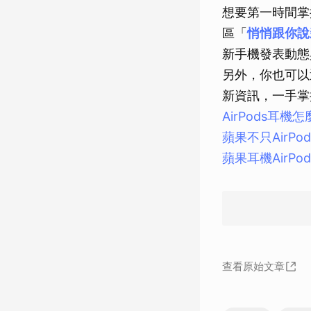
想要第一時間掌
區「
悄悄跟你說
新手機發表動態
另外，你也可以
新資訊，一手掌握
AirPods耳
蘋果不只AirPod
蘋果耳機AirPo
查看原始文章