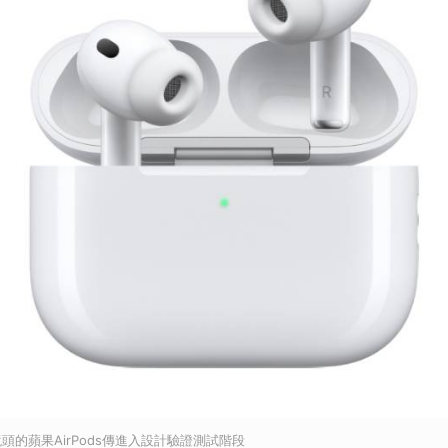
頭的蘋果AirPods傳進入設計驗證測試階段