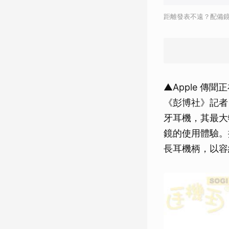
距離發表不遠？配備鏡
▲Apple 傳聞
《彭博社》記者 M
牙耳機，其最大
鏡的使用體驗。
長耳機柄，以容納