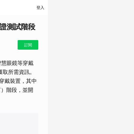
登入
驗證測試階段
訂閱
智慧眼鏡等穿戴
獲取所需資訊。
功能的穿戴裝置，其中
VT）階段，並開