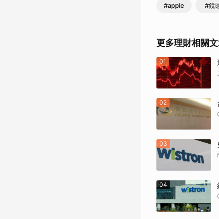
#apple
#鏡
更多理財相關文
01
02
03
04