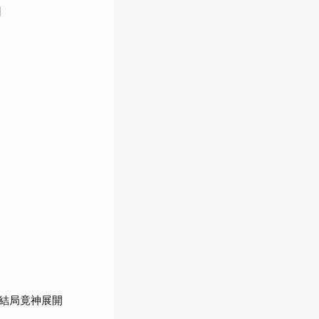
回
結局竟神展開