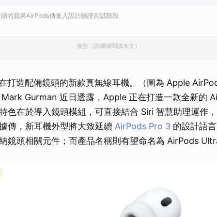
頭的蘋果AirPods傳進入設計驗證測試階段
廣告（請繼續閱讀本文）
正在打造配備鏡頭的新款真無線耳機。（圖為 Apple AirPods
ark Gurman 近日透露，Apple 正在打造一款全新的 Ai
特色在於導入鏡頭模組，可直接結合 Siri 智慧助理運作
據傳，新耳機外型將大致延續
AirPods Pro 3
的設計語言
鏡頭相關元件；而產品名稱則有望命名為 AirPods Ultr