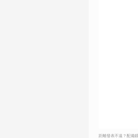
距離發表不遠？配備鏡