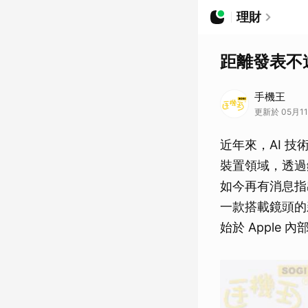
理財
距離發表不
手機王
更新於 05月11
近年來，AI 
裝置領域，透過
如今再有消息指出，
一款搭載鏡頭的新
始於 Apple 