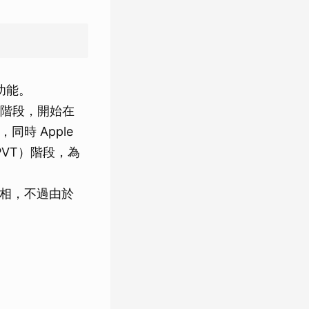
譯」功能。
階段，開始在
時 Apple
PVT）階段，為
亮相，不過由於