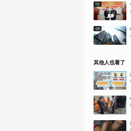
05
06
其他人也看了