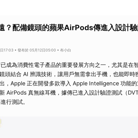
遠？配備鏡頭的蘋果AirPods傳進入設計
日17:03 • 發布於 05月12日05:00 • 布小白
技術已成為消費性電子產品的重要發展方向之一，尤其是在
鏡頭結合 AI 辨識技術，讓用戶無需拿出手機，也能即時
Apple 正在開發多款導入 Apple Intelligence 
 AirPods 真無線耳機，據傳已進入設計驗證測試（D
內部進行測試。