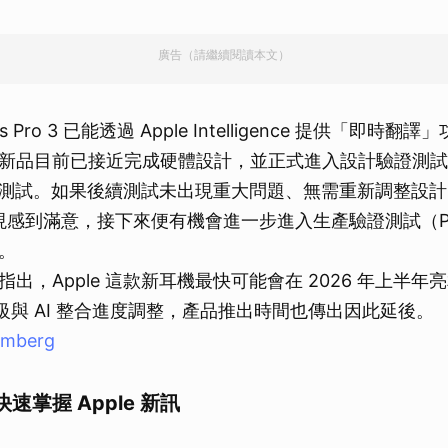
廣告（請繼續閱讀本文）
ods Pro 3 已能透過 Apple Intelligence 提供「即時翻
新品目前已接近完成硬體設計，並正式進入設計驗證測試
展開測試。如果後續測試未出現重大問題、無需重新調整設計，同
驗表現感到滿意，接下來便有機會進一步進入生產驗證測試（
。
出，Apple 這款新耳機最快可能會在 2026 年上半年
能升級與 AI 整合進度調整，產品推出時間也傳出因此延後。
omberg
速掌握 Apple 新訊