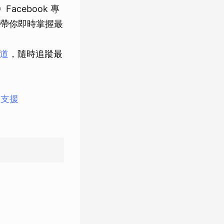
》Facebook 專
帶你即時掌握最
頻道
，隨時追蹤最
也會支援