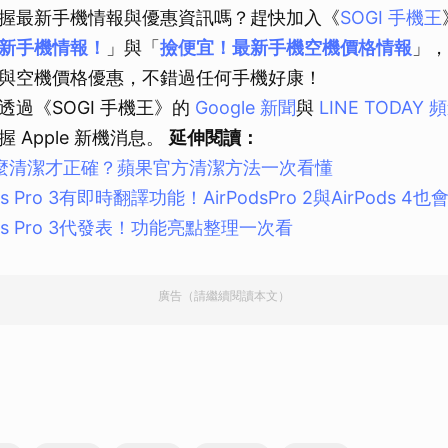
握最新手機情報與優惠資訊嗎？趕快加入《
SOGI 手機王
取消
新手機情報！
」與「
撿便宜！最新手機空機價格情報
」，
與空機價格優惠，不錯過任何手機好康！
透過《SOGI 手機王》的
Google 新聞
與
LINE TODAY 
 Apple 新機消息。
延伸閱讀：
機怎麼清潔才正確？蘋果官方清潔方法一次看懂
s Pro 3有即時翻譯功能！AirPodsPro 2與AirPods 4
ds Pro 3代發表！功能亮點整理一次看
廣告（請繼續閱讀本文）