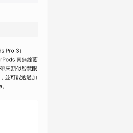
 Pro 3）
rPods 真無線藍
，帶來類似智慧眼
，並可能透過加
a。