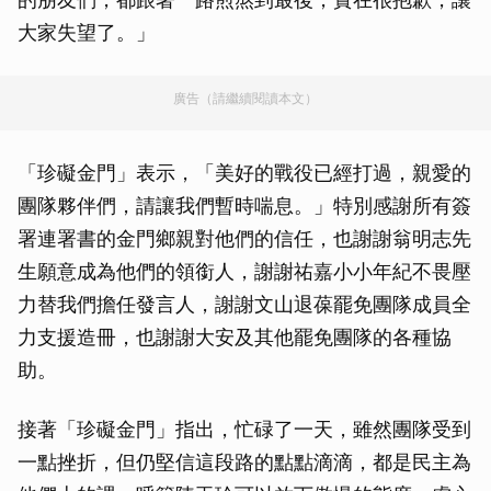
大家失望了。」
廣告（請繼續閱讀本文）
「珍礙金門」表示，「美好的戰役已經打過，親愛的
團隊夥伴們，請讓我們暫時喘息。」特別感謝所有簽
署連署書的金門鄉親對他們的信任，也謝謝翁明志先
生願意成為他們的領銜人，謝謝祐嘉小小年紀不畏壓
力替我們擔任發言人，謝謝文山退葆罷免團隊成員全
力支援造冊，也謝謝大安及其他罷免團隊的各種協
助。
接著「珍礙金門」指出，忙碌了一天，雖然團隊受到
一點挫折，但仍堅信這段路的點點滴滴，都是民主為