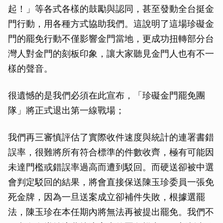
起！」等各式各樣的鼓勵與認同，甚至發動全台挺金
門行動，用各種方式協助我們。這說明了這場珍礙金
門的罷免行動不僅影響金門當地，更成功扭轉部分台
灣人對金門的刻板印象，讓大家聽見金門人也有不一
樣的聲音。
很遺憾的是我們必須在此宣布，「珍礙金門罷免團
隊」將正式退出第一線戰場；
我們再三審慎評估了實際收件速度與統計的連署書錯
誤率，很難將所有符合標準的件數收齊，極有可能因
未達門檻或錯誤率過高而遭到駁回。而硬送卻被中選
會判定駁回的結果，將會直接保送陳玉珍委員一張免
死金牌，因為一旦送案成立卻補件失敗，根據選罷
法，陳玉珍在本任期內將無法再被提出罷免。我們不