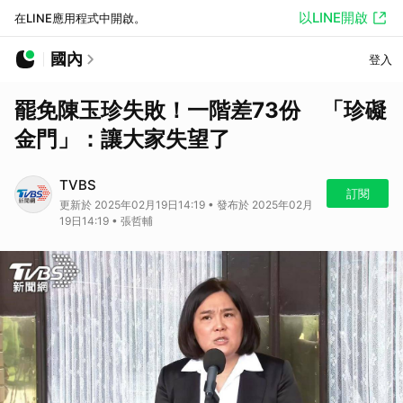
以LINE開啟
在LINE應用程式中開啟。
國內
登入
罷免陳玉珍失敗！一階差73份 「珍礙
金門」：讓大家失望了
TVBS
訂閱
更新於 2025年02月19日14:19 • 發布於 2025年02月
19日14:19 • 張哲輔