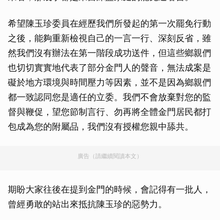
希望陳玉珍委員在經歷我們所發起的第一次罷免行動
之後，能夠重新檢視自己的一言一行、深刻反省，雖
然我們沒有辦法在第一階段成功送件，但這些鄉親們
也切切實實地代表了部分金門人的聲音，無法成案是
礙於地方環境與時間壓力等因素，並不是因為鄉親們
都一致認同您是適任的立委。我們不會放棄對您的監
督與鞭促，望您節制言行、勿再將全體金門居民都打
包成為您的附屬品，我們沒有授權您親中舔共。
廣告（請繼續閱讀本文）
期盼大家往後在提到金門的時候，會記得有一批人，
曾經勇敢的站出來抵抗陳玉珍的惡勢力。