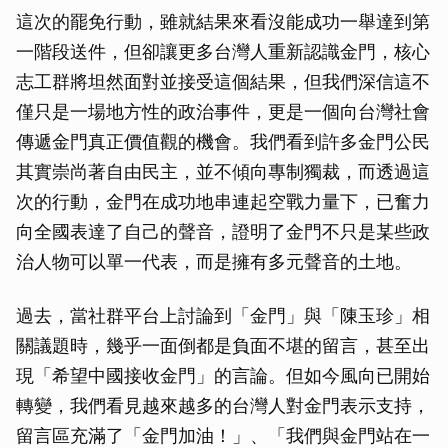
這次的罷免行動，雖就結果來看沒能成功一舉達到第
一階段送件，但卻讓更多台灣人重新認識金門，核心
志工群將坦然面對並接受這個結果，但我們深信這不
僅只是一場地方性的政治事件，更是一個向台灣社會
傳遞金門真正價值觀的機會。我們看到許多金門公民
其實崇尚著自由民主，並不傾向專制獨裁，而透過這
次的行動，金門在成功地串連起空戰力量下，已奮力
向全國表達了自己的聲音，證明了金門不只是某些政
治人物可以單一代表，而是擁有多元聲音的土地。
過去，當社群平台上討論到「金門」與「陳玉珍」相
關議題時，幾乎一面倒都是負面不堪的留言，甚至出
現「希望中國接收金門」的言論。但如今風向已開始
轉變，我們看見越來越多的台灣人對金門表示支持，
留言區充滿了「金門加油！」、「我們與金門站在一