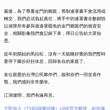
最後，為了尊重金門的鄉親，舊制連署書不會流用或
轉交，我們必須負起責任，將手中的連署書全數銷毀
以保障所有參與過連署罷免的金門鄉親們的個資安
全，相關影像我們會記錄下來，擇日公告給大眾知
悉。
從年初開始的馬拉松，沒有一天能睡好覺的我們暫時
要停下腳步好好休息，回歸各自的家庭了。
各位親愛的台灣公民夥伴們，能和你們一同並肩作
戰，我們感到非常榮幸。
江湖遼闊，我們有緣再見。
立即加入《TVBS娛樂頭條》LINE官方帳號，給你滿