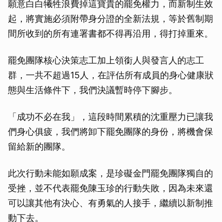
願意白白犧牲浪費掉這寶貴的罷免權力，而新制生效
起，將實施必須附帶身分證的全新法規，等於舊制期
間所收到的所有連署書都不得再沿用，得打掉重來。
罷免團隊核心決策志工加上領銜人與發言人的志工
群，一共不超過15人，在評估所有成員的身心健康狀
態與生活條件下，我們決議暫時停下腳步。
「成功不必在我」，這段時間累積的沈重壓力已讓我
們身心俱疲，我們將卸下罷免團隊的身份，將機會保
留給新的團隊。
此次行動未能如願成案，是珍礙金門罷免團隊獨自的
受挫，並不代表罷免陳玉珍的行動失敗，因為未來還
可以讓其他有決心、有勇氣的人接手，繼續以新制推
動下去。