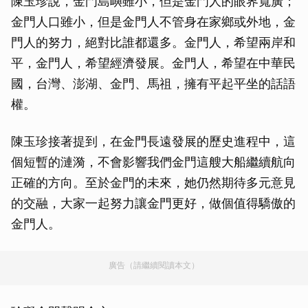
陳玉珍說，金門島嶼雖小，但是金門人的眼界寬廣；
金門人口雖小，但是金門人不管身在家鄉或外地，金
門人的努力，絕對比誰都還多。金門人，希望兩岸和
平，金門人，希望經濟發展。金門人，希望在中華民
國，台灣、澎湖、金門、馬祖，擁有平起平坐的話語
權。
陳玉珍接著提到，在金門長遠發展的歷史進程中，這
個短暫的漣漪，不會影響我們金門這艘大船繼續航向
正確的方向。至於金門的未來，她仍然期待多元意見
的交融，大家一起努力讓金門更好，做個值得驕傲的
金門人。
廣告（請繼續閱讀本文）