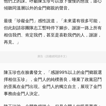
他們上的課。呼籲陳玉珍可以放下傲慢的態度，虛心
傾聽同溫層以外的金門鄉親的聲音。
最後「珍礙金門」感性說道，「未來還有很多可能，
但此刻請容團隊志工暫時停下腳步。謝謝一路上所有
相信我們、肯定我們，甚至是喜歡我們的人，謝謝，
再見。」
廣告（請繼續閱讀本文）
陳玉珍也在臉書發文，「感謝99%以上的金門鄉親選
擇相信玉珍」，金門人的純樸善良，唾棄了政黨惡鬥
的歪風在金門出現。金門人的獨立自主，展現了金門
事務由金門人決定。