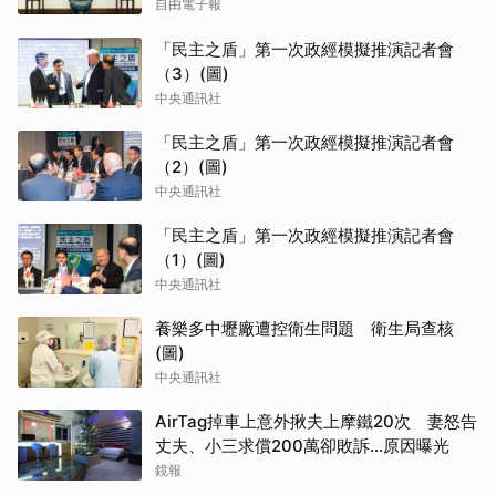
自由電子報
「民主之盾」第一次政經模擬推演記者會
（3）(圖)
中央通訊社
「民主之盾」第一次政經模擬推演記者會
（2）(圖)
中央通訊社
「民主之盾」第一次政經模擬推演記者會
（1）(圖)
中央通訊社
養樂多中壢廠遭控衛生問題 衛生局查核
(圖)
中央通訊社
AirTag掉車上意外揪夫上摩鐵20次 妻怒告
丈夫、小三求償200萬卻敗訴...原因曝光
鏡報