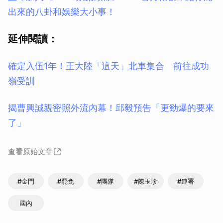
出來的八卦和娛樂大小事！
延伸閱讀：
確定入伍1年！王大陸「這天」北車集合 前往成功
嶺受訓
揭曹興誠親密照外流內幕！邱毅預告「更勁爆的要來
了」
查看原始文章
#金門
#罷免
#團隊
#陳玉珍
#連署
國內