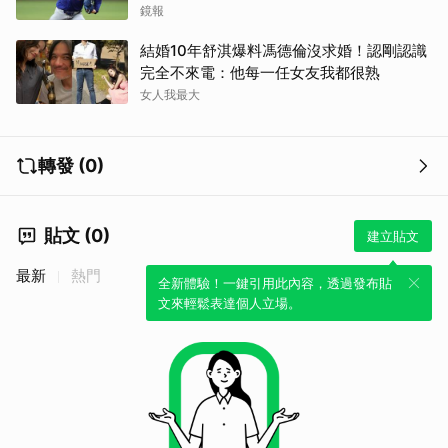
鏡報
結婚10年舒淇爆料馮德倫沒求婚！認剛認識
完全不來電：他每一任女友我都很熟
女人我最大
轉發 (0)
貼文 (0)
建立貼文
最新
熱門
全新體驗！一鍵引用此內容，透過發布貼
文來輕鬆表達個人立場。