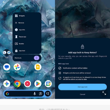
廣告（請繼續閱讀本文）