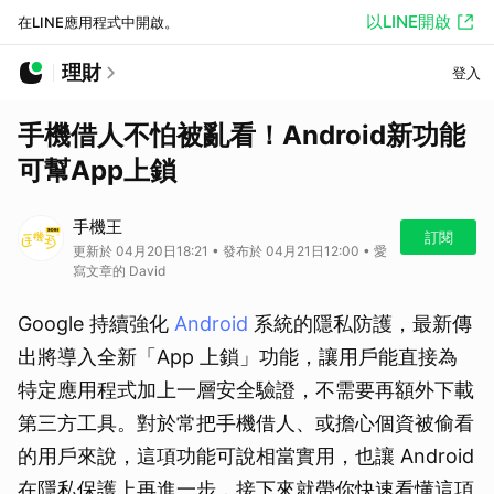
以LINE開啟
在LINE應用程式中開啟。
理財
登入
手機借人不怕被亂看！Android新功能
可幫App上鎖
手機王
訂閱
更新於 04月20日18:21 • 發布於 04月21日12:00 • 愛
寫文章的 David
Google 持續強化
Android
系統的隱私防護，最新傳
出將導入全新「App 上鎖」功能，讓用戶能直接為
特定應用程式加上一層安全驗證，不需要再額外下載
第三方工具。對於常把手機借人、或擔心個資被偷看
的用戶來說，這項功能可說相當實用，也讓 Android
在隱私保護上再進一步，接下來就帶你快速看懂這項