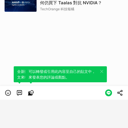
何仍買下 Taalas 對抗 NVIDIA？
TechOrange 科技報橘
全新體驗！一鍵引用此內容，透過發布貼
可以轉發或引用此內容至自己的貼文中，
文來輕鬆表達個人立場。
來發表您的評論或觀點。
類別
服務條款
隱私權政策
服務聲明
© LINE Plus Corporation