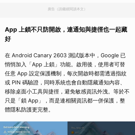
廣告（請繼續閱讀本文）
App 上鎖不只防開啟，連通知與捷徑也一起藏
好
在 Android Canary 2603 測試版本中，Google 已
悄悄加入「App 上鎖」功能。啟用後，使用者可替
任意 App 設定保護機制，每次開啟時都需透過指紋
或 PIN 碼驗證，同時系統也會自動隱藏通知內容、
移除桌面小工具與捷徑，避免敏感資訊外洩。等於不
只是「鎖 App」，而是連相關資訊都一併保護，整
體隱私防護更完整。