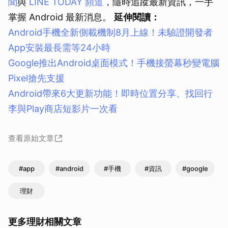
聞
與
LINE TODAY 頻道
，隨時追蹤最新資訊，一手
掌握 Android 最新消息。
延伸閱讀：
Android手機全新側載機制8月上線！未驗證開發者
App安裝最長需等24小時
Google推出Android桌面模式！手機接螢幕秒變電腦
Pixel搶先支援
Android帶來6大更新功能！即時位置分享、找回行
李與Play商店短影片一次看
查看原始文章
#app
#android
#手機
#資訊
#google
理財
更多理財相關文章