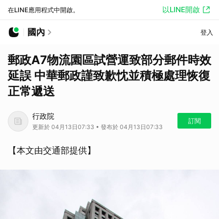
以LINE開啟
在LINE應用程式中開啟。
國內
登入
郵政A7物流園區試營運致部分郵件時效
延誤 中華郵政謹致歉忱並積極處理恢復
正常遞送
行政院
訂閱
更新於 04月13日07:33 • 發布於 04月13日07:33
【本文由交通部提供】