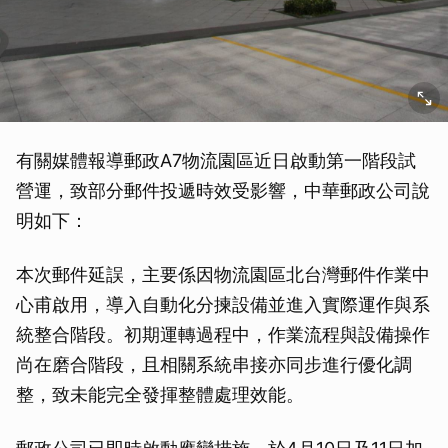
有關媒體報導郵政A7物流園區近日啟動第一階段試
營運，致部分郵件投遞時效受影響，中華郵政公司說
明如下：
本次郵件延誤，主要係因物流園區北台灣郵件作業中
取消
心甫啟用，導入自動化分揀設備並進入實際運作與系
統整合階段。初期運轉過程中，作業流程與設備操作
尚在磨合階段，且相關系統串接亦同步進行優化調
整，致未能完全發揮整體處理效能。