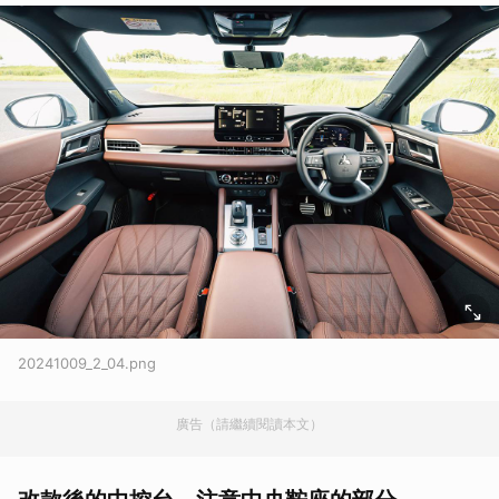
20241009_2_04.png
廣告（請繼續閱讀本文）