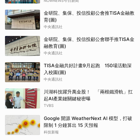
NOWNEWS今日新聞
金研院、集保、投信投顧公會推TISA金融教
育(圖)
中央通訊社
金研院、集保、投信投顧公會聯手推TISA金
融教育(圖)
中央通訊社
TISA金融共好計畫9月起跑 150場活動深
入校園(圖)
中央通訊社
川湖科技躍升萬金股！ 「兩根鐵滑軌」扛
起AI產業鏈關鍵秘密曝
TVBS
Google 開源 WeatherNext AI 模型，打破
限制 1 分鐘算出 15 天預報
科技新報