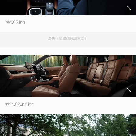
img_05.jpg
廣告（請繼續閱讀本文）
main_02_pc.jpg