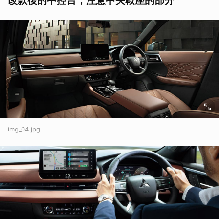
改款後的中控台，注意中央鞍座的部分
img_04.jpg