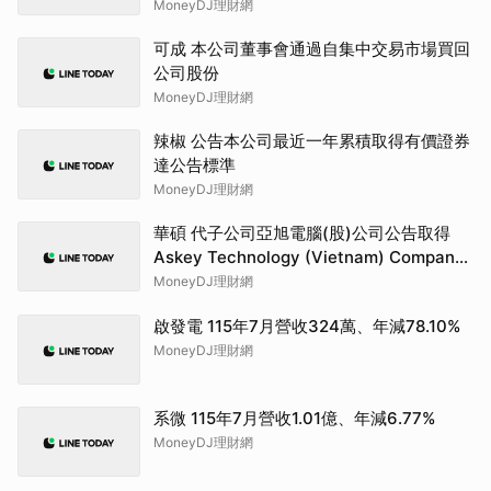
展望。
MoneyDJ理財網
可成 本公司董事會通過自集中交易市場買回
公司股份
MoneyDJ理財網
辣椒 公告本公司最近一年累積取得有價證券
達公告標準
MoneyDJ理財網
華碩 代子公司亞旭電腦(股)公司公告取得
Askey Technology (Vietnam) Company
Limited股權之相關資料
MoneyDJ理財網
啟發電 115年7月營收324萬、年減78.10%
MoneyDJ理財網
系微 115年7月營收1.01億、年減6.77%
MoneyDJ理財網