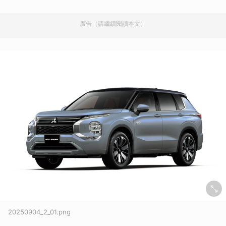
廣告（請繼續閱讀本文）
20250904_2_01.png