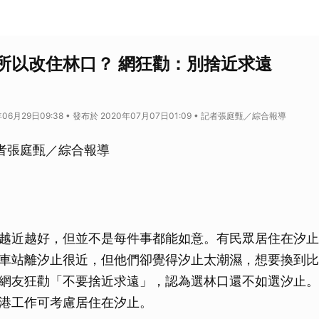
所以改住林口？ 網狂勸：別捨近求遠
06月29日09:38 • 發布於 2020年07月07日01:09 • 記者張庭甄／綜合報導
記者張庭甄／綜合報導
越近越好，但並不是每件事都能如意。有民眾居住在汐止
車站離汐止很近，但他們卻覺得汐止太潮濕，想要換到比
網友狂勸「不要捨近求遠」，認為選林口還不如選汐止。
港工作可考慮居住在汐止。