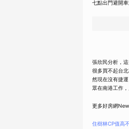
七點出門避開車
張欣民分析，這
很多買不起台北
然現在沒有捷運
眾在南港工作，
更多好房網New
住樹林CP值高