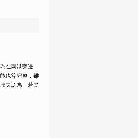
為在南港旁邊，
能也算完整，雖
欣民認為，若民