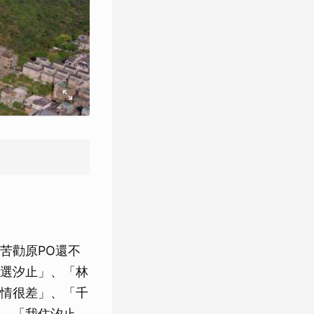
苦勸原PO還不
選汐止」、「林
情很差」、「千
、「我住汐止，