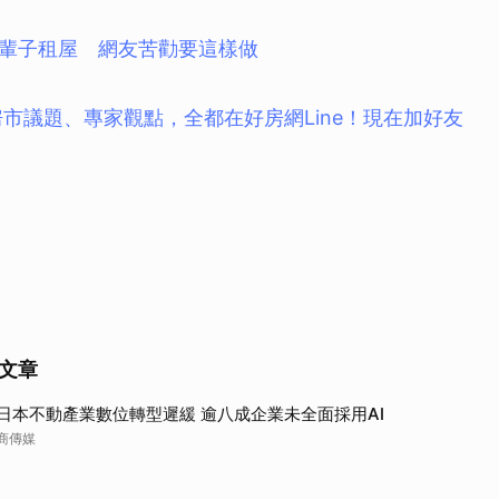
取消
輩子租屋 網友苦勸要這樣做
房市議題、專家觀點，全都在好房網Line！現在加好友
文章
日本不動產業數位轉型遲緩 逾八成企業未全面採用AI
商傳媒