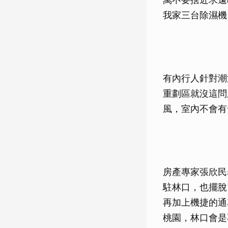
我家三台除濕機
有內行人針對潮
重劃區就沒這問
風，室內不會有
房產專家張欣民
駐林口，也擺脫
再加上機捷的通
桃園，林口會是