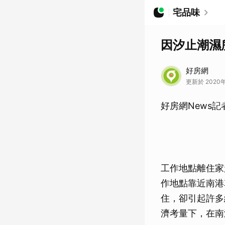
宅品味
因汐止潮濕
好房網
更新於 2020年
好房網News
工作地點離住家
作地點靠近南港
住，卻引起許多
濟考量下，在南