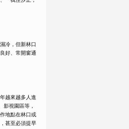
濕冷，但新林口
良好、常開窗通
年越來越多人進
t、影視園區等，
作地點在林口或
，甚至必須提早