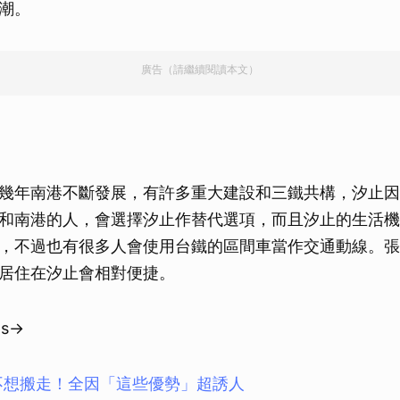
潮。
廣告（請繼續閱讀本文）
幾年南港不斷發展，有許多重大建設和三鐵共構，汐止因
和南港的人，會選擇汐止作替代選項，而且汐止的生活機
，不過也有很多人會使用台鐵的區間車當作交通動線。張
居住在汐止會相對便捷。
s→
不想搬走！全因「這些優勢」超誘人