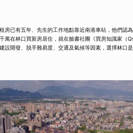
租房已有五年、先生的工作地點靠近南港車站，他們認為
千萬在林口買新房居住，就在臉書社團《買房知識家（Q
建設開發、脱手難易度、交通及氣候等因素，選擇林口是