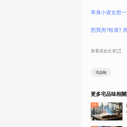
單身小資女想一
想買房?租屋? 
查看原始文章
宅品味
更多宅品味相關
01