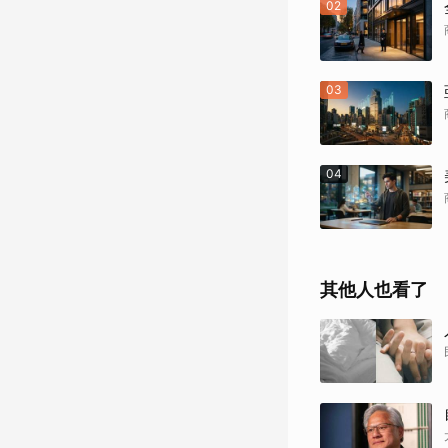
02
03
04
其他人也看了