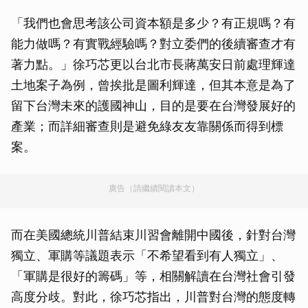
「我們也會思考該公司資本額是多少？有正規嗎？有
能力做嗎？有實戰經驗嗎？對立委們的後續審查才有
著力點。」徐巧芯更以台北市長蔣萬安日前處理輝達
土地案子為例，曾挨批是圖利輝達，但其本意是為了
留下台灣未來的護國神山，目的是要在台灣發展好的
產業；而詳細審查則是避免綠友友靠關係而得到標
案。
廣告（請繼續閱讀本文）
而在美國總統川普結束川習會離開中國後，針對台灣
獨立、軍購等議題表示「不希望看到有人獨立」、
「軍購是很好的籌碼」等，相關解讀在台灣社會引發
高度分歧。對此，徐巧芯指出，川普對台灣的態度轉