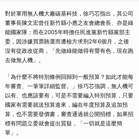
對於軍用無人機大廠碳基科技，徐巧芯指出，其公司
董事長陳文宏曾任新竹縣小應之友會總會長、亦是綠
能國家隊；而在2005年時擔任民進黨新竹縣黨部主
委，因涉嫌買票賄選而遭檢方求刑2年6個月，之後
沒有從政改從商，「先做綠能做得有聲有色，現在跑
去做無人機」。
「為什麼不將特別條例回歸到一般預算？如此才能每
年審查、一筆筆詳細監督。」徐巧芯強調，無人機可
以有、也應該要有，可是不需要編入特別預算，只要
國家有需要就送預算進來，編在年度預算及追加預
算，也不需要發價書，審查通過就公開招標，如果招
標有問題立委就會提出質疑，「一切就是這麼簡
單」。