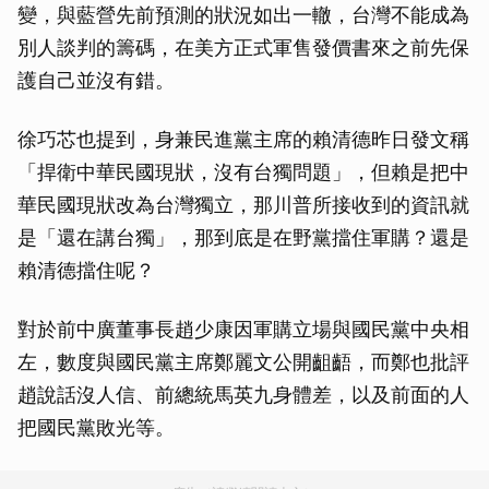
變，與藍營先前預測的狀況如出一轍，台灣不能成為
別人談判的籌碼，在美方正式軍售發價書來之前先保
護自己並沒有錯。
徐巧芯也提到，身兼民進黨主席的賴清德昨日發文稱
「捍衛中華民國現狀，沒有台獨問題」，但賴是把中
華民國現狀改為台灣獨立，那川普所接收到的資訊就
是「還在講台獨」，那到底是在野黨擋住軍購？還是
賴清德擋住呢？
對於前中廣董事長趙少康因軍購立場與國民黨中央相
左，數度與國民黨主席鄭麗文公開齟齬，而鄭也批評
趙說話沒人信、前總統馬英九身體差，以及前面的人
把國民黨敗光等。