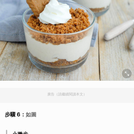
廣告（請繼續閱讀本文）
步驟 6：
如圖