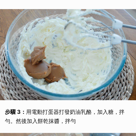
步驟 3：
用電動打蛋器打發奶油乳酪，加入糖，拌
勻。然後加入餅乾抹醬，拌勻