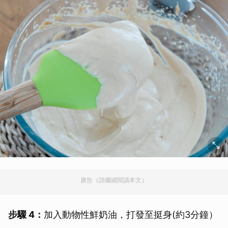
廣告（請繼續閱讀本文）
步驟 4：
加入動物性鮮奶油，打發至挺身(約3分鐘）