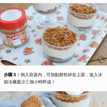
步驟 5：
倒入容器內，可加點餅乾碎在上面，放入冰
箱冷藏最少三個小時即成！