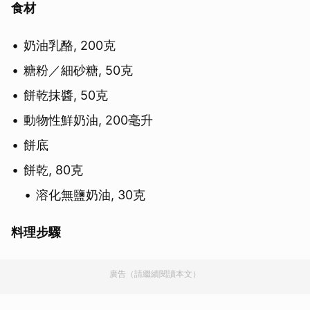
食材
奶油乳酪, 200克
糖粉／細砂糖, 50克
餅乾抹醬, 50克
動物性鮮奶油, 200毫升
餅底
餅乾, 80克
溶化無鹽奶油, 30克
料理步驟
廣告（請繼續閱讀本文）