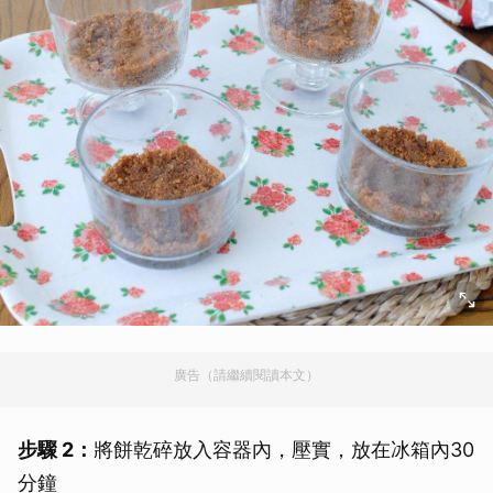
廣告（請繼續閱讀本文）
步驟 2：
將餅乾碎放入容器內，壓實，放在冰箱內30
分鐘