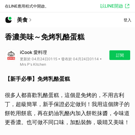
以LINE開啟
在LINE應用程式中開啟。
美食
登入
香濃美味～免烤乳酪蛋糕
iCook 愛料理
訂閱
更新於 04月24日01:15 • 發布於 04月24日01:14 •
Mrs P's Kitchen
【新手必學】免烤乳酪蛋糕
很多人都喜歡乳酪蛋糕，這個是免烤的，不用吉利
丁，超級簡單，新手保證必定做到！我用這個牌子的
餅乾用餅底，再在奶油乳酪內加入餅乾抹醬，令味道
更香濃。也可做不同口味，加點裝飾，吸睛又美味！