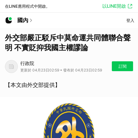
以LINE開啟
在LINE應用程式中開啟。
國內
登入
外交部嚴正駁斥中莫命運共同體聯合聲
明 不實貶抑我國主權謬論
行政院
訂閱
更新於 04月23日02:59 • 發布於 04月23日02:59
【本文由外交部提供】