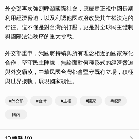
外交部再次強烈呼籲國際社會，應嚴肅正視中國長期
利用經濟脅迫，以及利誘他國政府改變其主權決定的
行徑。這不僅是對台灣的打壓，更是對全球民主體制
與國際法治秩序的重大挑戰。
外交部重申，我國將持續與所有理念相近的國家深化
合作，堅守民主陣線，無論面對何種形式的經濟脅迫
與外交霸凌，中華民國台灣都會堅守既有立場，積極
與世界接軌，展現國家韌性。
#外交部
#台灣
#主權
#國家
#經濟
國內
轉發 (0)