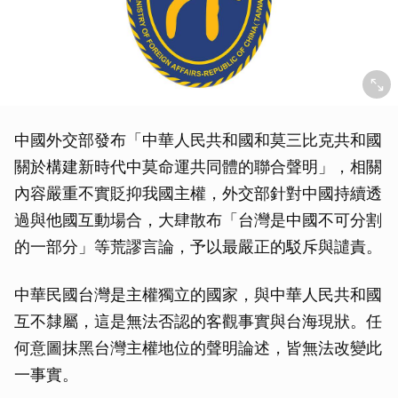
中國外交部發布「中華人民共和國和莫三比克共和國
關於構建新時代中莫命運共同體的聯合聲明」，相關
內容嚴重不實貶抑我國主權，外交部針對中國持續透
過與他國互動場合，大肆散布「台灣是中國不可分割
的一部分」等荒謬言論，予以最嚴正的駁斥與譴責。
取消
中華民國台灣是主權獨立的國家，與中華人民共和國
互不隸屬，這是無法否認的客觀事實與台海現狀。任
何意圖抹黑台灣主權地位的聲明論述，皆無法改變此
一事實。