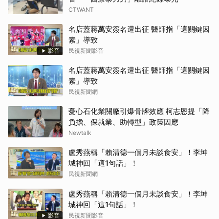
CTWANT
名店蓋蔣萬安簽名遭出征 醫師指「這關鍵因
素」導致
影音
民視新聞影音
名店蓋蔣萬安簽名遭出征 醫師指「這關鍵因
素」導致
民視新聞網
憂心石化業關廠引爆骨牌效應 柯志恩提「降
負擔、保就業、助轉型」政策因應
Newtalk
盧秀燕稱「賴清德一個月未談食安」！李坤
城神回「這1句話」！
民視新聞網
盧秀燕稱「賴清德一個月未談食安」！李坤
城神回「這1句話」！
影音
民視新聞影音