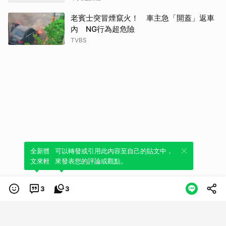
老賓士突冒煙竄火！ 車主急「開蓋」返車
內 NG行為超危險
TVBS
全新體驗！一鍵引用此內容，透過發布貼
可以轉發或引用此內容至自己的貼文中，
文來輕鬆表達個人立場。
來發表您的評論或觀點。
3
3
類別
服務條款
隱私權政策
服務聲明