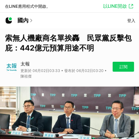
以LINE開啟
在LINE應用程式中開啟。
國內
登入
索無人機廠商名單挨轟 民眾黨反擊包
庇：442億元預算用途不明
太報
訂閱
更新於 06月02日03:33 • 發布於 06月02日03:20 •
陳祖傑