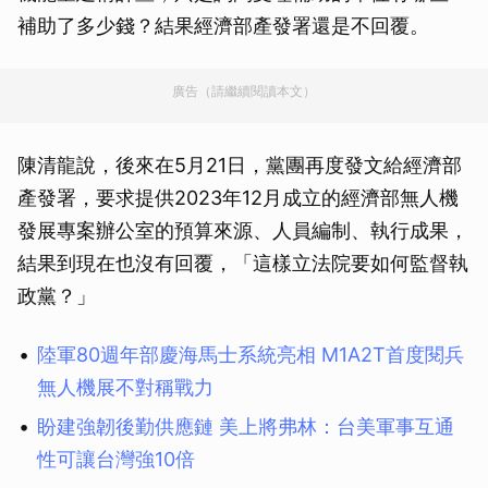
補助了多少錢？結果經濟部產發署還是不回覆。
廣告（請繼續閱讀本文）
陳清龍說，後來在5月21日，黨團再度發文給經濟部
產發署，要求提供2023年12月成立的經濟部無人機
發展專案辦公室的預算來源、人員編制、執行成果，
結果到現在也沒有回覆，「這樣立法院要如何監督執
政黨？」
陸軍80週年部慶海馬士系統亮相 M1A2T首度閱兵
無人機展不對稱戰力
盼建強韌後勤供應鏈 美上將弗林：台美軍事互通
性可讓台灣強10倍