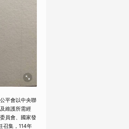
公平會以中央聯
及維護所需經
委員會、國家發
召集，114年