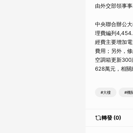
由外交部領事事
中央聯合辦公大樓
理費編列4,45
經費主要增加電
費用；另外，修
空調箱更新30
628萬元，相
#大樓
#機
轉發 (0)