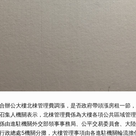
取消
合辦公大樓北棟管理費調漲，是否政府帶頭漲房租一節，
召集人機關表示，北棟管理費係為大樓各項公共區域管理
係由進駐機關外交部領事事務局、公平交易委員會、大陸
行政總處5機關分攤，大樓管理事項由各進駐機關輪流擔任