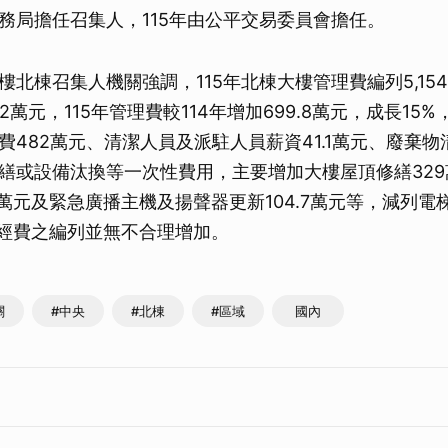
務局擔任召集人，115年由公平交易委員會擔任。
北棟召集人機關強調，115年北棟大樓管理費編列5,154
4.2萬元，115年管理費較114年增加699.8萬元，成長15
費482萬元、清潔人員及派駐人員薪資41.1萬元、廢棄物
繕或設備汰換等一次性費用，主要增加大樓屋頂修繕32
0萬元及緊急廣播主機及揚聲器更新104.7萬元等，減列電
關經費之編列並無不合理增加。
關
#中央
#北棟
#區域
國內