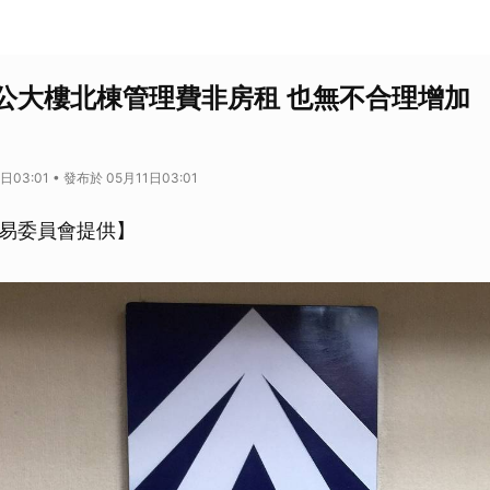
公大樓北棟管理費非房租 也無不合理增加
日03:01 • 發布於 05月11日03:01
易委員會提供】