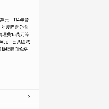
萬元，114年管
%，年度固定分擔
清理費15萬元等
9萬元、公共區域
梯梯廳牆面修繕