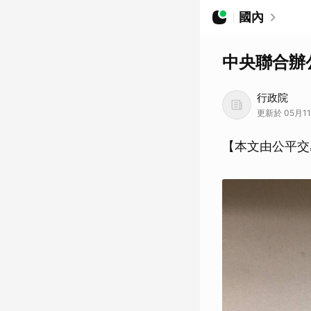
國內
中央聯合辦
行政院
更新於 05月11
【本文由公平交