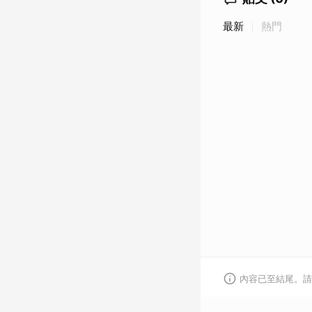
最新
熱門
內容已至結尾。請