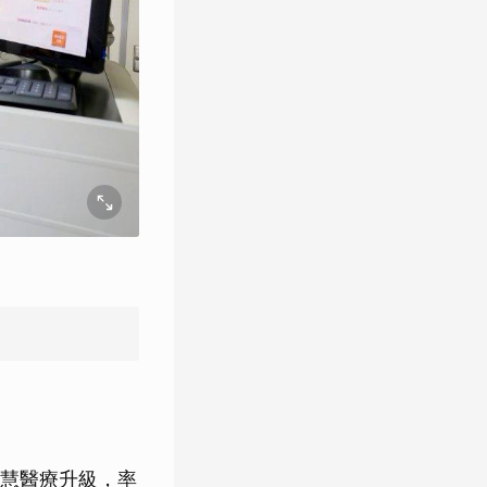
慧醫療升級，率