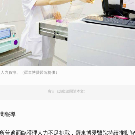
護人力負擔。（羅東博愛醫院提供）
廣告（請繼續閱讀本文）
蘭報導
所普遍面臨護理人力不足挑戰，羅東博愛醫院持續推動智