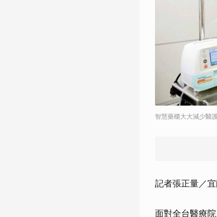
智慧藥櫃大大減少醫
記者張正量／宜
面對全台醫療院