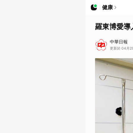
健康
羅東博愛導
中華日報
更新於 04月29日