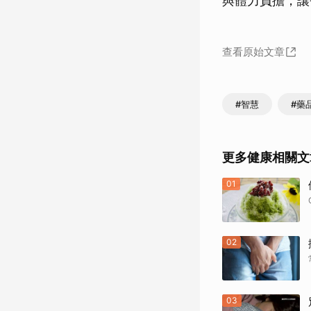
與體力負擔，讓
查看原始文章
#智慧
#藥
更多健康相關文
01
02
03