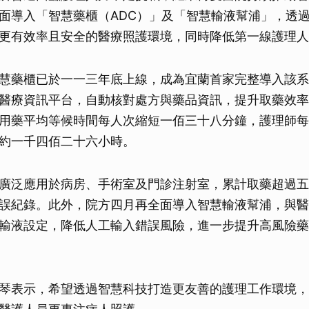
面導入「智慧藥櫃（ADC）」及「智慧輸液幫浦」，透
更有效率且安全的醫療照護環境，同時降低第一線護理人
慧藥櫃已於一一三年底上線，成為宜蘭首家完整導入該系
醫療資訊平台，自動核對處方與藥品資訊，提升取藥效率
用藥平均等候時間每人次縮短一佰三十八分鐘，護理師每
約一千四佰二十六小時。
廣泛應用於病房、手術室及門診注射室，累計取藥超過五
誤紀錄。此外，院方四月再全面導入智慧輸液幫浦，與醫
輸液設定，降低人工輸入錯誤風險，進一步提升高風險藥
琴表示，希望透過智慧科技打造更友善的護理工作環境，