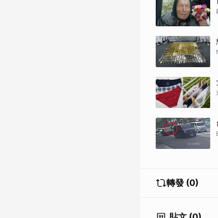
轉發 (0)
貼文 (0)