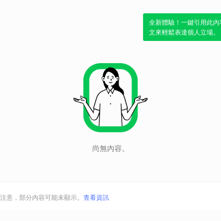
全新體驗！一鍵引用此內
文來輕鬆表達個人立場。
尚無內容。
注意，部分內容可能未顯示。
查看資訊