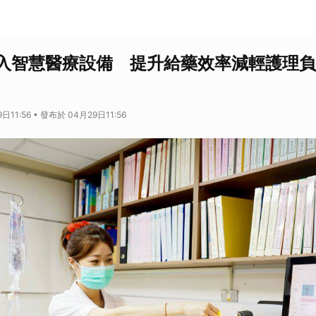
入智慧醫療設備 提升給藥效率減輕護理負
11:56 • 發布於 04月29日11:56