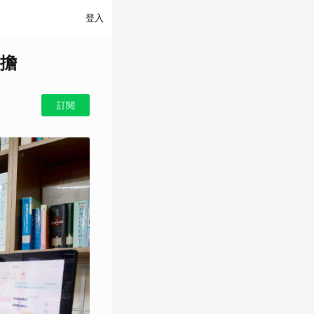
登入
擔
訂閱