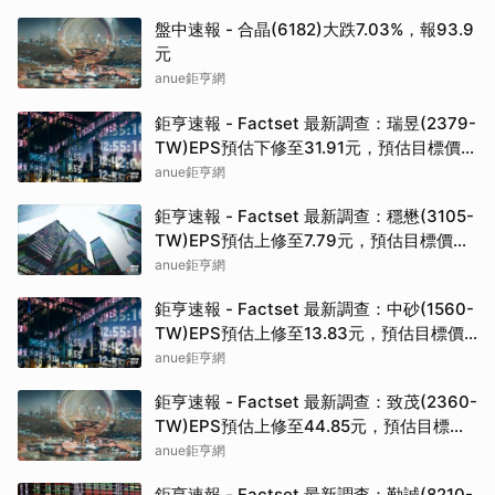
盤中速報 - 合晶(6182)大跌7.03%，報93.9
元
anue鉅亨網
鉅亨速報 - Factset 最新調查：瑞昱(2379-
TW)EPS預估下修至31.91元，預估目標價為
723.5元
anue鉅亨網
鉅亨速報 - Factset 最新調查：穩懋(3105-
TW)EPS預估上修至7.79元，預估目標價為
395元
anue鉅亨網
鉅亨速報 - Factset 最新調查：中砂(1560-
TW)EPS預估上修至13.83元，預估目標價
為810元
anue鉅亨網
鉅亨速報 - Factset 最新調查：致茂(2360-
TW)EPS預估上修至44.85元，預估目標價
為2725元
anue鉅亨網
鉅亨速報 - Factset 最新調查：勤誠(8210-