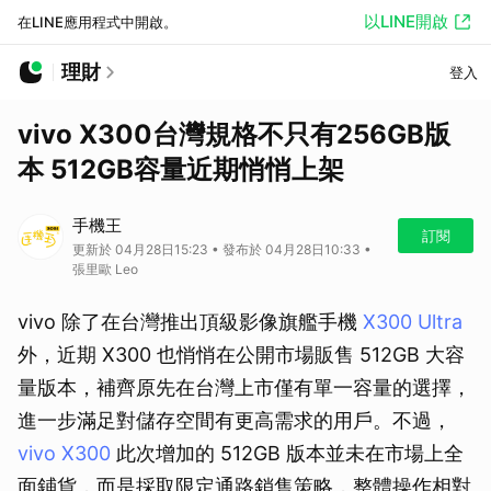
以LINE開啟
在LINE應用程式中開啟。
理財
登入
vivo X300台灣規格不只有256GB版
本 512GB容量近期悄悄上架
手機王
訂閱
更新於 04月28日15:23 • 發布於 04月28日10:33 •
張里歐 Leo
vivo 除了在台灣推出頂級影像旗艦手機
X300 Ultra
外，近期 X300 也悄悄在公開市場販售 512GB 大容
量版本，補齊原先在台灣上市僅有單一容量的選擇，
進一步滿足對儲存空間有更高需求的用戶。不過，
vivo X300
此次增加的 512GB 版本並未在市場上全
面鋪貨，而是採取限定通路銷售策略，整體操作相對