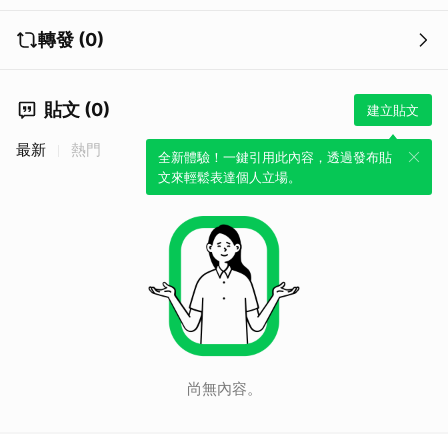
轉發 (0)
貼文 (0)
建立貼文
最新
熱門
全新體驗！一鍵引用此內容，透過發布貼
文來輕鬆表達個人立場。
取消
尚無內容。