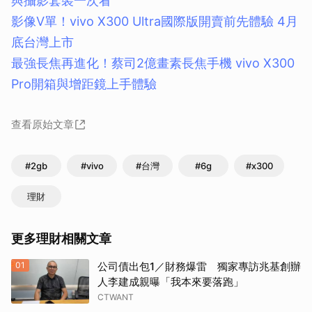
與攝影套裝一次看
影像V單！vivo X300 Ultra國際版開賣前先體驗 4月
底台灣上市
最強長焦再進化！蔡司2億畫素長焦手機 vivo X300
Pro開箱與增距鏡上手體驗
查看原始文章
#2gb
#vivo
#台灣
#6g
#x300
理財
更多理財相關文章
01
公司債出包1／財務爆雷 獨家專訪兆基創辦
人李建成親曝「我本來要落跑」
CTWANT