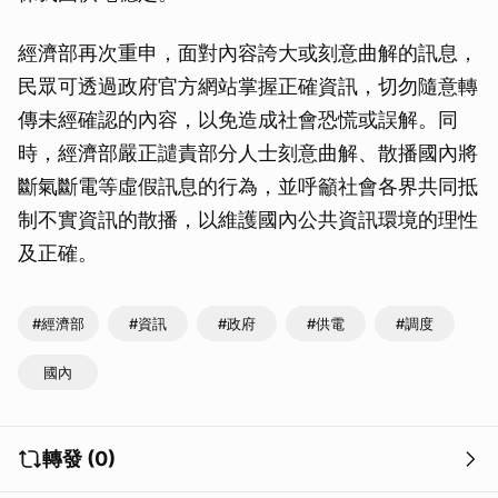
經濟部再次重申，面對內容誇大或刻意曲解的訊息，
民眾可透過政府官方網站掌握正確資訊，切勿隨意轉
傳未經確認的內容，以免造成社會恐慌或誤解。同
時，經濟部嚴正譴責部分人士刻意曲解、散播國內將
斷氣斷電等虛假訊息的行為，並呼籲社會各界共同抵
制不實資訊的散播，以維護國內公共資訊環境的理性
及正確。
#經濟部
#資訊
#政府
#供電
#調度
國內
轉發 (0)