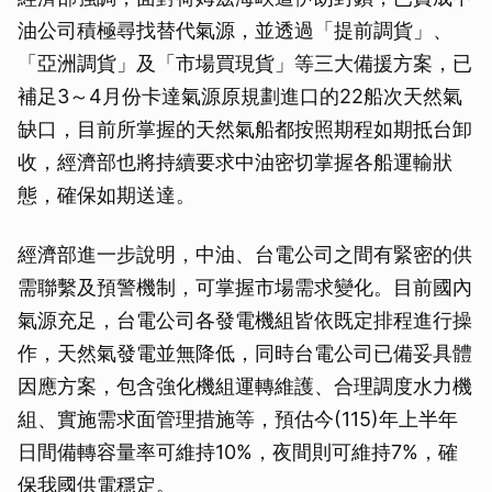
油公司積極尋找替代氣源，並透過「提前調貨」、
「亞洲調貨」及「市場買現貨」等三大備援方案，已
取消
補足3～4月份卡達氣源原規劃進口的22船次天然氣
缺口，目前所掌握的天然氣船都按照期程如期抵台卸
收，經濟部也將持續要求中油密切掌握各船運輸狀
態，確保如期送達。
經濟部進一步說明，中油、台電公司之間有緊密的供
需聯繫及預警機制，可掌握市場需求變化。目前國內
氣源充足，台電公司各發電機組皆依既定排程進行操
作，天然氣發電並無降低，同時台電公司已備妥具體
因應方案，包含強化機組運轉維護、合理調度水力機
組、實施需求面管理措施等，預估今(115)年上半年
日間備轉容量率可維持10%，夜間則可維持7%，確
保我國供電穩定。