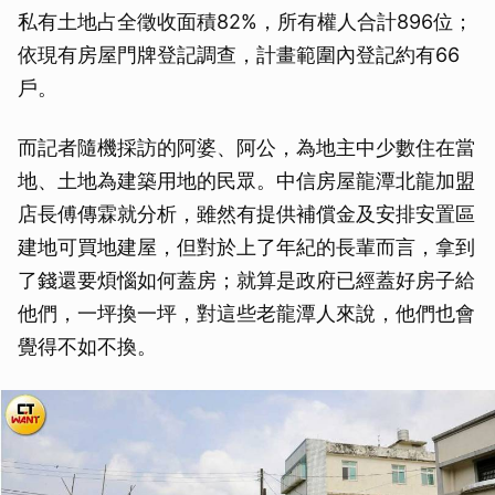
私有土地占全徵收面積82%，所有權人合計896位；
依現有房屋門牌登記調查，計畫範圍內登記約有66
戶。
而記者隨機採訪的阿婆、阿公，為地主中少數住在當
地、土地為建築用地的民眾。中信房屋龍潭北龍加盟
店長傅傳霖就分析，雖然有提供補償金及安排安置區
建地可買地建屋，但對於上了年紀的長輩而言，拿到
了錢還要煩惱如何蓋房；就算是政府已經蓋好房子給
他們，一坪換一坪，對這些老龍潭人來說，他們也會
覺得不如不換。