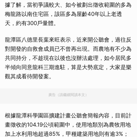
據了解，當初爭議較大、如今被劃出徵收範圍的多為
梅龍路以南住宅區，該區多為屋齡40年以上老透
天，約有300戶量體。
龍潭區八德里長葉來旺表示，近來開公聽會，過往反
對開發的自救會成員已不曾再出現。而農地有不少為
共同持分，不趁現在以後也沒辦法處理，如今居民多
半傾向同意龍科三期進駐，算是大勢底定，大家是樂
觀其成看待開發案。
廣告（請繼續閱讀本文）
根據龍潭科學園區擴建計畫公聽會簡報內容，目前計
畫徵收的104.19公頃範圍中，使用地類別為農牧用地
加上水利用地超過85%，甲種建築用地則有逾3%；