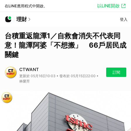
以LINE開啟
在LINE應用程式中開啟。
理財
登入
台積重返龍潭1／自救會消失不代表同
意！龍潭阿婆「不想搬」 66戶居民成
關鍵
CTWANT
訂閱
更新於 05月16日10:03 • 發布於 05月15日22:00 •
林榮芳