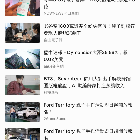
億
NOWNEWS今日新聞
老爸留1600萬遺產全給失智母！兒子到銀行
發現大麻煩悲劇了
自由電子報
盤中速報 - Dymension大漲25.56%，報
0.02美元
anue鉅亨網
BTS、Seventeen 御用大師出手解決舞蹈
圈版權痛點，AI 助編舞家打造永續收入
科技新報
Ford Territory 親子手作活動即日起開放報
名！
2GameSome
Ford Territory 親子手作活動即日起開放報
名