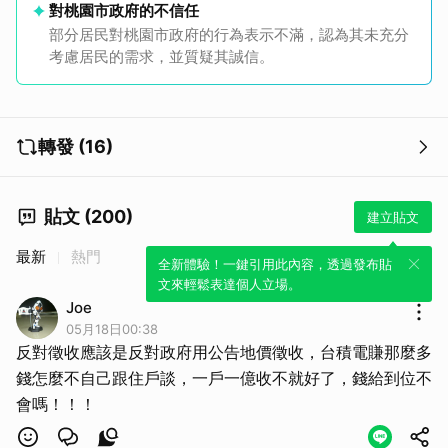
對桃園市政府的不信任
部分居民對桃園市政府的行為表示不滿，認為其未充分
考慮居民的需求，並質疑其誠信。
轉發 (16)
貼文 (200)
建立貼文
最新
熱門
全新體驗！一鍵引用此內容，透過發布貼
文來輕鬆表達個人立場。
Joe
05月18日00:38
反對徵收應該是反對政府用公告地價徵收，台積電賺那麼多
錢怎麼不自己跟住戶談，一戶一億收不就好了，錢給到位不
會嗎！！！