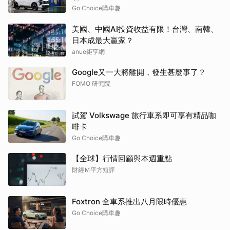
Go Choice購車趣
美國、中國AI投資收益有限！台灣、南韓、
日本成最大贏家？
anue鉅亨網
Google又一大將離開，發生甚麼事了？
FOMO 研究院
試駕 Volkswage 旅行車系即可享有精品咖
啡卡
Go Choice購車趣
【全球】行情回顧與本週重點
財經Ｍ平方短評
Foxtron 全車系推出八月限時優惠
Go Choice購車趣