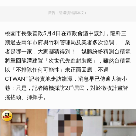
廣告（請繼續閱讀本文）
桃園市長張善政5月4日在市政會議中談到，龍科三
期過去兩年市府與竹科管理局及業者多次協調，「業
者是哪一家，大家都猜得到！」媒體紛紛猜測台積電
將重回龍潭建置「次世代先進封裝廠」，雖然台積電
以「不排除任何可能性」未正面回應，不過
CTWANT記者實地走訪龍潭，消息早已傳遍大街小
巷；只是，記者隨機採訪2戶居民，對於徵收計畫皆
搖搖頭、揮揮手。