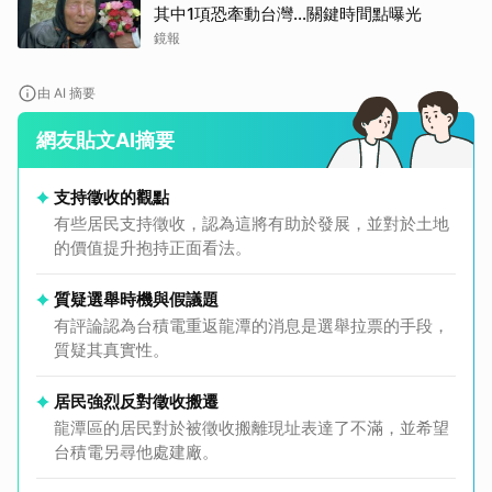
其中1項恐牽動台灣...關鍵時間點曝光
鏡報
取消
由 AI 摘要
網友貼文AI摘要
支持徵收的觀點
有些居民支持徵收，認為這將有助於發展，並對於土地
的價值提升抱持正面看法。
質疑選舉時機與假議題
有評論認為台積電重返龍潭的消息是選舉拉票的手段，
質疑其真實性。
居民強烈反對徵收搬遷
龍潭區的居民對於被徵收搬離現址表達了不滿，並希望
台積電另尋他處建廠。