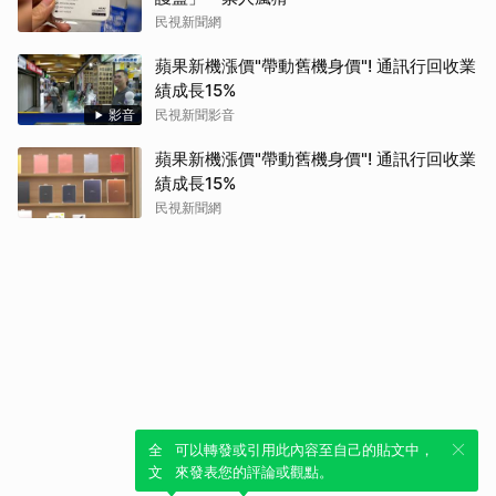
民視新聞網
蘋果新機漲價"帶動舊機身價"! 通訊行回收業
績成長15%
影音
民視新聞影音
蘋果新機漲價"帶動舊機身價"! 通訊行回收業
績成長15%
民視新聞網
全新體驗！一鍵引用此內容，透過發布貼
可以轉發或引用此內容至自己的貼文中，
文來輕鬆表達個人立場。
來發表您的評論或觀點。