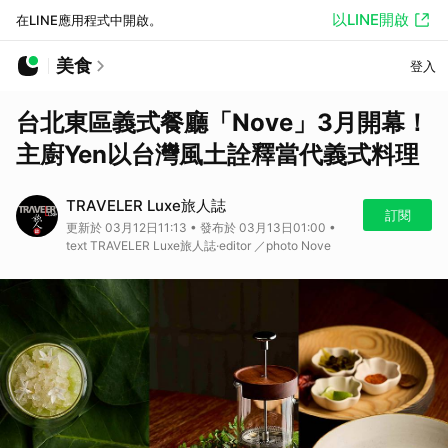
以LINE開啟
在LINE應用程式中開啟。
美食
登入
台北東區義式餐廳「Nove」3月開幕！
主廚Yen以台灣風土詮釋當代義式料理
TRAVELER Luxe旅人誌
訂閱
更新於 03月12日11:13 • 發布於 03月13日01:00 •
text TRAVELER Luxe旅人誌·editor ／photo Nove