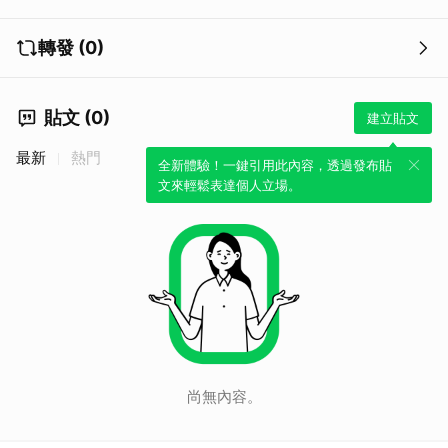
轉發 (0)
貼文 (0)
建立貼文
最新
熱門
全新體驗！一鍵引用此內容，透過發布貼
文來輕鬆表達個人立場。
尚無內容。