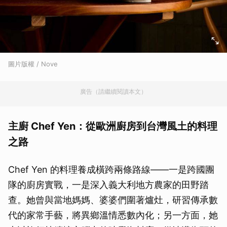
圖片版權 / Nove
廣告（請繼續閱讀本文）
主廚 Chef Yen：從歐洲廚房到台灣風土的料理
之路
Chef Yen 的料理養成橫跨兩條路線——一是跨國團
隊的廚房實戰，一是深入義大利地方農家的田野踏
查。她曾與當地媽媽、婆婆們圍著爐灶，研習傳承數
代的家常手藝，將異鄉溫情悉數內化；另一方面，她