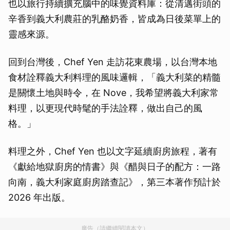
也以旅行持續擴充腦中的味覺資料庫：從清邁街頭的
辛香到義大利農莊的乳酪奶香，皆成為日後菜單上的
靈感來源。
回到台灣後，Chef Yen 走訪花東農場，以台灣本地
食材詮釋義大利料理的風味邏輯，「義大利菜的精髓
是關懷土地與時令，在 Nove，我希望將義大利家常
料理，以更現代時髦的手法詮釋，做出自己的風
格。」
料理之外，Chef Yen 也以文字延續廚房旅程，著有
《獻給地獄廚房的情書》與《醋與日子的配方：一路
向南，義大利家庭廚房踏查記》，第三本著作預計於
2026 年出版。
廣告（請繼續閱讀本文）