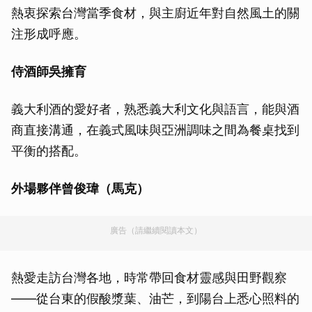
熱衷探索台灣當季食材，與主廚近年對自然風土的關
注形成呼應。
侍酒師吳擁育
義大利酒的愛好者，熟悉義大利文化與語言，能與酒
商直接溝通，在義式風味與亞洲調味之間為餐桌找到
平衡的搭配。
外場夥伴曾俊瑋（馬克）
廣告（請繼續閱讀本文）
熱愛走訪台灣各地，時常帶回食材靈感與田野觀察
——從台東的假酸漿葉、油芒，到陽台上悉心照料的