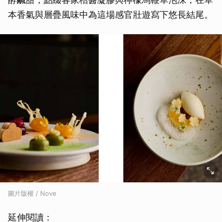
本香氣與層疊風味中為這場感官壯遊寫下悠長結尾。
圖片版權 / Nove
延伸閱讀：