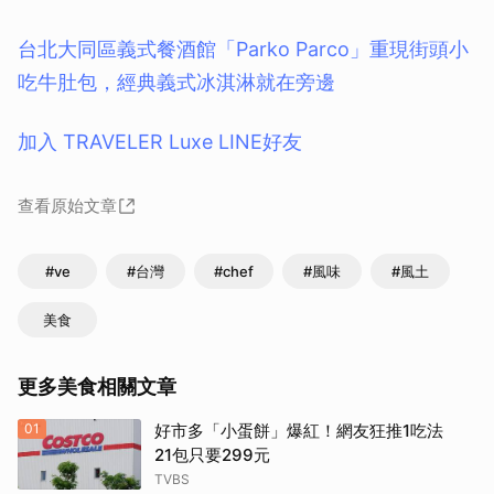
台北大同區義式餐酒館「Parko Parco」重現街頭小
吃牛肚包，經典義式冰淇淋就在旁邊
加入 TRAVELER Luxe LINE好友
查看原始文章
#ve
#台灣
#chef
#風味
#風土
美食
更多美食相關文章
01
好市多「小蛋餅」爆紅！網友狂推1吃法
21包只要299元
TVBS