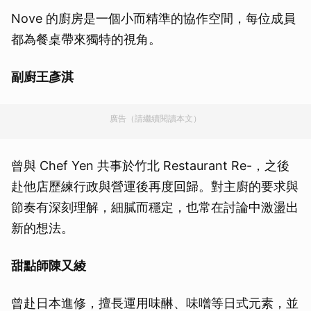
Nove 的廚房是一個小而精準的協作空間，每位成員
都為餐桌帶來獨特的視角。
副廚王彥淇
廣告（請繼續閱讀本文）
曾與 Chef Yen 共事於竹北 Restaurant Re-，之後
赴他店歷練行政與營運後再度回歸。對主廚的要求與
節奏有深刻理解，細膩而穩定，也常在討論中激盪出
新的想法。
甜點師陳又綾
曾赴日本進修，擅長運用味醂、味噌等日式元素，並