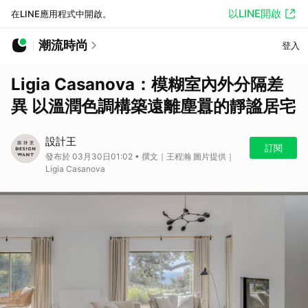
以LINE開啟
在LINE應用程式中開啟。
潮流時尚
登入
Ligia Casanova：模糊室內外分隔差
異 以溫潤色調構築遠離塵囂的靜謐居宅
設計王
訂閱
發布於 03月30日01:02 • 撰文｜王程瀚 圖片提供｜
Ligia Casanova