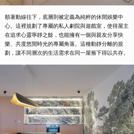
順著動線往下，底層則被定義為純粹的休閒娛樂中
心。這裡規劃了專屬的私人劇院與遊戲室，使得屋主
在追求心靈寧靜之餘，也能擁有一個與親友分享快
樂、共度悠閒時光的專屬角落。這種動靜分離的規
劃，讓不同層次的生活需求在同一屋簷下得以共存。