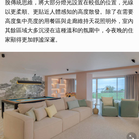
脫傳統思維，將大部分燈光設置在較低的位置，光線
以更柔順、更貼近人體感知的高度散發。除了在需要
高度集中亮度的用餐區與走廊維持天花照明外，室內
其餘區域大多沉浸在這種溫和的氛圍中，令夜晚的住
家顯得更加靜謐深邃。