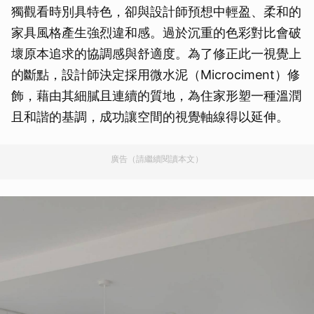
獨觀看時別具特色，卻與設計師預想中輕盈、柔和的
家具風格產生強烈違和感。過於沉重的色彩對比會破
壞原本追求的協調感與舒適度。為了修正此一視覺上
的斷點，設計師決定採用微水泥（Microciment）修
飾，藉由其細膩且連續的質地，為住家形塑一種溫潤
且和諧的基調，成功讓空間的視覺軸線得以延伸。
廣告（請繼續閱讀本文）