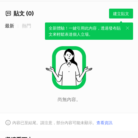
貼文 (0)
建立貼文
最新
熱門
全新體驗！一鍵引用此內容，透過發布貼
文來輕鬆表達個人立場。
尚無內容。
內容已至結尾。請注意，部分內容可能未顯示。
查看資訊