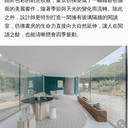
由於色彩的刻意收斂，窗景彷彿變成了一幅鑲嵌在牆
面的美麗畫作，隨著季節與天光的變化而流轉。除此
之外，設計師更特別打造一間擁有玻璃隔牆的閱讀
室，彷彿書房的生命力直接向大自然延伸，讓人在閱
讀之餘，也能清晰體會四季脈動。