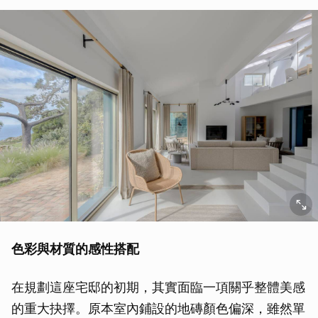
色彩與材質的感性搭配
在規劃這座宅邸的初期，其實面臨一項關乎整體美感
的重大抉擇。原本室內鋪設的地磚顏色偏深，雖然單