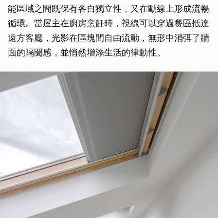
能區域之間既保有各自獨立性，又在動線上形成流暢
循環。當屋主在廚房烹飪時，視線可以穿過餐區抵達
遠方客廳，光影在區塊間自由流動，無形中消弭了牆
面的隔閡感，並悄然增添生活的律動性。