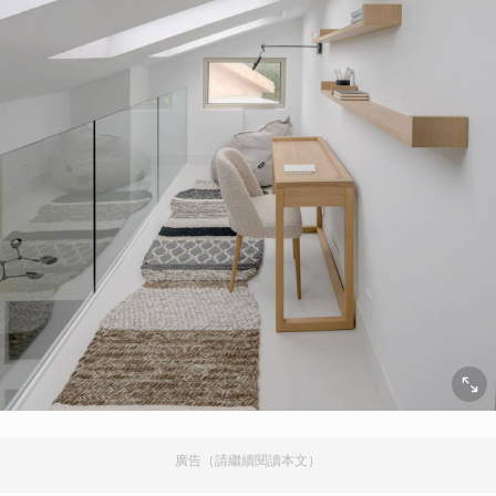
廣告（請繼續閱讀本文）