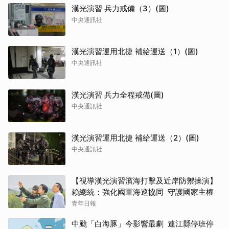
漢光演習 兵力戒備（3）(圖)
中央通訊社
漢光演習運用北捷 補給運送（1）(圖)
中央通訊社
漢光演習 兵力全程戒備(圖)
中央通訊社
漢光演習運用北捷 補給運送（2）(圖)
中央通訊社
【視導漢光演習濱海打擊及近岸防禦操演】
賴總統：強化國軍海巡協同 守護國家主權
青年日報
中颱「白海豚」今影響最劇 連江縣停班停