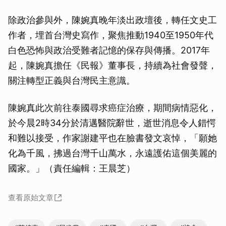
除政治參與外，陳婉真晚年淡出政壇後，轉任文史工
作者，埋首台灣史寫作，聚焦推動1940至1950年代
白色恐怖與政治受難者記憶的保存與傳播。2017年
起，陳婉真擔任《民報》董事長，持續為社會發聲，
關注轉型正義與台灣民主意識。
陳婉真此次前往泰國尋求癌症治療，期間病情惡化，
於今晨2時34分於清邁醫院辭世，逝世消息令人錯愕
和難以接受，作家謝建平也在臉書發文哀悼，「願她
化為千風，拂過台灣千山萬水，永遠護佑這個美麗的
國家。」（責任編輯：王晨芝）
查看原始文章