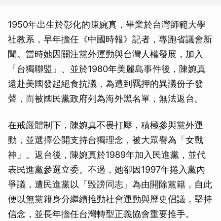
1950年出生於彰化的陳婉真，畢業於台灣師範大學
社教系，早年擔任《中國時報》記者，專跑省議會新
聞。當時她因關注黨外運動與台灣人權發展，加入
「台獨聯盟」、並於1980年美麗島事件後，陳婉真
遠赴美國發起絕食抗議，為遭到羈押的異議份子發
聲，而被國民黨政府列為海外黑名單，無法返台。
在戒嚴體制下，陳婉真不畏打壓，積極參與黨外運
動，並選擇公開支持台獨理念，被大眾譽為「女戰
神」。返台後，陳婉真於1989年加入民進黨，並代
表民進黨參選立委。不過，她卻因1997年捲入黨內
爭議，遭民進黨以「毀謗同志」為由開除黨籍，自此
便以無黨籍身分繼續推動社會運動與歷史倡議，堅持
信念，並長年擔任台灣轉型正義協會重要推手。