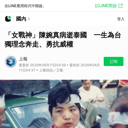
以LINE開啟
在LINE應用程式中開啟。
國內
登入
「女戰神」陳婉真病逝泰國 一生為台
獨理念奔走、勇抗威權
上報
訂閱
更新於 2025年06月11日04:59 • 發布於 2025年06月
11日04:37 • 上報快訊／王敬