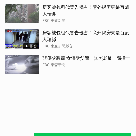
房客被包租代管告侵占！意外揭房東是百歲
人瑞孫
EBC 東森新聞
房客被包租代管告侵占！意外揭房東是百歲
人瑞孫
影音
EBC 東森新聞影音
悲傷父親節 女淚訴父遭「無照老翁」衝撞亡
EBC 東森新聞