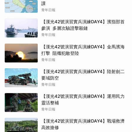
課
青年日報
【漢光42號演習實兵演練DAY4】濱指部首
參演 多層次驗證擊殺鏈
青年日報
【漢光42號演習實兵演練DAY4】金馬濱海
打擊 阻殲犯敵登陸
青年日報
【漢光42號演習實兵演練DAY4】陸射劍二
要域防空
青年日報
【漢光42號演習實兵演練DAY4】運用民力
靈活整補
青年日報
【漢光42號演習實兵演練DAY4】戰場救濟
高效搶修