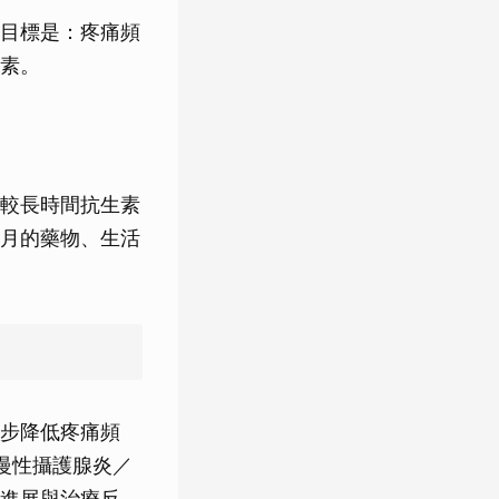
目標是：疼痛頻
素。
較長時間抗生素
月的藥物、生活
步降低疼痛頻
到，慢性攝護腺炎／
進展與治療反