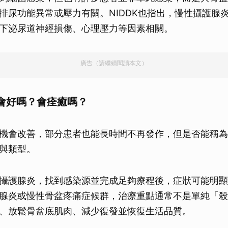
取消
排尿功能異常或壓力有關。NIDDK也指出，慢性攝護腺
下泌尿道神經損傷、心理壓力等因素相關。
廣告（請繼續閱讀本文）
會好嗎？會痊癒嗎？
機會改善，部分患者也能長時間不再發作，但是否能稱為
與類型。
攝護腺炎，找到感染源並完成足夠療程後，症狀可能明顯
腺炎或慢性骨盆疼痛症候群，治療重點通常不是單純「殺
、放鬆骨盆底肌肉、減少復發並恢復生活品質。