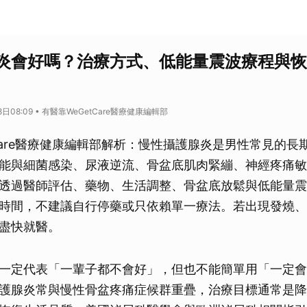
炎會好嗎？治療方式、低能量震波療程與恢
8日08:09 • 有醫靠WeGetCare醫療健康編輯部
tCare醫療健康編輯部解析：慢性攝護腺炎是男性常見的長
能與細菌感染、尿液逆流、骨盆底肌肉緊繃、神經疼痛敏
透過醫師評估、藥物、生活調整、骨盆底放鬆與低能量震
時間，不建議自行停藥或只依賴單一療法。若出現發燒、
盡快就醫。
一定代表「一輩子都不會好」，但也不能簡單用「一定會
護腺炎常與慢性骨盆疼痛症候群重疊，治療目標通常是降