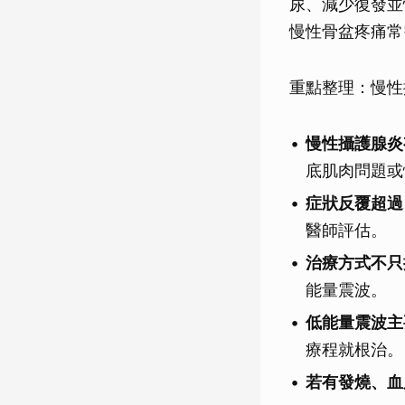
尿、減少復發並
慢性骨盆疼痛常
重點整理：慢性
慢性攝護腺炎
底肌肉問題或
症狀反覆超過 
醫師評估。
治療方式不只
能量震波。
低能量震波主
療程就根治。
若有發燒、血