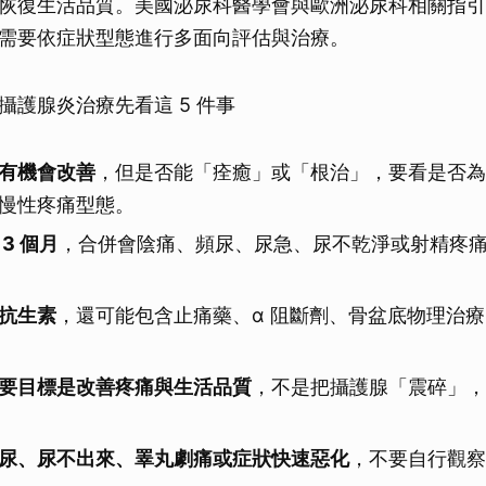
恢復生活品質。美國泌尿科醫學會與歐洲泌尿科相關指引
需要依症狀型態進行多面向評估與治療。
攝護腺炎治療先看這 5 件事
有機會改善
，但是否能「痊癒」或「根治」，要看是否為
慢性疼痛型態。
3 個月
，合併會陰痛、頻尿、尿急、尿不乾淨或射精疼
抗生素
，還可能包含止痛藥、α 阻斷劑、骨盆底物理治
要目標是改善疼痛與生活品質
，不是把攝護腺「震碎」，
尿、尿不出來、睪丸劇痛或症狀快速惡化
，不要自行觀察