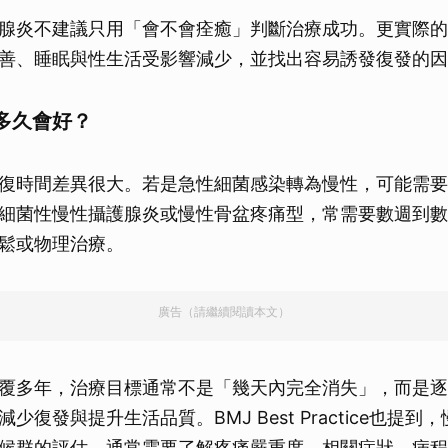
腺炎不建議只用「會不會痊癒」判斷治療成功。更實際的
善、睡眠與性生活受影響減少，並找出容易誘發復發的因
多久會好？
復時間差異很大。若是急性細菌感染轉為慢性，可能需要
細菌性慢性攝護腺炎或慢性骨盆疼痛型，常需要數週到數
鬆或物理治療。
廣告（請繼續閱讀本文）
覆多年，治療目標通常不是「幾天內完全消失」，而是逐
少復發與提升生活品質。BMJ Best Practice也提
候群的評估，通常需要了解疼痛嚴重度、相關症狀、病程