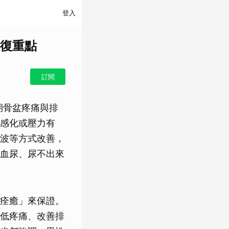
登入
復重點
訂閱
期骨盆疼痛與排
感化或壓力有
波等方式改善，
血尿、尿不出來
痊癒」來保證。
低疼痛、改善排