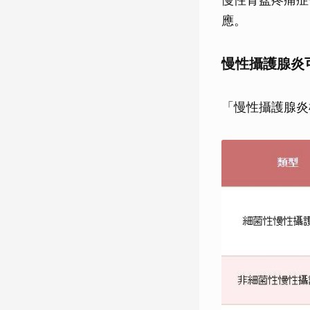
應。
慢性攝護腺炎
「慢性攝護腺炎