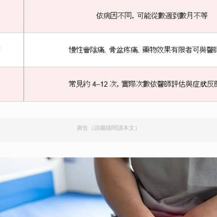
廣告（請繼續閱讀本文）