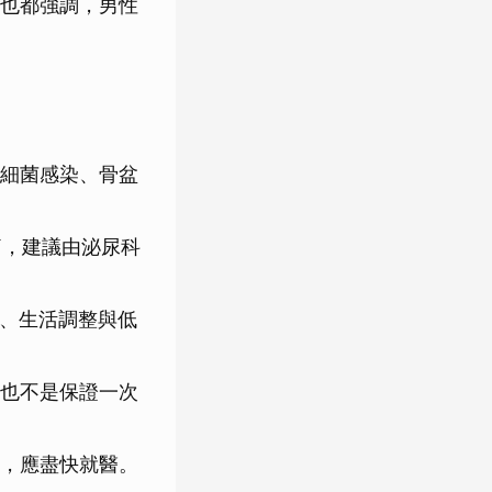
也都強調，男性
細菌感染、骨盆
痛，建議由泌尿科
療、生活調整與低
也不是保證一次
，應盡快就醫。