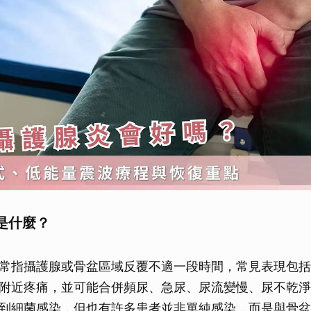
是什麼？
常指攝護腺或骨盆區域反覆不適一段時間，常見表現包括
附近疼痛，並可能合併頻尿、急尿、尿流變慢、尿不乾淨
到細菌感染，但也有許多患者並非單純感染，而是與骨盆