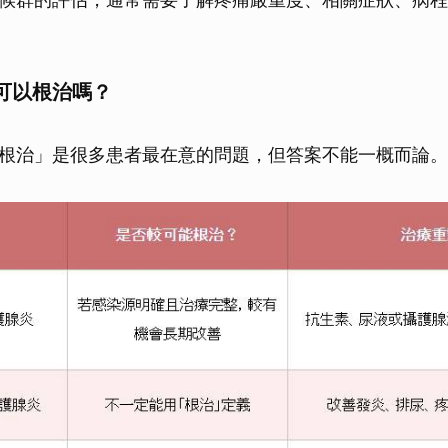
可以根治嗎？
根治」是很多患者最在意的問題，但答案不能一概而論。