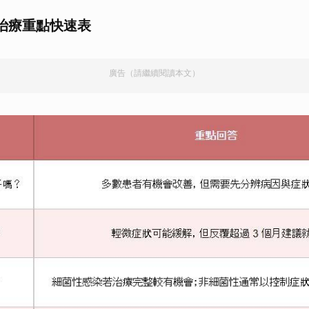
治療重點快速表
廣告（請繼續閱讀本文）