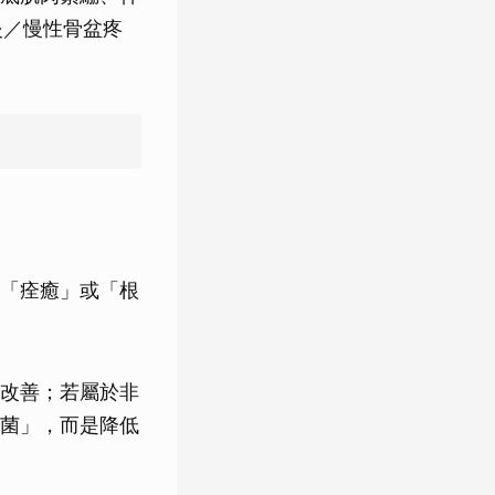
炎／慢性骨盆疼
「痊癒」或「根
改善；若屬於非
菌」，而是降低