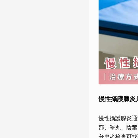
慢性攝護腺炎
慢性攝護腺炎通
部、睪丸、陰莖
分患者檢查可找