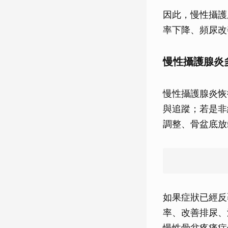
因此，慢性攝護
率下降、頻尿改
慢性攝護腺炎
慢性攝護腺炎恢
與追蹤；若是非
調整、骨盆底放
如果症狀已經反
率、改善排尿、減
慢性骨盆疼痛症