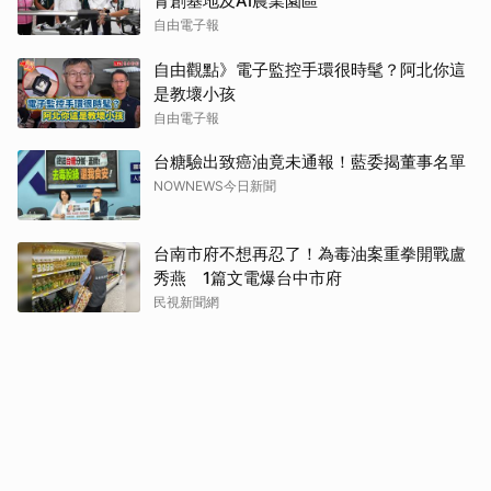
青創基地及AI農業園區
自由電子報
自由觀點》電子監控手環很時髦？阿北你這
是教壞小孩
自由電子報
台糖驗出致癌油竟未通報！藍委揭董事名單
NOWNEWS今日新聞
台南市府不想再忍了！為毒油案重拳開戰盧
秀燕 1篇文電爆台中市府
民視新聞網