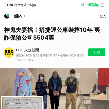
以LINE開啟
在LINE應用程式中開啟。
國內
登入
神鬼夫妻檔！搭捷運公車裝摔10年 爽
詐保險公司5504萬
EBC 東森新聞
訂閱
更新於 2024年06月20日07:47 • 發布於 2024年06
月20日07:47