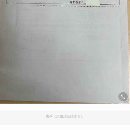
廣告（請繼續閱讀本文）