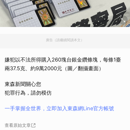
廣告（請繼續閱讀本文）
嫌犯以不法所得購入260塊台銀金鑽條塊，每條1臺
兩37.5克、約9萬2000元（圖／翻攝畫面）
東森新聞關心您
犯罪行為，請勿模仿
一手掌握全世界，立即加入東森網Line官方帳號
查看原始文章