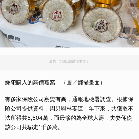
廣告（請繼續閱讀本文）
嫌犯購入的高價燕窩。（圖／翻攝畫面）
有多家保險公司察覺有異，通報地檢署調查。根據保
險公司提供資料，周男與林妻這十年下來，共獲取不
法所得共5,504萬，而最慘的為全球人壽，夫妻倆從
該公司共騙走1千多萬。