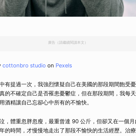
廣告（請繼續閱讀本文）
y
cottonbro studio
on
Pexels
中有提過一次，我強烈懷疑自己在美國的那段期間飽受憂
真的不確定自己是否罹患憂鬱症，但在那段期間，我每天
用酒精讓自己忘卻心中所有的不愉快。
泣，體重忽胖忽瘦，最重曾達 90 公斤，但卻又在一個月內
年的時間，才慢慢地走出了那段不愉快的生活經歷。治療