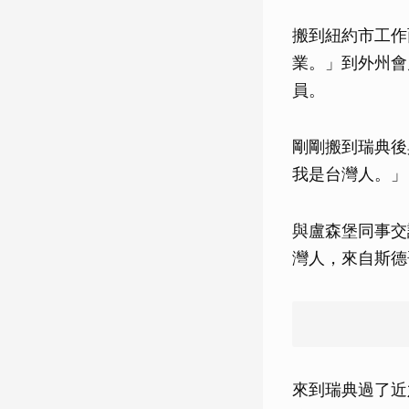
搬到紐約市工作
業。」到外州會
員。
剛剛搬到瑞典後
我是台灣人。」
與盧森堡同事交
灣人，來自斯德
來到瑞典過了近