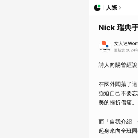
人際
Nick 
女人迷Wom
更新於 2024年0
詩人向陽曾經說
在國外闖蕩了這
強迫自己不要忘
美的挫折傷痛。
而「自我介紹」
起身來向全班同