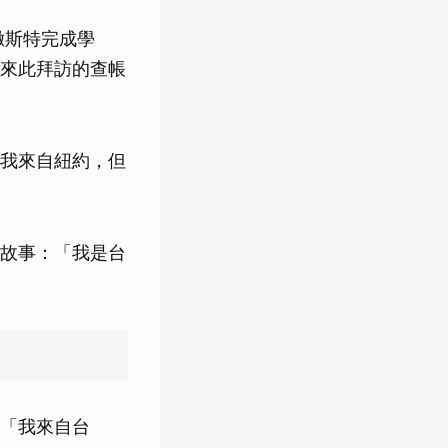
徹斯特完成學
來此拜訪的查帳
我來自紐約，但
故事：「我是台
「我來自台