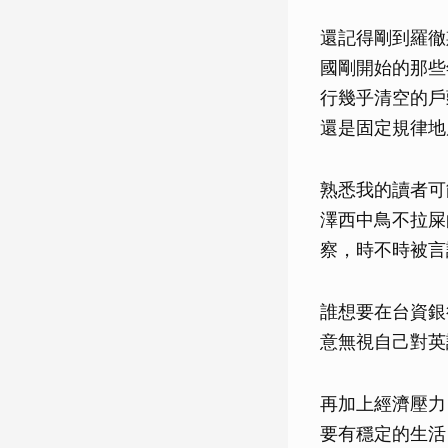
還記得剛到羅徹
國剛開始的那些
行幾乎清空的戶
還是固定規律地
熟悉我的讀者可
澤西中鳥不拉屎
察，時不時被言
誰想要在台資銀
意無視自己對英
再加上經濟壓力
要有穩定的生活