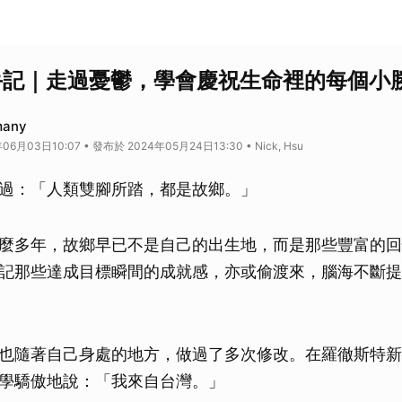
瑞典手記｜走過憂鬱，學會慶祝生命裡的每個小
any
6月03日10:07 • 發布於 2024年05月24日13:30 • Nick, Hsu
過：「人類雙腳所踏，都是故鄉。」
麼多年，故鄉早已不是自己的出生地，而是那些豐富的回
記那些達成目標瞬間的成就感，亦或偷渡來，腦海不斷提
也隨著自己身處的地方，做過了多次修改。在羅徹斯特新
學驕傲地說：「我來自台灣。」