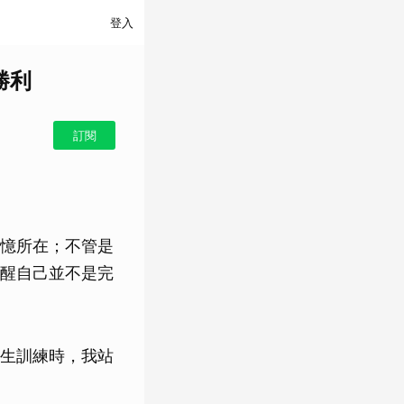
登入
勝利
訂閱
憶所在；不管是
醒自己並不是完
生訓練時，我站