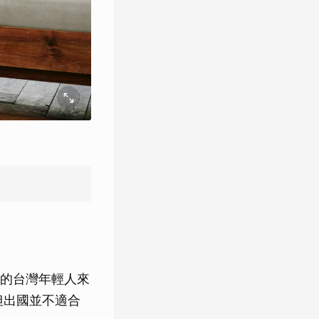
的台灣年輕人來
但出國並不適合