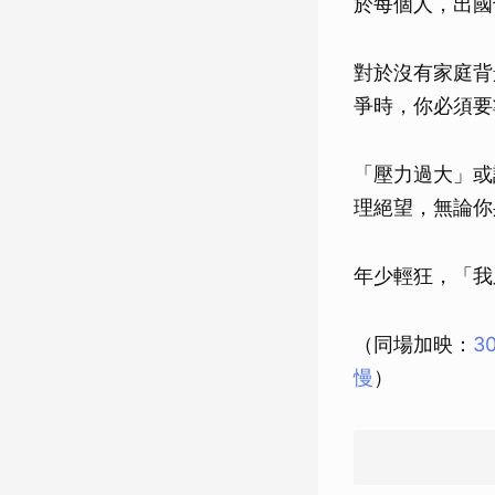
於每個人，出國
對於沒有家庭背
爭時，你必須要
「壓力過大」或
理絕望，無論你
年少輕狂，「我
（同場加映：
3
慢
）