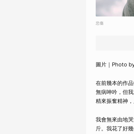
悲傷
圖片｜Photo b
在前幾本的作品
無病呻吟，但我
精來振奮精神，
我會無來由地哭
斤。我花了好幾