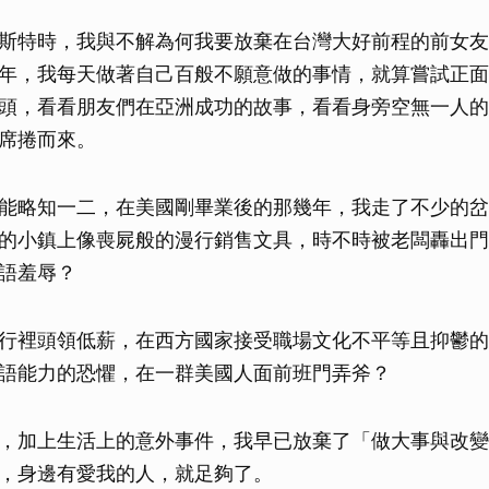
取消
斯特時，我與不解為何我要放棄在台灣大好前程的前女友
年，我每天做著自己百般不願意做的事情，就算嘗試正面
頭，看看朋友們在亞洲成功的故事，看看身旁空無一人的
席捲而來。
能略知一二，在美國剛畢業後的那幾年，我走了不少的岔
的小鎮上像喪屍般的漫行銷售文具，時不時被老闆轟出門
語羞辱？
行裡頭領低薪，在西方國家接受職場文化不平等且抑鬱的
語能力的恐懼，在一群美國人面前班門弄斧？
，加上生活上的意外事件，我早已放棄了「做大事與改變
，身邊有愛我的人，就足夠了。