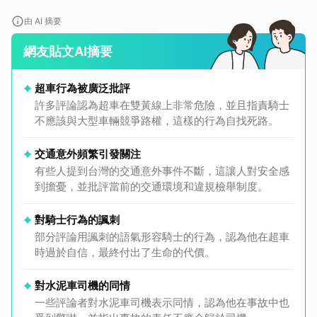
由 AI 摘要
網友貼文AI摘要
超車行為被廣泛批評
許多評論認為超車在雙黃線上非常危險，並且指責騎士
不應該與大型車輛競爭路權，這樣的行為自找死路。
交通意外頻繁引發關注
有些人提到台灣的交通意外事件不斷，這讓人對安全感
到擔憂，並批評當前的交通環境和違規檢舉制度。
對騎士行為的諷刺
部分評論用諷刺的語氣形容騎士的行為，認為他在超車
時過於自信，最終付出了生命的代價。
對水泥車司機的同情
一些評論者對水泥車司機表示同情，認為他在事故中也