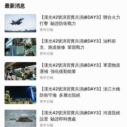
最新消息
【漢光42號演習實兵演練DAY3】聯合火力
打擊 驗證防衛戰力
青年日報
【漢光42號演習實兵演練DAY3】油料前
支、跑道搶修 鞏固戰力
青年日報
【漢光42號演習實兵演練DAY3】軍需物資
運補 強化後勤能量
青年日報
【漢光42號演習實兵演練DAY3】淡江大橋
防衛守備 多層次阻絕
青年日報
【漢光42號演習實兵演練DAY3】河道阻絕
設置 驗證即時應處
青年日報