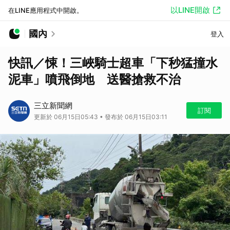
以LINE開啟
在LINE應用程式中開啟。
國內
登入
快訊／悚！三峽騎士超車「下秒猛撞水
泥車」噴飛倒地 送醫搶救不治
三立新聞網
訂閱
更新於 06月15日05:43 • 發布於 06月15日03:11