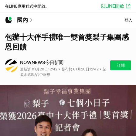
以LINE開啟
在LINE應用程式中開啟。
國內
登入
包辦十大伴手禮唯一雙首獎梨子集團感
恩回饋
NOWNEWS今日新聞
訂閱
更新於 01月20日12:42 • 發布於 01月20日12:42 • 記
者金武鳯/台中報導