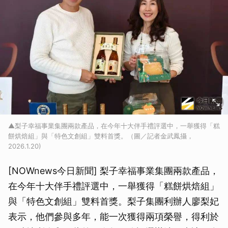
▲梨子幸福事業集團兩款產品，在今年十大伴手禮評選中，一舉獲得「糕
餅烘焙組」與「特色文創組」雙料首獎。（圖／記者金武鳳攝，
2026.1.20)
[NOWnews今日新聞] 梨子幸福事業集團兩款產品，
在今年十大伴手禮評選中，一舉獲得「糕餅烘焙組」
與「特色文創組」雙料首獎。梨子集團利辦人廖梨妃
表示，他們參與多年，能一次獲得兩項榮譽，得利於