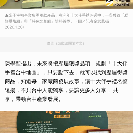
▲梨子幸福事業集團兩款產品，在今年十大伴手禮評選中，一舉獲得「糕
餅烘焙組」與「特色文創組」雙料首獎。（圖／記者金武鳳攝，
2026.1.20)
廣告（請繼續閱讀本文）
陳學聖指出，未來將把歷屆獲獎品項，規劃「十大伴
手禮台中地圖」，只要點下去，就可以找到歷屆得獎
商品，知道每一家廠商發展故事，讓十大伴手禮名聲
遠揚，不只台中人能獨享，要讓更多人分享， 共
享，帶動台中產業發展。