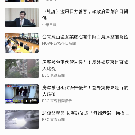
〈社論〉濫用日方善意，賴政府重創台日關
係！
中華日報
台電鳳山區營業處召開中颱白海豚整備會議
NOWNEWS今日新聞
房客被包租代管告侵占！意外揭房東是百歲
人瑞孫
EBC 東森新聞
房客被包租代管告侵占！意外揭房東是百歲
人瑞孫
影音
EBC 東森新聞影音
悲傷父親節 女淚訴父遭「無照老翁」衝撞亡
EBC 東森新聞