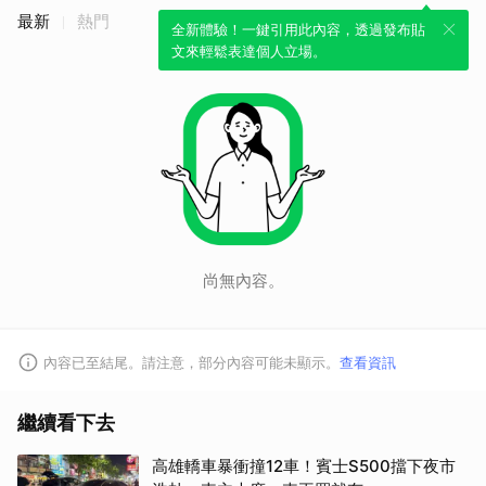
最新
熱門
全新體驗！一鍵引用此內容，透過發布貼
文來輕鬆表達個人立場。
尚無內容。
內容已至結尾。請注意，部分內容可能未顯示。
查看資訊
繼續看下去
高雄轎車暴衝撞12車！賓士S500擋下夜市