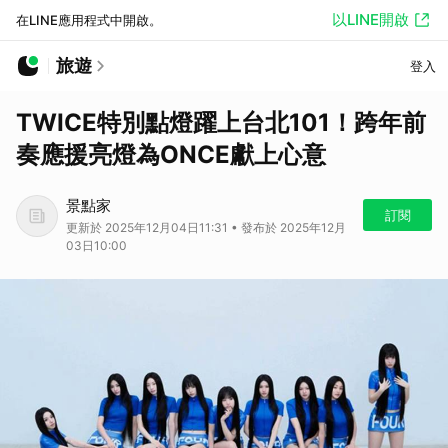
以LINE開啟
在LINE應用程式中開啟。
旅遊
登入
TWICE特別點燈躍上台北101！跨年前
奏應援亮燈為ONCE獻上心意
景點家
訂閱
更新於 2025年12月04日11:31 • 發布於 2025年12月
03日10:00