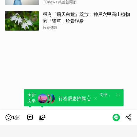
TCnews 慈善新聞網
稀有「飛天白鷺」綻放！神戶六甲高山植物
園「鷺草」珍貴現身
旅奇傳媒
全新體驗！一鍵引用此內容，透過發布貼
可以轉發或引用此內容至自己的貼文中，
行程優惠推薦 👆
文來輕鬆表達個人立場。
來發表您的評論或觀點。
1
類別