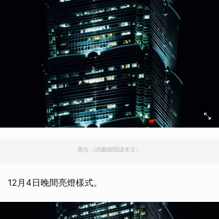
廣告（請繼續閱讀本文）
12月4日晚間亮燈樣式。