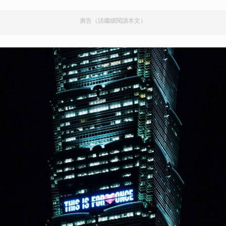
廣告（請繼續閱讀本文）