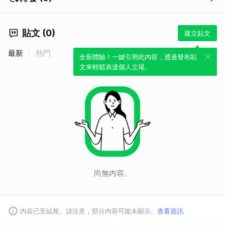
貼文 (0)
建立貼文
最新
熱門
全新體驗！一鍵引用此內容，透過發布貼
文來輕鬆表達個人立場。
尚無內容。
內容已至結尾。請注意，部分內容可能未顯示。
查看資訊