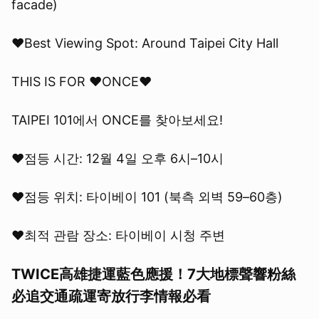
facade)
♥Best Viewing Spot: Around Taipei City Hall
THIS IS FOR ♥ONCE♥
TAIPEI 101에서 ONCE를 찾아보세요!
♥점등 시간: 12월 4일 오후 6시–10시
♥점등 위치: 타이베이 101 (북측 외벽 59–60층)
♥최적 관람 장소: 타이베이 시청 주변
TWICE高雄捷運藍色應援！7大地標聲響粉絲
必追交通疏運寄放行李情報必看