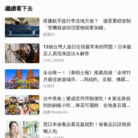
繼續看下去
搭廉航手提行李沒地方放？ 捷星重磅改制
「登機箱放頭頂置物箱要加錢」
鏡週刊
13個台灣人遊日住宿最常有的問題！日本飯
店人員現身說法＆解答
LIVE JAPAN
全台唯一！《泰晤士報》推薦高雄「全球11
月最佳旅遊城市」…與紐約、京都、佛羅倫
斯共同入榜，理由曝光
今周刊
台中美食｜樂成宮拜拜順便吃！4 家走路就
到的銅板小吃，捧花可麗餅、在地臭豆腐、
烤甜甜圈一次收
旅圖 ReadyGo
買日本保養品看這篇就對！保養品日語簡易
懶人包
LIVE JAPAN