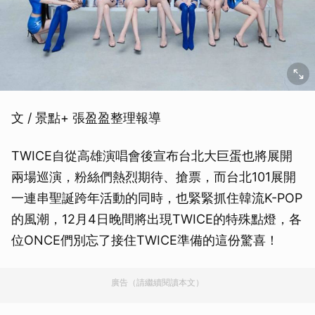
文 / 景點+ 張盈盈整理報導
TWICE自從高雄演唱會後宣布台北大巨蛋也將展開
兩場巡演，粉絲們熱烈期待、搶票，而台北101展開
一連串聖誕跨年活動的同時，也緊緊抓住韓流K-POP
的風潮，12月4日晚間將出現TWICE的特殊點燈，各
位ONCE們別忘了接住TWICE準備的這份驚喜！
廣告（請繼續閱讀本文）