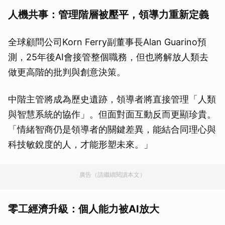
人機共事：管理階層被壓平，領導力重新定義
全球顧問公司Korn Ferry副董事長Alan Guarino預
測，25年後AI會接管整個職務，但也將解放人類去
做更高階的批判與創意決策。
中階主管將成為歷史遺跡，領導者將直接管理「人類
與智慧系統的協作」。但面對面互動反而更顯珍貴。
「情緒智商仍是領導者的關鍵差異，能結合同理心與
科技敏銳度的人，才能形塑未來。」
廣告（請繼續閱讀本文）
零工經濟升級：個人能力被AI放大