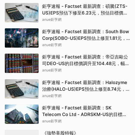
鉅亨速報 - Factset 最新調查：碩騰(ZTS-
US)EPS預估下修至6.23元，預估目標價為
90.00元
anue鉅亨網
鉅亨速報 - Factset 最新調查：South Bow
Corp(SOBO-US)EPS預估上修至1.81元，
預估目標價為35.83元
anue鉅亨網
鉅亨速報 - Factset 最新調查：帝亞吉歐公
司DEO-US的目標價調升至104.48元，幅度
約3.43%
anue鉅亨網
鉅亨速報 - Factset 最新調查：Halozyme
治療(HALO-US)EPS預估上修至8.74元，預
估目標價為105.00元
anue鉅亨網
鉅亨速報 - Factset 最新調查：SK
Telecom Co Ltd - ADRSKM-US的目標價
調升至42.64元，幅度約3.73%
anue鉅亨網
《強勢美股特報》