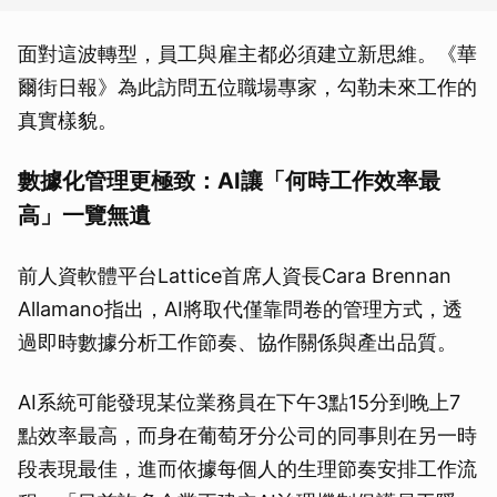
面對這波轉型，員工與雇主都必須建立新思維。《華
爾街日報》為此訪問五位職場專家，勾勒未來工作的
真實樣貌。
數據化管理更極致：AI讓「何時工作效率最
高」一覽無遺
前人資軟體平台Lattice首席人資長Cara Brennan
Allamano指出，AI將取代僅靠問卷的管理方式，透
過即時數據分析工作節奏、協作關係與產出品質。
AI系統可能發現某位業務員在下午3點15分到晚上7
點效率最高，而身在葡萄牙分公司的同事則在另一時
段表現最佳，進而依據每個人的生理節奏安排工作流