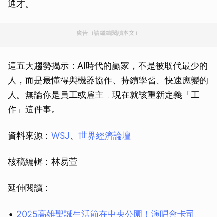
通才。
廣告（請繼續閱讀本文）
這五大趨勢揭示：AI時代的贏家，不是被取代最少的
人，而是最懂得與機器協作、持續學習、快速應變的
人。無論你是員工或雇主，現在就該重新定義「工
作」這件事。
資料來源：
WSJ
、
世界經濟論壇
核稿編輯：林易萱
延伸閱讀：
2025高雄聖誕生活節在中央公園！演唱會卡司、