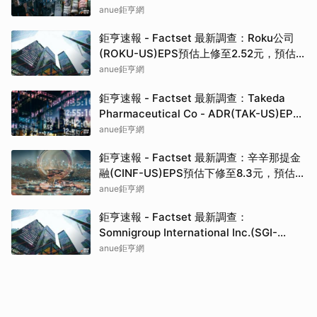
90.00元
anue鉅亨網
鉅亨速報 - Factset 最新調查：Roku公司
(ROKU-US)EPS預估上修至2.52元，預估
目標價為160.00元
anue鉅亨網
鉅亨速報 - Factset 最新調查：Takeda
Pharmaceutical Co - ADR(TAK-US)EPS
預估上修至0.37元，預估目標價為19.82元
anue鉅亨網
鉅亨速報 - Factset 最新調查：辛辛那提金
融(CINF-US)EPS預估下修至8.3元，預估目
標價為192.50元
anue鉅亨網
鉅亨速報 - Factset 最新調查：
Somnigroup International Inc.(SGI-
US)EPS預估下修至3元，預估目標價為
anue鉅亨網
94.00元