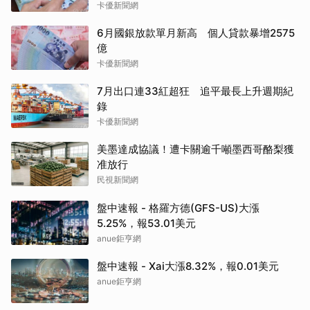
卡優新聞網
6月國銀放款單月新高 個人貸款暴增2575
億
卡優新聞網
7月出口連33紅超狂 追平最長上升週期紀
錄
卡優新聞網
美墨達成協議！遭卡關逾千噸墨西哥酪梨獲
准放行
民視新聞網
盤中速報 - 格羅方德(GFS-US)大漲
5.25%，報53.01美元
anue鉅亨網
盤中速報 - Xai大漲8.32%，報0.01美元
anue鉅亨網