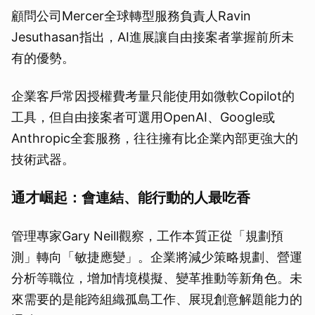
顧問公司Mercer全球轉型服務負責人Ravin
Jesuthasan指出，AI進展讓自由接案者掌握前所未
有的優勢。
企業客戶常因授權費考量只能使用如微軟Copilot的
工具，但自由接案者可選用OpenAI、Google或
Anthropic全套服務，往往擁有比企業內部更強大的
技術武器。
通才崛起：會連結、能行動的人最吃香
管理專家Gary Neill觀察，工作本質正從「規劃預
測」轉向「敏捷應變」。企業將減少策略規劃、營運
分析等職位，增加情境模擬、變革推動等新角色。未
來需要的是能跨組織孤島工作、展現創意解題能力的