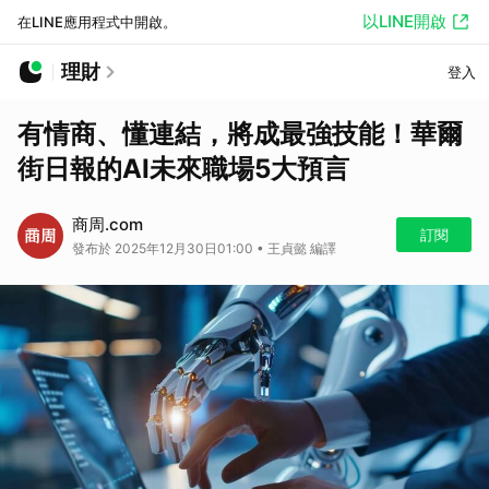
以LINE開啟
在LINE應用程式中開啟。
理財
登入
有情商、懂連結，將成最強技能！華爾
街日報的AI未來職場5大預言
商周.com
訂閱
發布於 2025年12月30日01:00 • 王貞懿 編譯