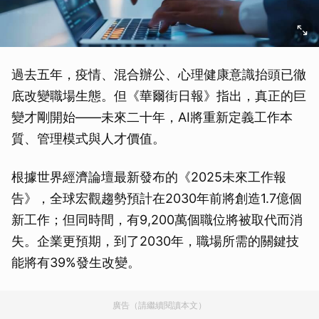
過去五年，疫情、混合辦公、心理健康意識抬頭已徹
底改變職場生態。但《華爾街日報》指出，真正的巨
變才剛開始——未來二十年，AI將重新定義工作本
質、管理模式與人才價值。
根據世界經濟論壇最新發布的《2025未來工作報
告》，全球宏觀趨勢預計在2030年前將創造1.7億個
新工作；但同時間，有9,200萬個職位將被取代而消
失。企業更預期，到了2030年，職場所需的關鍵技
能將有39%發生改變。
廣告（請繼續閱讀本文）