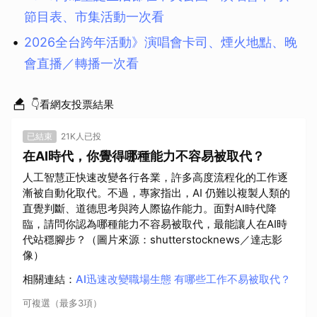
節目表、市集活動一次看
2026全台跨年活動》演唱會卡司、煙火地點、晚
會直播／轉播一次看
👇看網友投票結果
已結束
21K人已投
在AI時代，你覺得哪種能力不容易被取代？
人工智慧正快速改變各行各業，許多高度流程化的工作逐
漸被自動化取代。不過，專家指出，AI 仍難以複製人類的
直覺判斷、道德思考與跨人際協作能力。面對AI時代降
臨，請問你認為哪種能力不容易被取代，最能讓人在AI時
代站穩腳步？（圖片來源：shutterstocknews／達志影
像）
相關連結
：
AI迅速改變職場生態 有哪些工作不易被取代？
可複選（最多3項）