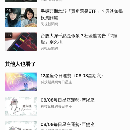
05
手握頭期款該「買房還是ETF」？吳淡如揭
投資關鍵
民視新聞網
06
台股大彈千點是假象？杜金龍警告「2類
股」別久抱
民視新聞網
其他人也看了
12星座今日運勢〈08.08星期六〉
科技紫微網每日星座
08/08每日星座運勢-摩羯座
科技紫微網每日星座
08/08每日星座運勢-巨蟹座