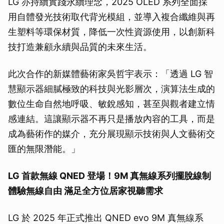
LG 亦持續實踐永續理念，2025 OLED 系列全面採
用自體發光技術取代背光模組，並導入複合纖維與再
生塑料等環保材質，降低一次性資源使用，以創新科
技打造兼顧永續與品質的未來生活。
此次合作的新媒體藝術家吳哲宇表示：「透過 LG 智
慧顯示器細膩極致的科技與光影層次，演算法生成的
數位生命自然地呼吸、敏銳感知，甚至與觀者建立情
感連結。這讓顯示器不再只是播放內容的工具，而是
成為藝術作的媒介，充分展現顯示技術與人文藝術交
匯的無限潛能。」
LG 首款無線 QNED 登場！9M 真無線系列擺脫線制
體驗無線自由 滿足全方位居家視聽需求
LG 於 2025 年正式推出 QNED evo 9M 真無線系