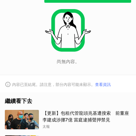
尚無內容。
內容已至結尾。請注意，部分內容可能未顯示。
查看資訊
繼續看下去
【更新】包租代管龍頭兆基遭搜索 前董座
李建成涉挪7億 當庭逮捕聲押禁見
太報