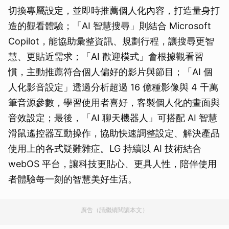
切換專屬設定，並即時推薦個人化內容，打造量身打
造的觀看體驗；「AI 智慧搜尋」則結合 Microsoft
Copilot，能協助彙整資訊、規劃行程，讓搜尋更智
慧、更貼近需求；「AI 歡迎模式」會根據觀看習
慣，主動推薦符合個人偏好的影片與節目；「AI 個
人化影音設定」透過分析超過 16 億種影像與 4 千萬
筆音源參數，學習使用者喜好，客製個人化的畫面與
音效設定；最後，「AI 聊天機器人」可搭配 AI 智慧
滑鼠遙控器互動操作，協助快速調整設定、解決產品
使用上的各式疑難雜症。LG 持續以 AI 技術結合
webOS 平台，讓科技更貼心、更具人性，陪伴使用
者體驗每一刻的智慧美好生活。
廣告（請繼續閱讀本文）