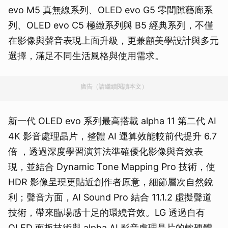
evo M5 真無線系列、OLED evo G5 零間隙藝廊系
列、OLED evo C5 極緻系列與 B5 經典系列，不僅
在影像與聲音表現上面升級，更兼顧美學設計與多元
選擇，滿足不同生活風格與使用需求。
廣告（請繼續閱讀本文）
新一代 OLED evo 系列最高搭載 alpha 11 第二代 AI
4K 影音處理晶片，整體 AI 運算效能較前代提升 6.7
倍 ，透過深度學習演算法準確優化影像與音效表
現，並結合 Dynamic Tone Mapping Pro 技術，使
HDR 影像呈現更貼近創作者原意，細節層次自然銳
利；聲音方面，AI Sound Pro 結合 11.1.2 虛擬聲道
技術，帶來臨場感十足的環繞音效。LG 透過自有
OLED 面板技術與 alpha AI 影音處理晶片的軟硬體