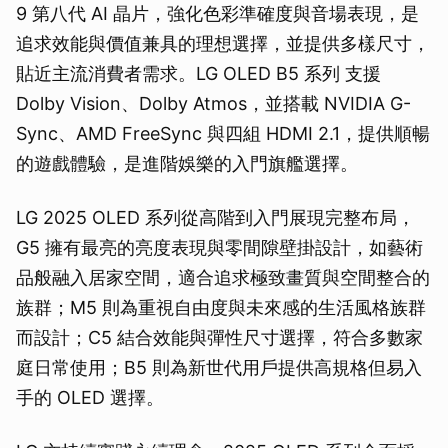
9 第八代 AI 晶片，強化色彩準確度與音場表現，是
追求效能與價值兼具的理想選擇，並提供多樣尺寸，
貼近主流消費者需求。LG OLED B5 系列 支援
Dolby Vision、Dolby Atmos，並搭載 NVIDIA G-
Sync、AMD FreeSync 與四組 HDMI 2.1，提供順暢
的遊戲體驗，是進階娛樂的入門旗艦選擇。
LG 2025 OLED 系列從高階到入門展現完整布局，
G5 擁有最亮的亮度表現與零間隙壁掛設計，如藝術
品般融入居家空間，適合追求極致畫質與空間整合的
族群；M5 則為重視自由度與未來感的生活風格族群
而設計；C5 結合效能與彈性尺寸選擇，符合多數家
庭日常使用；B5 則為新世代用戶提供高規格但易入
手的 OLED 選擇。