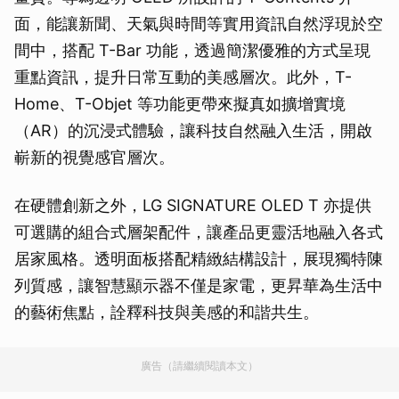
面，能讓新聞、天氣與時間等實用資訊自然浮現於空
間中，搭配 T-Bar 功能，透過簡潔優雅的方式呈現
重點資訊，提升日常互動的美感層次。此外，T-
Home、T-Objet 等功能更帶來擬真如擴增實境
（AR）的沉浸式體驗，讓科技自然融入生活，開啟
嶄新的視覺感官層次。
在硬體創新之外，LG SIGNATURE OLED T 亦提供
可選購的組合式層架配件，讓產品更靈活地融入各式
居家風格。透明面板搭配精緻結構設計，展現獨特陳
列質感，讓智慧顯示器不僅是家電，更昇華為生活中
的藝術焦點，詮釋科技與美感的和諧共生。
廣告（請繼續閱讀本文）