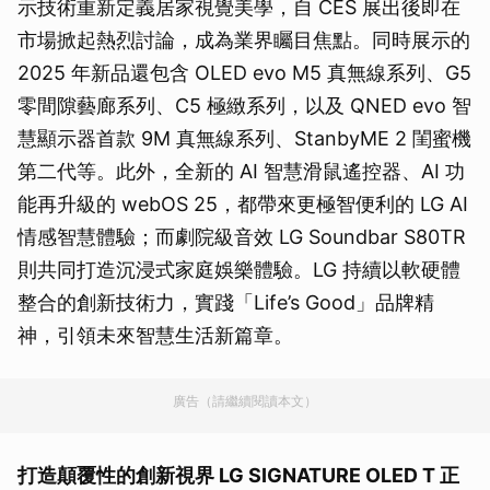
示技術重新定義居家視覺美學，自 CES 展出後即在
市場掀起熱烈討論，成為業界矚目焦點。同時展示的
2025 年新品還包含 OLED evo M5 真無線系列、G5
零間隙藝廊系列、C5 極緻系列，以及 QNED evo 智
慧顯示器首款 9M 真無線系列、StanbyME 2 閨蜜機
第二代等。此外，全新的 AI 智慧滑鼠遙控器、AI 功
能再升級的 webOS 25，都帶來更極智便利的 LG AI
情感智慧體驗；而劇院級音效 LG Soundbar S80TR
則共同打造沉浸式家庭娛樂體驗。LG 持續以軟硬體
整合的創新技術力，實踐「Life’s Good」品牌精
神，引領未來智慧生活新篇章。
廣告（請繼續閱讀本文）
打造顛覆性的創新視界 LG SIGNATURE OLED T 正