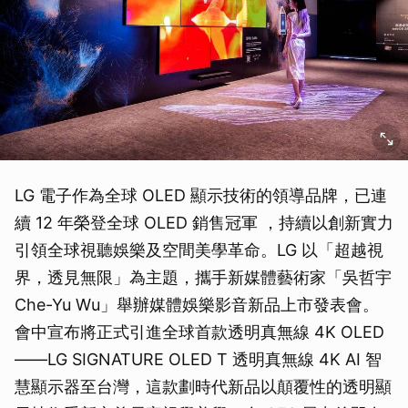
LG 電子作為全球 OLED 顯示技術的領導品牌，已連
續 12 年榮登全球 OLED 銷售冠軍 ，持續以創新實力
引領全球視聽娛樂及空間美學革命。LG 以「超越視
界，透見無限」為主題，攜手新媒體藝術家「吳哲宇
Che-Yu Wu」舉辦媒體娛樂影音新品上市發表會。
會中宣布將正式引進全球首款透明真無線 4K OLED
——LG SIGNATURE OLED T 透明真無線 4K AI 智
慧顯示器至台灣，這款劃時代新品以顛覆性的透明顯