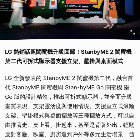
LG 熱銷話題閨蜜機升級回歸！StanbyME 2 閨蜜機
第二代可拆式顯示器支援立架、壁掛與桌面模式
LG 全新發表的 StanbyME 2 閨蜜機第二代，融合首
代 StanbyME 閨蜜機與 Stan-byME Go 閨蜜機 樂
Go 版的設計精髓，推出可拆式顯示器，並全面升級
畫質表現、支架靈活度與使用情境。支援直立式滾輪
支架、壁掛模式與桌面擺放等三種擺放方式，可以自
由推著走、桌上看、掛起來，甚至是背著外出，輕鬆
應對客廳、臥室、廚房還到戶外等多元生活場景，隨