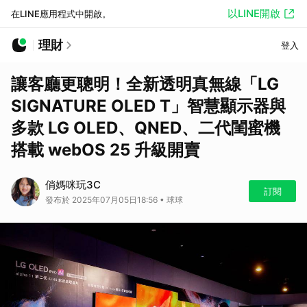
以LINE開啟
在LINE應用程式中開啟。
理財
登入
讓客廳更聰明！全新透明真無線「LG
SIGNATURE OLED T」智慧顯示器與
多款 LG OLED、QNED、二代閨蜜機
搭載 webOS 25 升級開賣
俏媽咪玩3C
訂閱
發布於 2025年07月05日18:56 • 球球