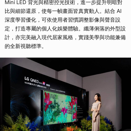
Mini LED 背光與精密控光技術，進一步提升明暗對
比與細節還原，使每一幀畫面皆真實動人。結合 AI
深度學習優化，可依使用者習慣調整影像與聲音設
定，打造專屬的個人化娛樂體驗。纖薄俐落的外型設
計，亦完美融入現代居家風格，實踐美學與功能兼備
的全新視聽標準。