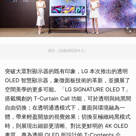
廣告（請繼續閱讀本文）
突破大眾對顯示器的既有印象，LG 本次推出的透明
OLED 智慧顯示器，象徵面板技術的革新，並擴展了
空間美學的更多可能。「LG SIGNATURE OLED T」
搭載獨創的 T-Curtain Call 功能，可於透明與純黑間
自由切換；在透明通透模式下，畫面與環境融為一
體，帶來輕盈開放的視覺效果；切換至極緻純黑模式
時，則展現出細節更清晰、對比更鮮明的 4K OLED
畫質。專為透明 OLED 所設計的 T-Contents 介