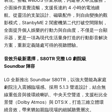
表現。搭載 webOS 作業系統，內建各大串流服務，
介面操作直覺流暢，支援長達約 4 小時的電池續
航。從靈活的支架設計、磁吸配件，到自由變換的觀
影模式，StanbyME 2 閨蜜機第二代打破空間限制，
全面提升個人娛樂的行動力與自由度，不僅是一台顯
示器，更是一項為現代生活量身打造的行動影音解決
方案，重新定義隨處可得的視聽體驗。
音效升級新選擇，S80TR 完整 LG 劇院級
Soundbar 陣容
LG 全新推出 Soundbar S80TR，以強大聲能為家庭
劇院注入震撼臨場感。採用 5.1.3 聲道設計，結合無
線重低音與後環繞喇叭、中央天空聲道，支援杜比全
景聲（Dolby Atmos）與 DTS:X，打造三維立體環
繞音效，帶來猶如親臨現場的細膩聽覺層次。