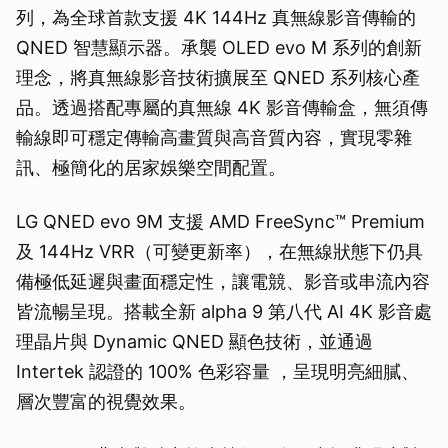
列，為全球首款支援 4K 144Hz 真無線影音傳輸的
QNED 智慧顯示器。承襲 OLED evo M 系列的創新
理念，將真無線影音技術擴展至 QNED 系列核心產
品。透過搭配專屬的真無線 4K 影音傳輸盒，無須傳
輸線即可穩定傳輸高畫質與高音質內容，實現零雜
訊、極簡化的居家娛樂空間配置。
LG QNED evo 9M 支援 AMD FreeSync™ Premium
及 144Hz VRR（可變更新率），在無線狀態下仍具
備極低延遲與畫面穩定性，讓電競、影音或串流內容
皆流暢呈現。搭載全新 alpha 9 第八代 AI 4K 影音處
理晶片與 Dynamic QNED 顯色技術，並通過
Intertek 認證的 100% 色彩容量 ，呈現明亮細膩、
層次豐富的視覺效果。