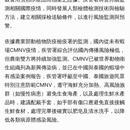
測相關國際疫情，同時發展人類檢體檢測技術與檢驗
方法，建立相關採檢送驗條件，以進行風險監測與預
警。
依據農業部動植物防疫檢疫署的監測，國內從未有蝦
場CMNV疫情，疾管署綜合評估國內傳播風險極低，
但農衛雙方將持續加強監測。CMNV已被世界動物衛
生組織列為新興傳染病，並已在中國與泰國的蝦場中
有感染案例報告，疾管署呼籲至中國、泰國旅遊民眾
特別注意防範CMNV，遵守海鮮充分加熱、高風險族
群（如慢性病患）避免生食海產，以及處理生鮮水產
品時，建議配戴手套，如手部有傷口應避免直接接觸
生鮮食材，處理完畢後確實以肥皂及清水洗手，以降
低各類病原體感染風險。