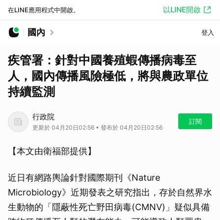
以LINE開啟
在LINE應用程式中開啟。
國內
登入
疾管署：針對中國養殖蝦傳播病毒至
人，國內傳播風險極低，將與農政單位
持續監測
行政院
訂閱
更新於 04月20日02:56 • 發布於 04月20日02:56
【本文由衛福部提供】
近日有網路輿論針對國際期刊《Nature
Microbiology》近期發表之研究指出，存於自然界水
生動物的「隱蔽性死亡野田病毒(CMNV)」疑似具備