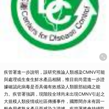
取消
疾管署進一步說明，該研究推論人類感染CMNV可能
與處理或生食生鮮水產品相關，惟目前尚需進一步證
據確認此病毒是否具備有效感染人類眼部組織之能
力。疾管署強調，現階段全球尚未出現CMNV引起之
大規模人類疫情或社區傳播事件，國際間亦未有因一
般食用煮熟水產品而感染之證據。疾管署將會持續監