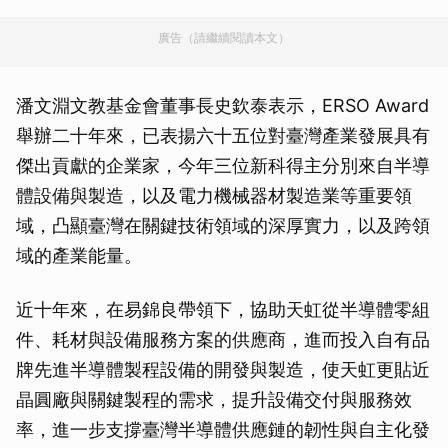
廣告（請繼續閱讀本文）
潘文淵文教基金會董事長史欽泰表示，ERSO Award
舉辦二十年來，已表揚六十五位對臺灣產業發展具有
傑出貢獻的企業家，今年三位新科得主分別來自半導
體設備與製造，以及電力機械器材製造業等重要領
域，凸顯臺灣在關鍵技術領域的深厚實力，以及跨領
域的產業能量。
近十年來，在易錦良帶領下，協助天虹從半導體零組
件、耗材與設備服務方案的供應商，進而投入自有品
牌先進半導體製程設備的開發與製造，使天虹更貼近
晶圓廠與關鍵製程的需求，提升設備交付與服務效
率，進一步支撐臺灣半導體供應鏈的韌性與自主化發