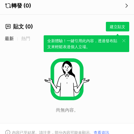
轉發 (0)
貼文 (0)
建立貼文
最新
熱門
全新體驗！一鍵引用此內容，透過發布貼
文來輕鬆表達個人立場。
尚無內容。
內容已至結尾。請注意，部分內容可能未顯示。
查看資訊