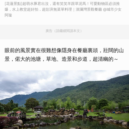
[花蓮景點]超萌水豚君出沒，還有笑笑羊跟草泥馬！可愛動物區必須推
爆，水上教堂超好拍，超彭湃無菜單料理｜洄瀾灣景觀餐廳 @城市少女
阿璇
廣告（請繼續閱讀本文）
眼前的風景實在很難想像隱身在餐廳裏頭，壯闊的山
景，偌大的池塘，草地、造景和步道，超清幽的～