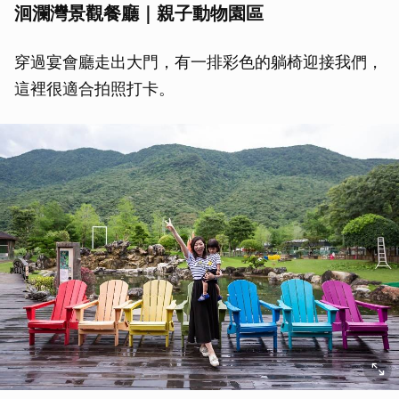
洄瀾灣景觀餐廳｜親子動物園區
穿過宴會廳走出大門，有一排彩色的躺椅迎接我們，
這裡很適合拍照打卡。