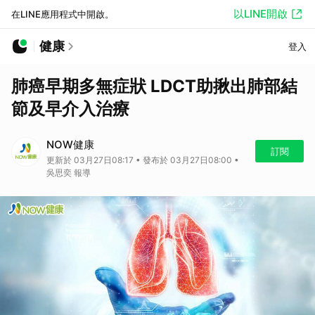
以LINE開啟
在LINE應用程式中開啟。
健康
登入
肺癌早期多無症狀 LDCT助揪出肺部結
節及早介入治療
NOW健康
訂閱
更新於 03月27日08:17 • 發布於 03月27日08:00 •
吳思奕 報導