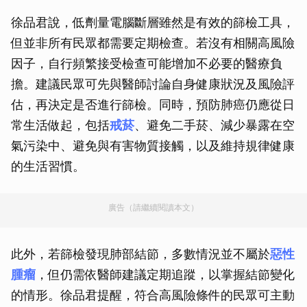
徐品君說，低劑量電腦斷層雖然是有效的篩檢工具，
但並非所有民眾都需要定期檢查。若沒有相關高風險
因子，自行頻繁接受檢查可能增加不必要的醫療負
擔。建議民眾可先與醫師討論自身健康狀況及風險評
估，再決定是否進行篩檢。同時，預防肺癌仍應從日
常生活做起，包括
戒菸
、避免二手菸、減少暴露在空
氣污染中、避免與有害物質接觸，以及維持規律健康
的生活習慣。
廣告（請繼續閱讀本文）
此外，若篩檢發現肺部結節，多數情況並不屬於
惡性
腫瘤
，但仍需依醫師建議定期追蹤，以掌握結節變化
的情形。徐品君提醒，符合高風險條件的民眾可主動