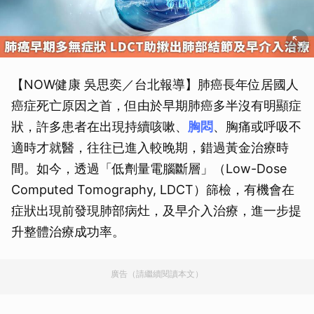
【NOW健康 吳思奕／台北報導】肺癌長年位居國人
癌症死亡原因之首，但由於早期肺癌多半沒有明顯症
狀，許多患者在出現持續咳嗽、
胸悶
、胸痛或呼吸不
適時才就醫，往往已進入較晚期，錯過黃金治療時
間。如今，透過「低劑量電腦斷層」（Low-Dose
Computed Tomography, LDCT）篩檢，有機會在
症狀出現前發現肺部病灶，及早介入治療，進一步提
升整體治療成功率。
廣告（請繼續閱讀本文）