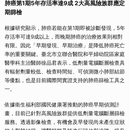
肺癌第1期5年存活率達9成 2大高風險族群應定
期篩檢
根據研究顯示，肺癌若能在第1期即被診斷發現，5年
存活率可達9成以上，而晚期肺癌的治療效果則相對
有限。因此「早期發現、早期治療」是降低肺癌死亡
率的重要關鍵。臺北市立聯合醫院和平婦幼院區家庭
醫學科主治醫師徐品君表示，低劑量電腦斷層檢查具
有輻射劑量較低、檢查時間短、可偵測微小肺部結節
等優點，也是目前國際間實證支持的肺癌篩檢工具之
一。
依據衛生福利部國民健康署推動的肺癌早期偵測計
畫，目前已針對高風險族群提供低劑量電腦斷層篩檢
服務。透過影像檢查，有機會及早發現尚未產生症狀