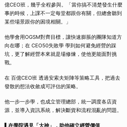
億CEO班，幾乎全程參與。「當你搞不清楚發生什麼
事的時候，上課不一定每堂都跟你有關，但總會聽到
某些場景跟你的困境相關。」
他學會用OGSM對齊目標，讓快速膨脹的團隊知道方
向在哪；在 CEO50失敗學 學到如何避免經營的踩
坑，更了解經營本來就是場修煉，使他更能面對挑
戰。
在 百億CEO班 透過安索夫矩陣等策略工具，把過去
發散的想法收斂成可評估的策略。
他一步一步學，也成立管理總部，統一調度各店資
源，並導入資訊系統，解決斷貨和流程混亂的問題。
▌在學院遇見「大神」，助他確立經營價值