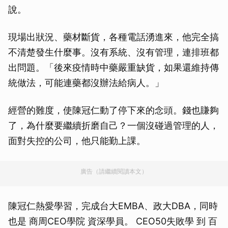
說。
現場出狀況、藥材斷貨，各種電話湧進來，他完全搞
不清楚發生什麼事。沒有系統、沒有管理，連排班都
出問題。「後來疫情時中藥嚴重缺貨，如果還維持傳
統做法，可能連藥都沒辦法給病人。」
經營的難度，使陳冠仁動了停下來的念頭。錢也賺夠
了，為什麼要繼續折磨自己？一個沒碰過管理的人，
面對失控的公司，他只能勤上課。
廣告（請繼續閱讀本文）
陳冠仁熱愛學習，完成台大EMBA、政大DBA，同時
也是 商周CEO學院 資深學員。 CEO50失敗學 到 百