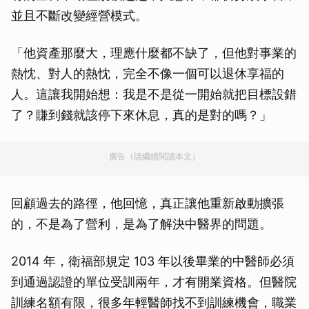
並且不斷改變經營模式。
「他資產那麼大，理應什麼都不缺了，但他對事業的
熱忱、對人的熱忱，完全不像一個可以退休享福的
人。這讓我開始想：我是不是從一開始就把目標設錯
了？賺到錢就該停下來休息，真的是對的嗎？」
廣告（請繼續閱讀本文）
回顧過去的路徑，他回憶，真正讓他重新啟動擴張
的，不是為了營利，是為了解決中醫界的問題。
2014 年，衛福部規定 103 年以後畢業的中醫師必須
到通過認證的單位受訓兩年，才有開業資格。但醫院
訓練名額有限，很多年輕醫師找不到訓練機會，職業