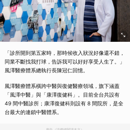
「診所開到第五家時，那時候收入狀況好像還不錯，
同業不斷找我打球，告訴我可以好好享受人生了。」
風澤醫療體系總執行長陳冠仁回憶。
風澤醫療體系橫跨中醫與復健醫療領域，旗下涵蓋
「風澤中醫」與「康澤復健科」。目前全台共設有
49 間中醫診所；康澤復健科則設有 8 間院所，是全
台最大的連鎖中醫體系。
廣告（請繼續閱讀本文）