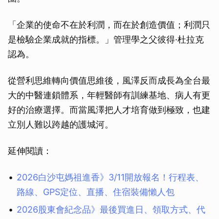
「企業的使命不在於利潤，而在於創造價值；利潤只
是檢驗企業成就的指標。」管理學之父彼得·杜拉克
認為。
從營利思維轉向價值思維後，風澤反而成長為全台最
大的中醫連鎖體系，年輕醫師有訓練基地、病人有更
好的治療選擇。而當風澤把人才培育做到極致，也建
立別人難以跨越的護城河。
延伸閱讀：
2026白沙屯媽祖進香》3/11開放報名！行程表、
路線、GPS定位、直播、住宿裝備懶人包
2026股東會紀念品》最後買進日、領取方式、代