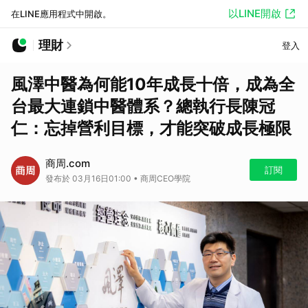
以LINE開啟
在LINE應用程式中開啟。
理財
登入
風澤中醫為何能10年成長十倍，成為全
台最大連鎖中醫體系？總執行長陳冠
仁：忘掉營利目標，才能突破成長極限
商周.com
訂閱
發布於 03月16日01:00 • 商周CEO學院