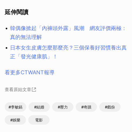
延伸閱讀
韓偶像掀起「內褲頭外露」風潮 網友評價兩極：
真的無法理解
日本女生皮膚怎麼那麼亮？三個保養好習慣養出真
正「發光健康肌」！
看更多CTWANT報導
查看原始文章
#李敏鎬
#結婚
#壓力
#奇蹟
#戲份
#娛樂
電影