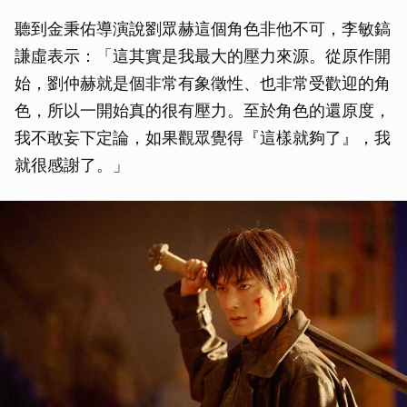
聽到金秉佑導演說劉眾赫這個角色非他不可，李敏鎬
謙虛表示：「這其實是我最大的壓力來源。從原作開
始，劉仲赫就是個非常有象徵性、也非常受歡迎的角
色，所以一開始真的很有壓力。至於角色的還原度，
我不敢妄下定論，如果觀眾覺得『這樣就夠了』，我
就很感謝了。」