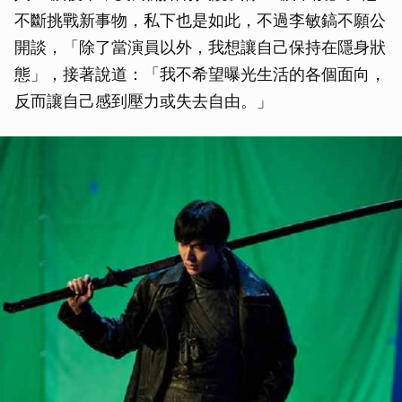
不斷挑戰新事物，私下也是如此，不過李敏鎬不願公
開談，「除了當演員以外，我想讓自己保持在隱身狀
態」，接著說道：「我不希望曝光生活的各個面向，
反而讓自己感到壓力或失去自由。」