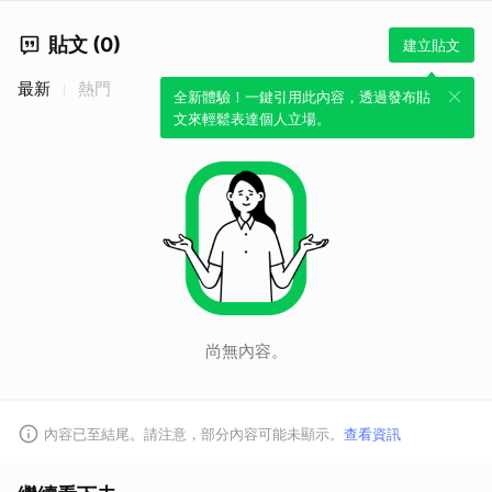
貼文 (0)
建立貼文
最新
熱門
全新體驗！一鍵引用此內容，透過發布貼
文來輕鬆表達個人立場。
尚無內容。
內容已至結尾。請注意，部分內容可能未顯示。
查看資訊