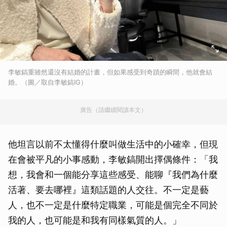
李敏鎬重雖然還沒有結婚的計畫，但如果感受到奇蹟的瞬間，他就會結
婚。（圖／取自李敏鎬IG）
廣告（請繼續閱讀本文）
他坦言以前不太懂得什麼叫做生活中的小確幸，但現
在會被平凡的小事感動，李敏鎬開出擇偶條件：「我
想，我會和一個能分享這些感受、能聊『我們為什麼
活著、要去哪裡』這類話題的人交往。不一定是藝
人，也不一定是什麼特定職業，可能是個完全不同於
我的人，也可能是和我有同樣氣質的人。」