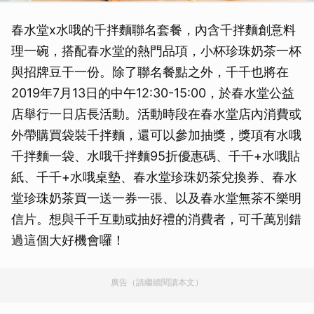
春水堂x水哦的千拌麵聯名套餐，內含千拌麵創意料
理一碗，搭配春水堂的熱門品項，小杯珍珠奶茶一杯
與招牌豆干一份。除了聯名餐點之外，千千也將在
2019年7月13日的中午12:30-15:00，於春水堂公益
店舉行一日店長活動。活動時段在春水堂店內消費或
外帶購買袋裝千拌麵，還可以參加抽獎，獎項有水哦
千拌麵一袋、水哦千拌麵95折優惠碼、千千+水哦貼
紙、千千+水哦桌墊、春水堂珍珠奶茶兌換券、春水
堂珍珠奶茶買一送一券一張、以及春水堂無茶不樂明
信片。想與千千互動或抽好禮的消費者，可千萬別錯
過這個大好機會囉！
廣告（請繼續閱讀本文）