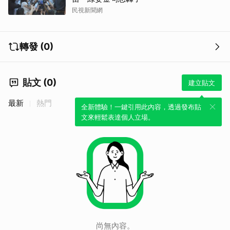
民視新聞網
轉發 (0)
貼文 (0)
建立貼文
最新
熱門
全新體驗！一鍵引用此內容，透過發布貼
文來輕鬆表達個人立場。
尚無內容。