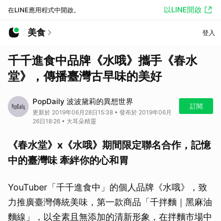
以LINE開啟
在LINE應用程式中開啟。
美食
登入
千千進食中品牌《水哦》攜手《春水
堂》，傳播臺灣古早味的美好
PopDaily 波波黛莉的異想世界
訂閱
更新於 2019年06月28日15:38 • 發布於 2019年06月
26日18:26 • 大耳朵精靈
《春水堂》x《水哦》期間限定聯名合作，記憶
中的臺灣味 牽絆你的心和胃
YouTuber「千千進食中」的個人品牌《水哦》，致
力推廣臺灣傳統美味，第一款商品「千拌麵｜黑麻油
麵線」，以全素且無添加的清新形象，在拌麵市場中