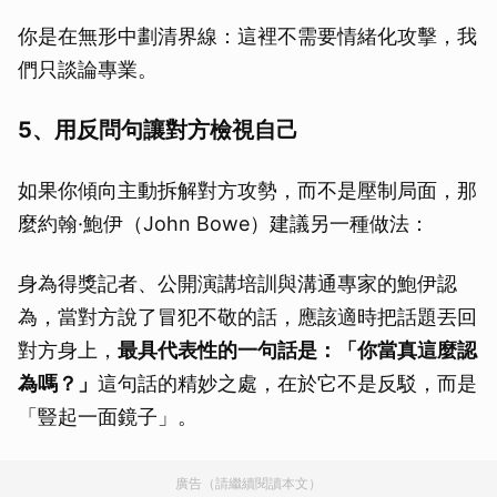
你是在無形中劃清界線：這裡不需要情緒化攻擊，我
們只談論專業。
5、用反問句讓對方檢視自己
如果你傾向主動拆解對方攻勢，而不是壓制局面，那
麼約翰·鮑伊（John Bowe）建議另一種做法：
身為得獎記者、公開演講培訓與溝通專家的鮑伊認
為，當對方說了冒犯不敬的話，應該適時把話題丟回
對方身上，
最具代表性的一句話是：「你當真這麼認
為嗎？」
這句話的精妙之處，在於它不是反駁，而是
「豎起一面鏡子」。
廣告（請繼續閱讀本文）