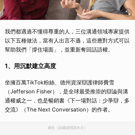
我們都遇過不懂得尊重的人，三位溝通領域專家提供
以下五種做法，當有人出言不遜，這些應對方式可以
幫助我們「撐住場面」，並重新奪回話語權。
1、用沉默建立高度
坐擁百萬TikTok粉絲、德州資深辯護律師費雪
（Jefferson Fisher），是全球最受推崇的辯論與溝
通權威之一，也是暢銷書《下一場對話：少爭辯，多
交流》（The Next Conversation）的作者。
廣告（請繼續閱讀本文）