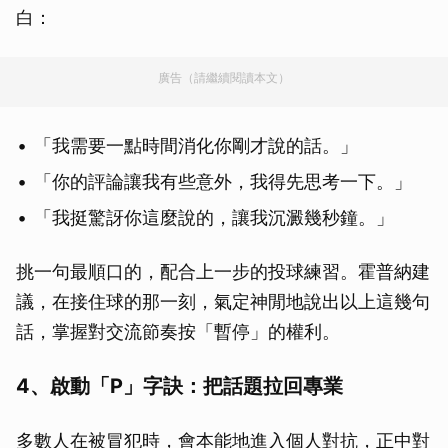
白：
廣告（請繼續閱讀本文）
「我需要一點時間消化你剛才說的話。」
「你的評論讓我有些意外，我得先思考一下。」
「我挺驚訝你這麼說的，讓我沉澱幾秒鐘。」
挑一句最順口的，配合上一步的投球練習。霍普納建
議，在接住球的那一刻，氣定神閒地說出以上這幾句
話，掌握對交流節奏按「暫停」的權利。
4、啟動「P」字訣：把話題拉回專業
多數人在被冒犯時，會本能地進入個人對抗，正中對