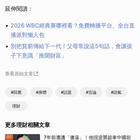
延伸閱讀：
2026 WBC經典賽哪裡看？免費轉播平台、全台直
播派對懶人包
別把貧窮傳給下一代！父母常說這5句話，會讓孩
子下意識「推開財富」
查看原始文章
#回應
#身體
#話題
#言論
#語氣
理財
更多理財相關文章
01
7年前遭譏「傻逼」！他現逆襲超車中國前