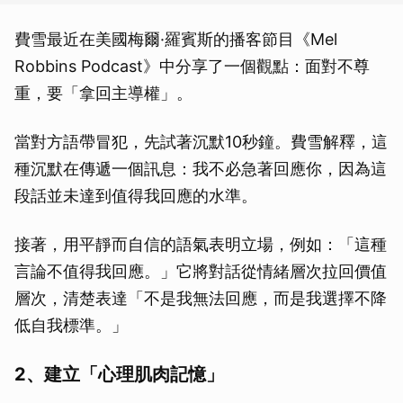
費雪最近在美國梅爾·羅賓斯的播客節目《Mel
Robbins Podcast》中分享了一個觀點：面對不尊
重，要「拿回主導權」。
當對方語帶冒犯，先試著沉默10秒鐘。費雪解釋，這
種沉默在傳遞一個訊息：我不必急著回應你，因為這
段話並未達到值得我回應的水準。
接著，用平靜而自信的語氣表明立場，例如：「這種
言論不值得我回應。」它將對話從情緒層次拉回價值
層次，清楚表達「不是我無法回應，而是我選擇不降
低自我標準。」
2、建立「心理肌肉記憶」