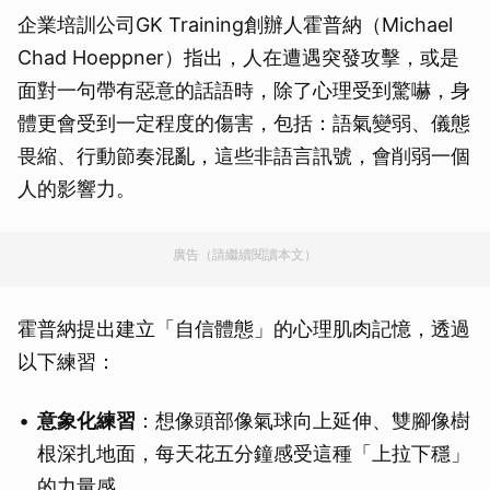
企業培訓公司GK Training創辦人霍普納（Michael
Chad Hoeppner）指出，人在遭遇突發攻擊，或是
面對一句帶有惡意的話語時，除了心理受到驚嚇，身
體更會受到一定程度的傷害，包括：語氣變弱、儀態
畏縮、行動節奏混亂，這些非語言訊號，會削弱一個
人的影響力。
廣告（請繼續閱讀本文）
霍普納提出建立「自信體態」的心理肌肉記憶，透過
以下練習：
意象化練習
：想像頭部像氣球向上延伸、雙腳像樹
根深扎地面，每天花五分鐘感受這種「上拉下穩」
的力量感。