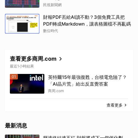
民視新聞網
財報PDF丟給AI讀不動？3個免費工具把
PDF轉成Markdown，讓表格圖檔不再亂碼
數位時代
查看更多商周.com
最近1小時結果
01
英特爾15年最強復甦，台積電危險了？
「AI晶片荒」給出反直覺答案
商周.com
查看更多
最新消息
輝達終結連五紅 財報將成下一個催化劑