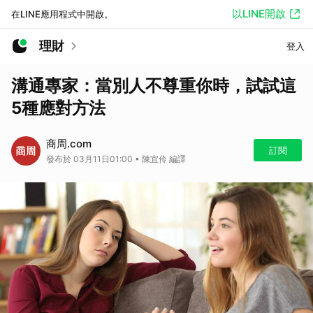
以LINE開啟
在LINE應用程式中開啟。
理財
登入
溝通專家：當別人不尊重你時，試試這
5種應對方法
商周.com
訂閱
發布於 03月11日01:00 • 陳宜伶 編譯