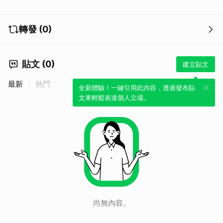
轉發 (0)
貼文 (0)
建立貼文
最新
熱門
全新體驗！一鍵引用此內容，透過發布貼
文來輕鬆表達個人立場。
尚無內容。