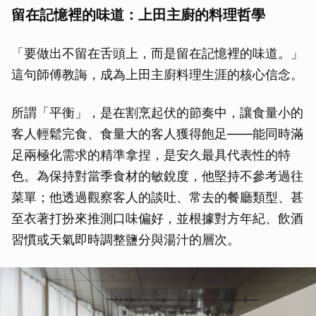
留在記憶裡的味道：上田主廚的料理哲學
「要做出不留在舌頭上，而是留在記憶裡的味道。」
這句師傅教誨，成為上田主廚料理生涯的核心信念。
所謂「平衡」，是在割烹起伏的節奏中，讓食量小的
客人輕鬆完食、食量大的客人獲得飽足——能同時滿
足兩極化需求的精準拿捏，是安久最具代表性的特
色。為保持對當季食材的敏銳度，他堅持不參考過往
菜單；他透過觀察客人的談吐、常去的餐廳類型、甚
至衣著打扮來推測口味偏好，並根據對方年紀、飲酒
習慣或天氣即時調整鹽分與湯汁的層次。