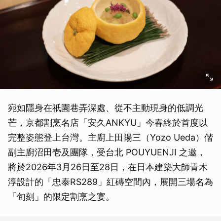
宛如隱身在祇園巷弄深處、從不主動現身的低調光
芒，京都割烹名店「安久ANKYU」今春終於首度以
完整姿態登上台灣。主廚上田陽三（Yozo Ueda）偕
副主廚沼田壱及團隊，受台北 POUYUENJI 之邀，
將於2026年3月26日至28日，在日本建築大師青木
淳設計的「忠泰RS289」紅磚空間內，展開三場名為
「旬刻」的限定割烹之宴。