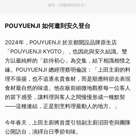
廣告（請繼續閱讀本文）
POUYUENJI 如何邀到安久登台
2024年，POUYUENJI 於京都開設品牌原生店
「POUYUENJI KYOTO」，也因此與安久結識。雙
方以最純粹的「款待初心」為交集，結下相識相惜之
緣。POUYUENJI 總經理蔡明倫說：「上田主廚的料
理不張揚，也不追逐名貴食材，而是順應時節去表現
食材最自然的味道。他在板前細微地觀察每一位客人
的當下感受，讓料理與客人之間慢慢形成一種默契
——這種連結，正是割烹料理最動人的地方。」
今年春天，上田主廚將首度引領副主廚沼田壱與團隊
公開訪台，演繹台日季節旬味。