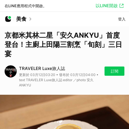
以LINE開啟
在LINE應用程式中開啟。
美食
登入
京都米其林二星「安久ANKYU」首度
登台！主廚上田陽三割烹「旬刻」三日
宴
TRAVELER Luxe旅人誌
訂閱
更新於 03月12日03:20 • 發布於 03月12日04:00 •
text TRAVELER Luxe旅人誌·editor ／photo 安久
ANKYU