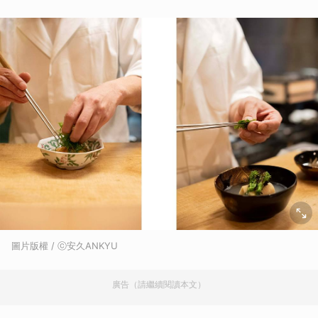
圖片版權 / ⓒ安久ANKYU
廣告（請繼續閱讀本文）