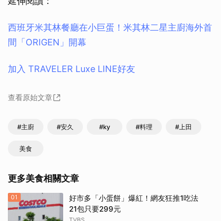
延伸閱讀：
西班牙米其林餐廳在小巨蛋！米其林二星主廚海外首
間「ORIGEN」開幕
加入 TRAVELER Luxe LINE好友
查看原始文章
#主廚
#安久
#ky
#料理
#上田
美食
更多美食相關文章
取消
01
好市多「小蛋餅」爆紅！網友狂推1吃法
21包只要299元
TVBS