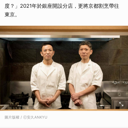
度？」2021年於銀座開設分店，更將京都割烹帶往
東京。
圖片版權 / ⓒ安久ANKYU