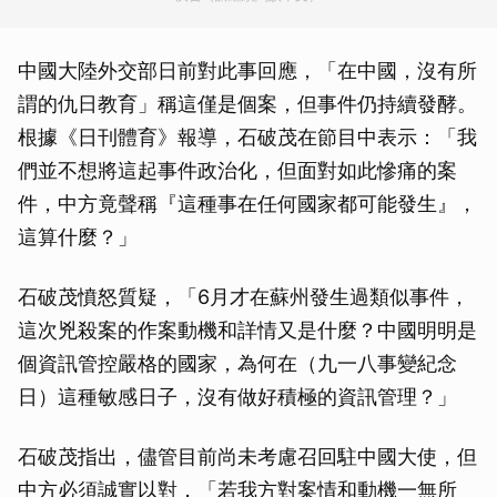
中國大陸外交部日前對此事回應，「在中國，沒有所
謂的仇日教育」稱這僅是個案，但事件仍持續發酵。
根據《日刊體育》報導，石破茂在節目中表示：「我
們並不想將這起事件政治化，但面對如此慘痛的案
件，中方竟聲稱『這種事在任何國家都可能發生』，
這算什麼？」
石破茂憤怒質疑，「6月才在蘇州發生過類似事件，
這次兇殺案的作案動機和詳情又是什麼？中國明明是
個資訊管控嚴格的國家，為何在（九一八事變紀念
日）這種敏感日子，沒有做好積極的資訊管理？」
石破茂指出，儘管目前尚未考慮召回駐中國大使，但
中方必須誠實以對，「若我方對案情和動機一無所