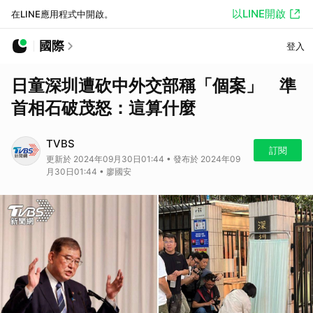
以LINE開啟
在LINE應用程式中開啟。
國際
登入
日童深圳遭砍中外交部稱「個案」 準
首相石破茂怒：這算什麼
TVBS
訂閱
更新於 2024年09月30日01:44 • 發布於 2024年09
月30日01:44 • 廖國安