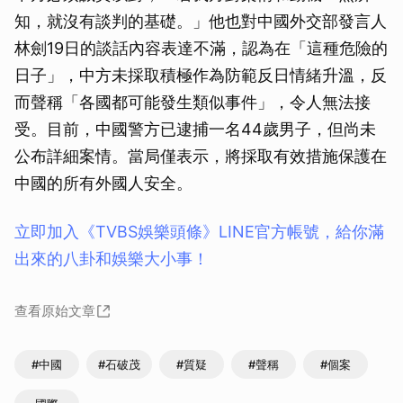
知，就沒有談判的基礎。」他也對中國外交部發言人
林劍19日的談話內容表達不滿，認為在「這種危險的
日子」，中方未採取積極作為防範反日情緒升溫，反
而聲稱「各國都可能發生類似事件」，令人無法接
受。目前，中國警方已逮捕一名44歲男子，但尚未
公布詳細案情。當局僅表示，將採取有效措施保護在
中國的所有外國人安全。
立即加入《TVBS娛樂頭條》LINE官方帳號，給你滿
出來的八卦和娛樂大小事！
查看原始文章
#中國
#石破茂
#質疑
#聲稱
#個案