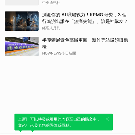
中央通訊社
測測你的 AI 職場戰力！KPMG 研究，3 個
行為測出誰在「無痛失能」、誰是神隊友？
經理人月刊
半導體展紫色高鐵車廂 新竹等站設領證櫃
檯
NOWNEWS今日新聞
全新體驗！一鍵引用此內容，透過發布貼
可以轉發或引用此內容至自己的貼文中，
文來輕鬆表達個人立場。
來發表您的評論或觀點。