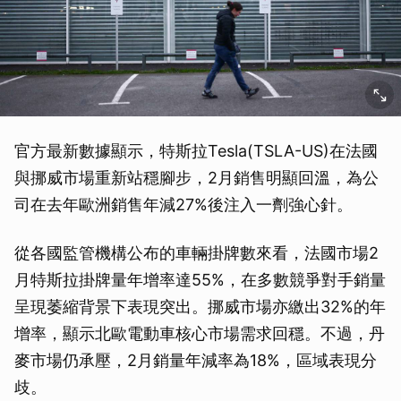
官方最新數據顯示，特斯拉Tesla(TSLA-US)在法國
與挪威市場重新站穩腳步，2月銷售明顯回溫，為公
司在去年歐洲銷售年減27%後注入一劑強心針。
從各國監管機構公布的車輛掛牌數來看，法國市場2
月特斯拉掛牌量年增率達55%，在多數競爭對手銷量
呈現萎縮背景下表現突出。挪威市場亦繳出32%的年
增率，顯示北歐電動車核心市場需求回穩。不過，丹
麥市場仍承壓，2月銷量年減率為18%，區域表現分
歧。