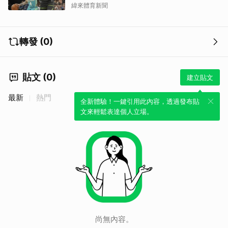
緯來體育新聞
轉發 (0)
貼文 (0)
建立貼文
最新
熱門
全新體驗！一鍵引用此內容，透過發布貼
文來輕鬆表達個人立場。
尚無內容。