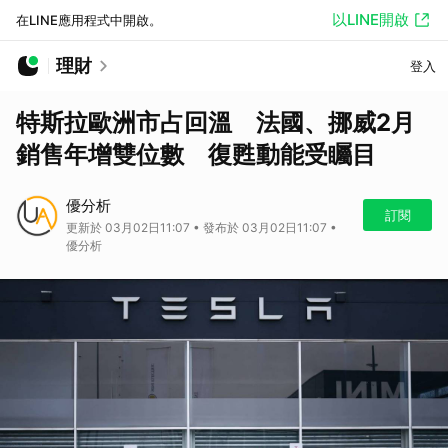
以LINE開啟
在LINE應用程式中開啟。
理財
登入
特斯拉歐洲市占回溫 法國、挪威2月
銷售年增雙位數 復甦動能受矚目
優分析
訂閱
更新於 03月02日11:07 • 發布於 03月02日11:07 •
優分析