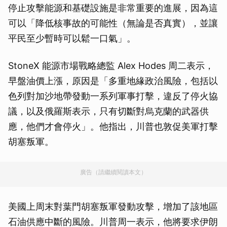
停止攻擊能源和基礎設施是非常重要的進展，因為這
可以「降低核事故的可能性（無論是否真實），並讓
平民至少暫時可以鬆一口氣」。
StoneX 能源市場戰略總監 Alex Hodes 周二表示，
早盤油價上漲，原因是「多重地緣政治風險，包括以
色列對加沙地帶發動一系列軍事打擊，違反了停火協
議，以及俄羅斯表示，只有切斷對烏克蘭的武器供
應，他們才會停火」。他指出，川普也敦促美軍打擊
胡塞叛軍。
廣告（請繼續閱讀本文）
美國上周末對葉門胡塞叛軍發動攻擊，增加了該地區
石油供應中斷的風險。川普周一表示，他將要求伊朗