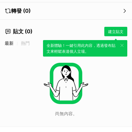
轉發 (0)
貼文 (0)
建立貼文
最新
熱門
全新體驗！一鍵引用此內容，透過發布貼
文來輕鬆表達個人立場。
尚無內容。
取消