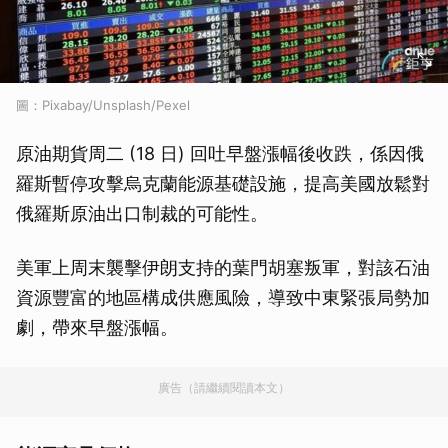
圖：Pixabay/Unsplash/Pexel
原油期貨周二 (18 日) 回吐早盤漲幅後收跌，係因俄
羅斯暫停攻擊烏克蘭能源基礎設施，提高美國放鬆對
俄羅斯原油出口制裁的可能性。
美軍上周末襲擊伊朗支持的葉門胡塞叛軍，對該石油
資源豐富的地區構成供應風險，導致中東緊張局勢加
劇，帶來早盤漲幅。
廣告（請繼續閱讀本文）