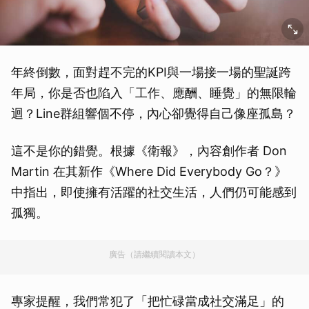
年終倒數，面對趕不完的KPI與一場接一場的聖誕跨
年局，你是否也陷入「工作、應酬、睡覺」的無限輪
迴？Line群組響個不停，內心卻覺得自己像座孤島？
這不是你的錯覺。根據《衛報》，內容創作者 Don
Martin 在其新作《Where Did Everybody Go？》
中指出，即使擁有活躍的社交生活，人們仍可能感到
孤獨。
廣告（請繼續閱讀本文）
專家提醒，我們常犯了「把忙碌當成社交滿足」的