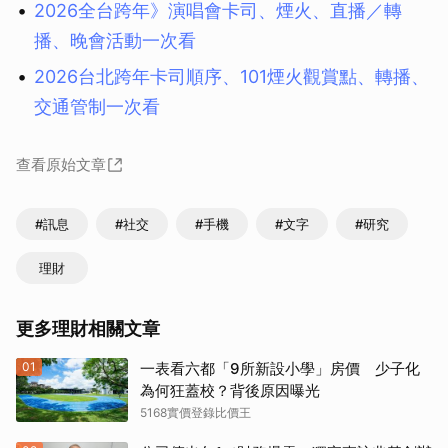
2026全台跨年》演唱會卡司、煙火、直播／轉
播、晚會活動一次看
2026台北跨年卡司順序、101煙火觀賞點、轉播、
交通管制一次看
查看原始文章
#訊息
#社交
#手機
#文字
#研究
理財
更多理財相關文章
01
一表看六都「9所新設小學」房價 少子化
為何狂蓋校？背後原因曝光
5168實價登錄比價王