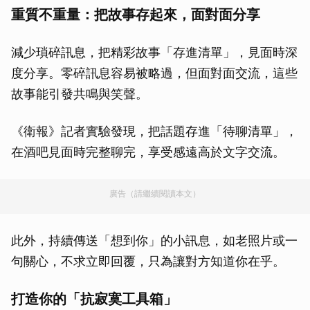
重質不重量：把故事存起來，面對面分享
減少瑣碎訊息，把精彩故事「存進清單」，見面時深
度分享。零碎訊息容易被略過，但面對面交流，這些
故事能引發共鳴與笑聲。
《衛報》記者實驗發現，把話題存進「待聊清單」，
在酒吧見面時完整聊完，享受感遠高於文字交流。
廣告（請繼續閱讀本文）
此外，持續傳送「想到你」的小訊息，如老照片或一
句關心，不求立即回覆，只為讓對方知道你在乎。
打造你的「抗寂寞工具箱」