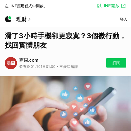
以LINE開啟
在LINE應用程式中開啟。
理財
登入
滑了3小時手機卻更寂寞？3個微行動，
找回實體朋友
商周.com
訂閱
發布於 01月01日01:00 • 王貞懿 編譯