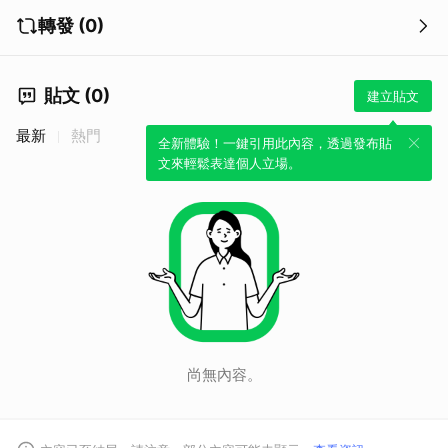
轉發 (0)
貼文 (0)
建立貼文
最新
熱門
全新體驗！一鍵引用此內容，透過發布貼
取消
文來輕鬆表達個人立場。
尚無內容。