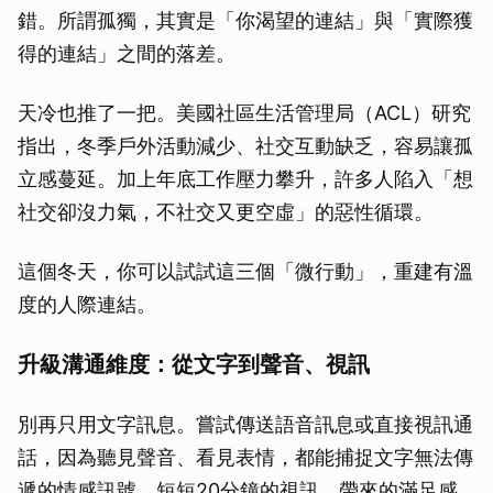
錯。所謂孤獨，其實是「你渴望的連結」與「實際獲
得的連結」之間的落差。
天冷也推了一把。美國社區生活管理局（ACL）研究
指出，冬季戶外活動減少、社交互動缺乏，容易讓孤
立感蔓延。加上年底工作壓力攀升，許多人陷入「想
社交卻沒力氣，不社交又更空虛」的惡性循環。
這個冬天，你可以試試這三個「微行動」，重建有溫
度的人際連結。
升級溝通維度：從文字到聲音、視訊
別再只用文字訊息。嘗試傳送語音訊息或直接視訊通
話，因為聽見聲音、看見表情，都能捕捉文字無法傳
遞的情感訊號。短短20分鐘的視訊，帶來的滿足感