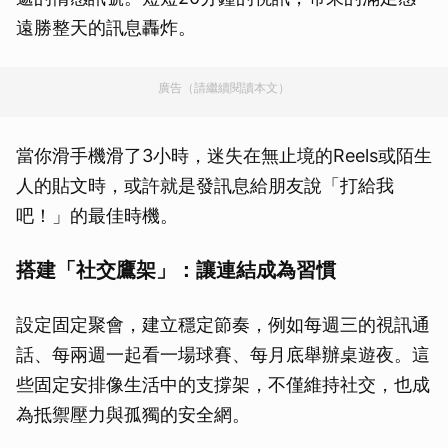
遠勝整天的訊息轟炸。
廣告（請繼續閱讀本文）
當你滑手機滑了3小時，迷失在無止境的Reels或陌生
人的貼文時，或許就是發訊息給朋友說「打給我
吧！」的最佳時機。
搭建「社交鷹架」：讓連結成為習慣
設定固定聚會，建立穩定節奏，例如每週三的視訊通
話、每兩週一起看一場球賽、每月底舉辦桌遊夜。這
些固定安排像生活中的支撐架，不僅維持社交，也成
為抵禦壓力與孤獨的安全網。