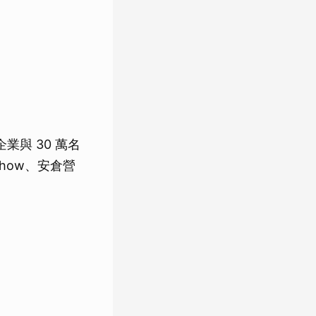
業與 30 萬名
how、安倉營