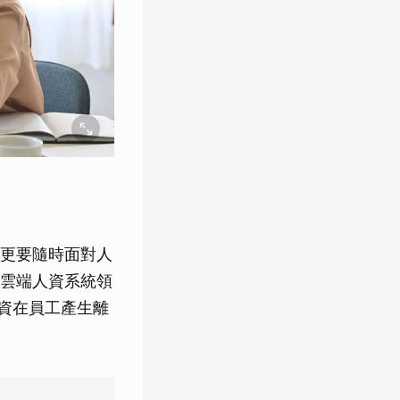
更要隨時面對人
雲端人資系統領
人資在員工產生離