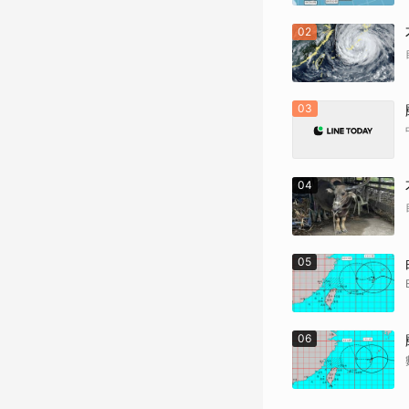
02
03
04
05
06