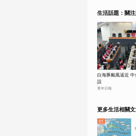
生活話題：關注
白海豚颱風逼近 
設
青年日報
更多生活相關文
01