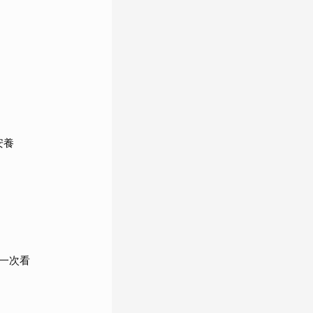
安養
一次看