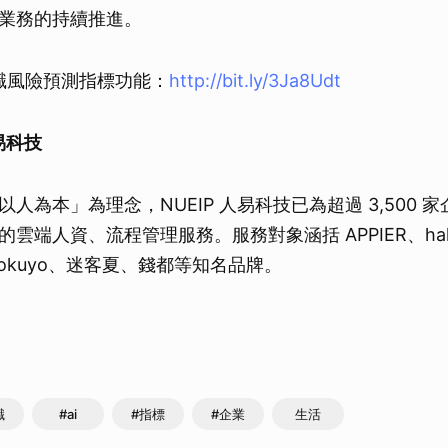
業務的持續推進。
離職風險預測指標功能：
http://bit.ly/3Ja8Udt
人易科技
人為本」為理念，NUEIP 人易科技已為超過 3,500 家企
雲端人資、流程管理服務。服務對象涵括 APPIER、ha
tokuyo、迷客夏、錢都等知名品牌。
職
#ai
#指標
#企業
生活