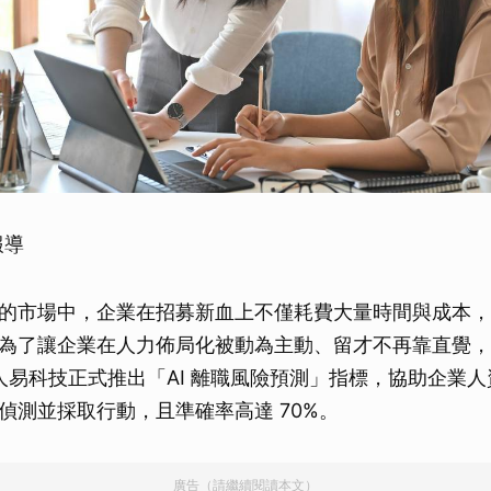
報導
的市場中，企業在招募新血上不僅耗費大量時間與成本，
為了讓企業在人力佈局化被動為主動、留才不再靠直覺，
P 人易科技正式推出「AI 離職風險預測」指標，協助企業
偵測並採取行動，且準確率高達 70%。
廣告（請繼續閱讀本文）