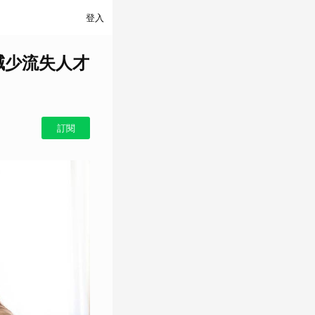
登入
業減少流失人才
訂閱