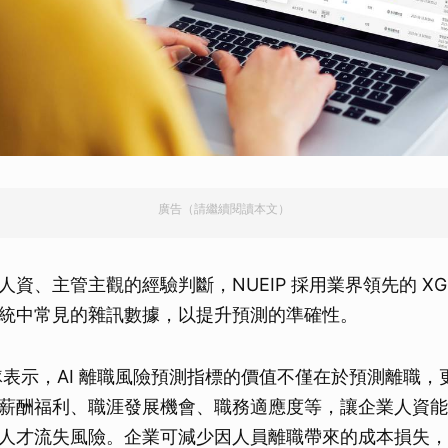
廣告（請繼續閱讀本文）
資、主管主觀的經驗判斷，NUEIP 採用業界領先的 XGB
統中常見的雜訊數據，以提升預測的準確性。
發團隊表示，AI 離職風險預測指標的價值不僅在於預測離職
薪酬福利、職涯發展機會、職務適應度等，讓企業人資能
人才流失風險。企業可減少因人員離職帶來的成本損失，