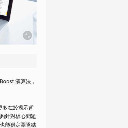
oost 演算法，
，更多在於揭示背
夠針對核心問題
也能穩定團隊結