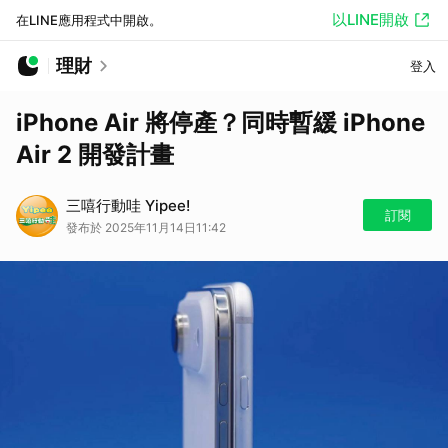
以LINE開啟
在LINE應用程式中開啟。
理財
登入
iPhone Air 將停產？同時暫緩 iPhone
Air 2 開發計畫
三嘻行動哇 Yipee!
訂閱
發布於 2025年11月14日11:42