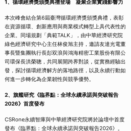
1、循環經濟獎頒獎典禮登場 凝聚企業實踐影響力
本次峰會結合第6屆臺灣循環經濟獎頒獎典禮，表彰
在資源循環、創新應用與商業模式轉型上具代表性的
企業。同場規劃「典範TALK」，由中華經濟研究院
綠色經濟研究中心主任林俊旭主持，邀請友達光電董
事長暨集團執行長彭双浪與鴻海精密工業股份有限公
司環保長洪榮聰，共同展開跨界對談，從實務經驗出
發，探討循環經濟解方的落地路徑，以及永續行動如
何進一步轉化為企業韌性與競爭優勢。
2、旗艦研究《臨界點：全球永續承諾與突破報告
2026》首度發布
CSRone永續智庫與中華經濟研究院將於論壇中首度
發布《臨界點：全球永續承諾與突破報告2026》。