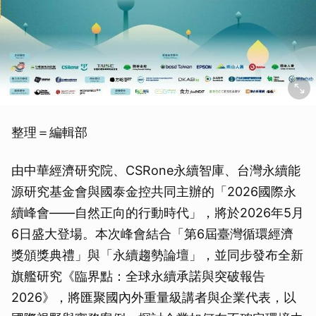
整理＝編輯部
由中華經濟研究院、CSRone永續智庫、台灣永續能
源研究基金會與國泰金控共同主辦的「2026國際永
續峰會——自然正向的行動時代」，將於2026年5月
6日盛大登場。本次峰會結合「第6屆臺灣循環經濟
獎頒獎典禮」與「永續趨勢論壇」，並同步發布全新
旗艦研究《臨界點：全球永續承諾與突破報告
2026》，將匯聚國內外重量級講者與企業代表，以