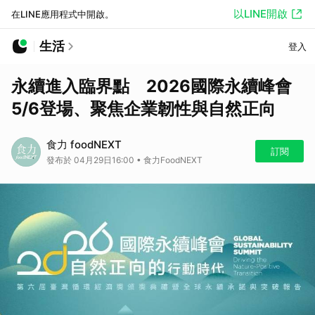
以LINE開啟
在LINE應用程式中開啟。
生活
登入
永續進入臨界點 2026國際永續峰會
5/6登場、聚焦企業韌性與自然正向
食力 foodNEXT
訂閱
發布於 04月29日16:00 • 食力FoodNEXT