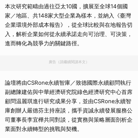
本次研究範疇由過往亞太10國，擴展至全球14個國
家／地區、共148家大型企業為樣本，並納入《臺灣
企業環境外部成本報告》，從全球比較與在地報告切
入，解析企業如何從永續承諾走向可治理、可決策，
進而轉化為競爭力的關鍵路徑。
廣告（請繼續閱讀本文）
論壇將由CSRone永續智庫／致德國際永續顧問執行
副總陳建佑與中華經濟研究院綠色經濟研究中心首席
顧問温麗琪進行研究成果分享，並由CSRone永續智
庫創辦人嚴德芬主持座談，攜手資誠永續發展服務公
司董事長李宜樺共同對談，從實務與策略層面剖析企
業面對永續轉型的挑戰與契機。