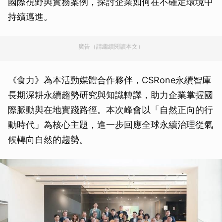
國際視野與實務案例，探討企業如何在不確定環境中
持續邁進。
廣告（請繼續閱讀本文）
《食力》為本活動媒體合作夥伴，CSRone永續智庫
長期深耕永續趨勢研究與知識轉譯，助力企業掌握國
際脈動與在地實踐路徑。本次峰會以「自然正向的行
動時代」為核心主題，進一步回應全球永續治理從氣
候轉向自然的趨勢。