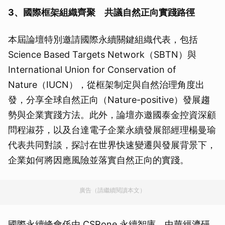
3、國際框架組織齊聚 共議自然正向實踐路徑
本屆論壇特別邀請國際永續關鍵組織代表，包括
Science Based Targets Network（SBTN）與
International Union for Conservation of
Nature（IUCN），從框架制定與自然治理角度出
發，分享全球自然正向（Nature-positive）發展趨
勢與企業實踐方法。此外，論壇亦邀國泰金控資深顧
問程淑芬，以及台達電子企業永續發展部經理楊曼瑜
代表共同對談，探討在世界快速變遷與發展背景下，
企業如何將因應風險並落實自然正向的實踐。
廣告（請繼續閱讀本文）
國際永續峰會係由 CSRone 永續智庫、中華經濟研