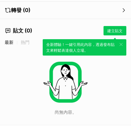
轉發 (0)
貼文 (0)
建立貼文
最新
熱門
全新體驗！一鍵引用此內容，透過發布貼
文來輕鬆表達個人立場。
尚無內容。