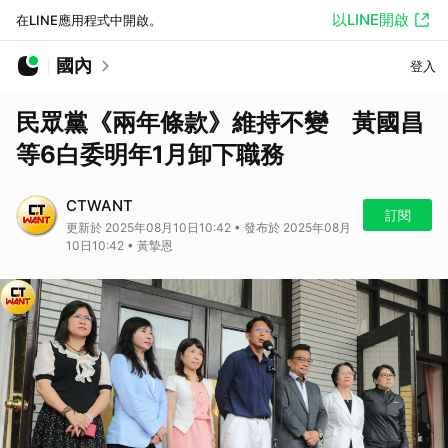
以LINE開啟
在LINE應用程式中開啟。
國內
登入
民眾黨《兩年條款》維持不變 黃國昌
等6白委明年1月卸下職務
CTWANT
訂閱
更新於 2025年08月10日10:42 • 發布於 2025年08月
10日10:42 • 黃摯恩