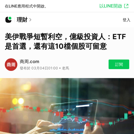
以LINE開啟
在LINE應用程式中開啟。
理財
登入
美伊戰爭短暫利空，億級投資人：ETF
是首選，還有這10檔個股可留意
商周.com
訂閱
發布於 03月04日01:00 • 老馬