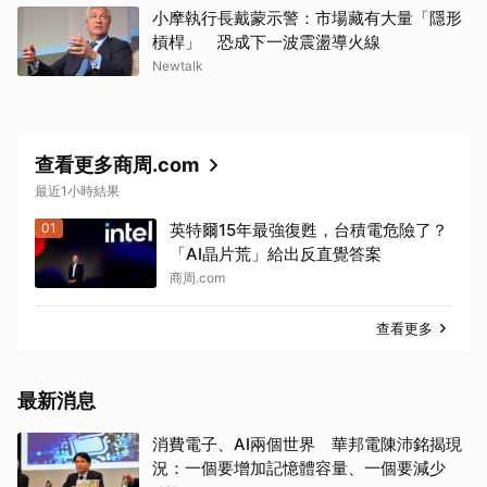
小摩執行長戴蒙示警：市場藏有大量「隱形
槓桿」 恐成下一波震盪導火線
Newtalk
查看更多商周.com
最近1小時結果
01
英特爾15年最強復甦，台積電危險了？
「AI晶片荒」給出反直覺答案
商周.com
查看更多
最新消息
消費電子、AI兩個世界 華邦電陳沛銘揭現
況：一個要增加記憶體容量、一個要減少