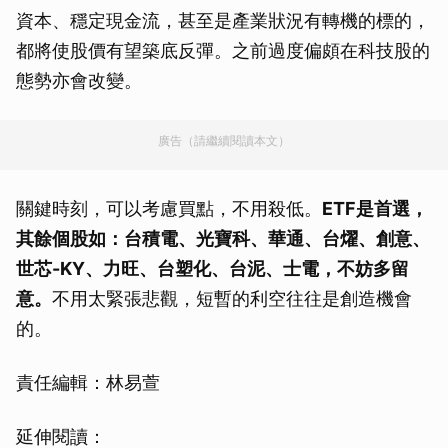
資本、穩定現金流，甚至是產業狀況有轉機的標的，
都將使股價有望築底反彈。之前過度偏頗在科技股的
態勢亦會改變。
廣告（請繼續閱讀本文）
關鍵時刻，可以考慮買點，不用殺低。
ETF是首選，
其餘個股如：台積電、光寶科、華通、台燿、創意、
世芯-KY、力旺、台塑化、台泥、士電，不妨多留
意。
不用太緊張悲觀，短暫的利空往往是創造機會
的。
責任編輯：林易萱
延伸閱讀：