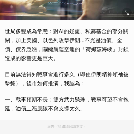
世局多變成為常態：對AI的疑慮、私募基金的部分關
閉，加上美國、以色列攻擊伊朗…不光是油價、金
價、債券急漲，關鍵航運空運的「荷姆茲海峽」封鎖
造成的影響更是巨大。
目前無法得知戰事會進行多久（即使伊朗精神領袖被
擊斃），後市如何推演，我認為：
一、戰事預期不長：雙方武力懸殊，戰事可望不會拖
延，油價上漲應該不會支撐太久。
廣告（請繼續閱讀本文）