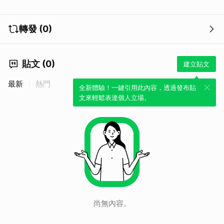
轉發 (0)
貼文 (0)
建立貼文
最新
熱門
全新體驗！一鍵引用此內容，透過發布貼
文來輕鬆表達個人立場。
尚無內容。