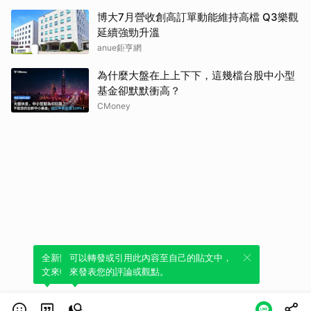
博大7月營收創高訂單動能維持高檔 Q3樂觀
延續強勁升溫
anue鉅亨網
為什麼大盤在上上下下，這幾檔台股中小型
基金卻默默衝高？
CMoney
全新體驗！一鍵引用此內容，透過發布貼
可以轉發或引用此內容至自己的貼文中，
文來輕鬆表達個人立場。
來發表您的評論或觀點。