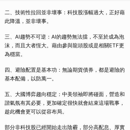
二、技術性拉回並非壞事：科技股漲幅過大，正好藉
此降溫，並非壞事。
三、AI趨勢不可逆：AI的趨勢無法擋，不至於成為泡
沫，而且大者恆大。藉由參與龍頭股或是相關ETF更
為穩當。
四、避險配置是基本功：無論期貨債券，都是避險的
基本配備，以防萬一。
五、大國博弈趨向穩定：中美領袖即將碰面，營造和
諧氣氛有其必要，更加確定很快就會結束這場戰事，
趁此機會更可以從容布局。
部分非科技股已經開始走出陰霾，部分高配息、厚實