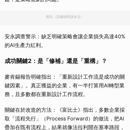
廣告（請繼續閱讀本文）
安永調查警示：缺乏明確策略會讓企業損失高達40%
的AI生產力紅利。
成功關鍵2：是「修補」還是「重構」？
麥肯錫報告明確指出：「重新設計工作流是成功的關
鍵因素」。真正獲益的企業，有一半打算用AI轉型業
務，且多數都在重新設計工作流程。
關鍵在於改造的方法：《富比士》指出，多數企業採
取「流程先行」（Process Forward）的做法，把AI
疊加在既有流程上，結果就像法拉利開在塞車路段，