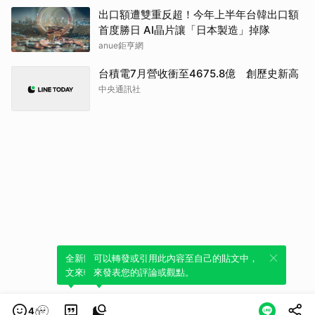
出口額遭雙重反超！今年上半年台韓出口額
首度勝日 AI晶片讓「日本製造」掉隊
anue鉅亨網
台積電7月營收衝至4675.8億 創歷史新高
中央通訊社
全新體驗！一鍵引用此內容，透過發布貼
可以轉發或引用此內容至自己的貼文中，
文來輕鬆表達個人立場。
來發表您的評論或觀點。
4