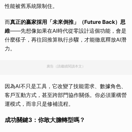
性能被舊系統限制住。
而
真正的贏家採用「未來倒推」（Future Back）思
維
——先想像如果在AI時代從零設計這個功能，會是
什麼樣子，再往回推算執行步驟，才能徹底釋放AI潛
力。
廣告（請繼續閱讀本文）
因為AI不只是工具，它改變了技能需求、數據角色、
客戶互動方式，甚至跨部門協作關係。你必須重構營
運模式，而非只是修補流程。
成功關鍵3：你敢大膽轉型嗎？