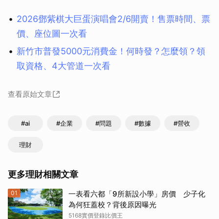
2026鄧紫棋大巨蛋演唱會2/6開賣！售票時間、票
價、座位圖一次看
新竹市普發5000元消費金！何時發？怎麼領？領
取資格、4大管道一次看
查看原始文章
#ai
#企業
#問題
#數據
#營收
理財
更多理財相關文章
01
一表看六都「9所新設小學」房價 少子化
為何狂蓋校？背後原因曝光
5168實價登錄比價王