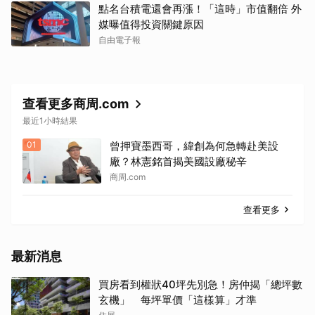
點名台積電還會再漲！「這時」市值翻倍 外
媒曝值得投資關鍵原因
自由電子報
查看更多商周.com
最近1小時結果
01
曾押寶墨西哥，緯創為何急轉赴美設
廠？林憲銘首揭美國設廠秘辛
商周.com
查看更多
最新消息
買房看到權狀40坪先別急！房仲揭「總坪數
玄機」 每坪單價「這樣算」才準