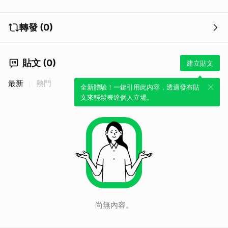
取消
轉發 (0)
貼文 (0)
建立貼文
最新
熱門
全新體驗！一鍵引用此內容，透過發布貼
文來輕鬆表達個人立場。
尚無內容。