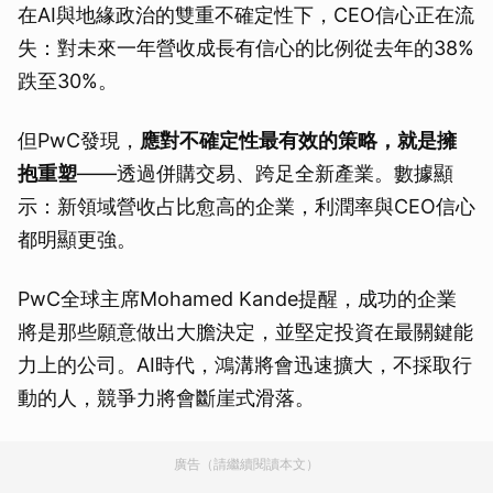
在AI與地緣政治的雙重不確定性下，CEO信心正在流
失：對未來一年營收成長有信心的比例從去年的38%
跌至30%。
但PwC發現，
應對不確定性最有效的策略，就是擁
抱重塑
——透過併購交易、跨足全新產業。數據顯
示：新領域營收占比愈高的企業，利潤率與CEO信心
都明顯更強。
PwC全球主席Mohamed Kande提醒，成功的企業
將是那些願意做出大膽決定，並堅定投資在最關鍵能
力上的公司。AI時代，鴻溝將會迅速擴大，不採取行
動的人，競爭力將會斷崖式滑落。
廣告（請繼續閱讀本文）