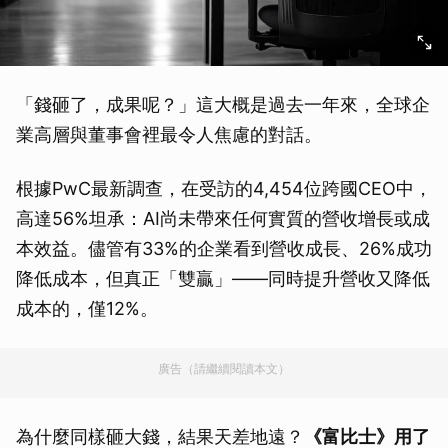
「錢砸了，成果呢？」這大概是過去一年來，全球企
業高層與董事會裡最令人焦慮的對話。
根據PwC最新調查，在受訪的4,454位跨國CEO中，
高達56%坦承：AI尚未帶來任何實質的營收增長或成
本效益。儘管有33%的企業看到營收成長、26%成功
降低成本，但真正「雙贏」——同時提升營收又降低
成本的，僅12%。
廣告（請繼續閱讀本文）
為什麼同樣砸大錢，結果天差地遠？
《富比士》用了