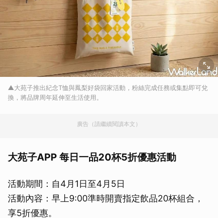
▲大苑子推出紀念T恤與鳳梨好袋回家活動，粉絲完成任務或集點即可兌
換，將品牌周年延伸至生活使用。
廣告（請繼續閱讀本文）
大苑子APP 每日一品20杯5折優惠活動
活動期間：自4月1日至4月5日
活動內容：早上9:00準時開賣指定飲品20杯組合，
享5折優惠。