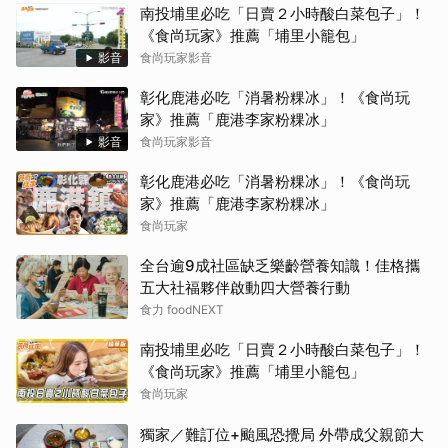
南投埔里必吃「日賣２小時酸白菜包子」！
《食尚玩家》推薦「埔里小籠包」
影音
食尚玩家影音
彰化鹿港必吃「消暑粉粿冰」！《食尚玩
家》推薦「鹿港李家粉粿冰」
影音
食尚玩家影音
彰化鹿港必吃「消暑粉粿冰」！《食尚玩
家》推薦「鹿港李家粉粿冰」
食尚玩家
全台逾9成社區缺乏樂齡營養知識！佳格攜
五大社福夥伴啟動四大營養行動
食力 foodNEXT
南投埔里必吃「日賣２小時酸白菜包子」！
《食尚玩家》推薦「埔里小籠包」
食尚玩家
獨家／難訂位+颱風恐攪局 外帶成父親節大