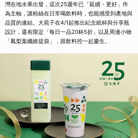
灣在地水果出發，這次25週年已「延續・更好」作
為主軸，讓粉絲在日常喝飲料時，也能感受到產地與
品質的連結。大苑子在4/1起推出紀念紙杯與分享瓶
設計，還有限定「每日一品20杯5折」以及周邊小物
「鳳梨葉纖維提袋」，跟飲料控一起慶生。