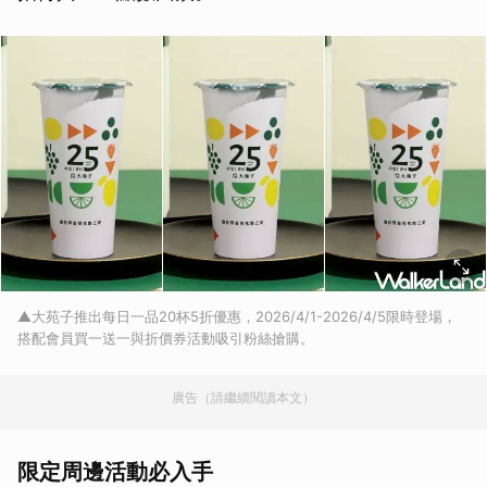
▲大苑子推出每日一品20杯5折優惠，2026/4/1-2026/4/5限時登場，
搭配會員買一送一與折價券活動吸引粉絲搶購。
廣告（請繼續閱讀本文）
限定周邊活動必入手