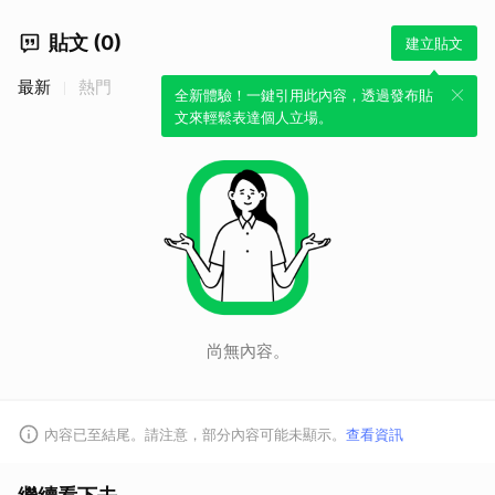
貼文 (0)
建立貼文
最新
熱門
全新體驗！一鍵引用此內容，透過發布貼
文來輕鬆表達個人立場。
尚無內容。
內容已至結尾。請注意，部分內容可能未顯示。
查看資訊