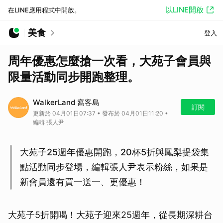
以LINE開啟
在LINE應用程式中開啟。
美食
登入
周年優惠怎麼搶一次看，大苑子會員與
限量活動同步開跑整理。
WalkerLand 窩客島
訂閱
更新於 04月01日07:37 • 發布於 04月01日11:20 •
編輯 張人尹
大苑子25週年優惠開跑，20杯5折與鳳梨提袋集
點活動同步登場，編輯張人尹表示粉絲，如果是
新會員還有買一送一、更優惠！
大苑子5折開喝！大苑子迎來25週年，從長期深耕台