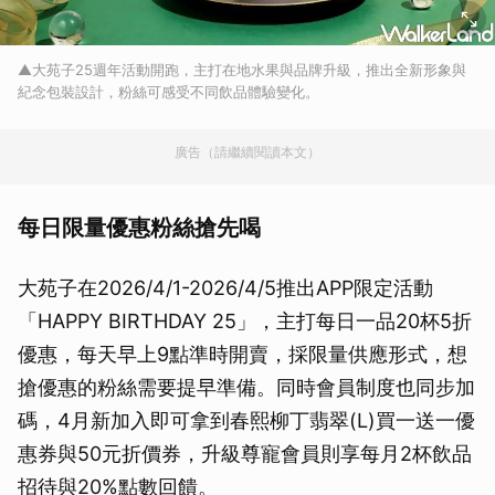
▲大苑子25週年活動開跑，主打在地水果與品牌升級，推出全新形象與
紀念包裝設計，粉絲可感受不同飲品體驗變化。
廣告（請繼續閱讀本文）
每日限量優惠粉絲搶先喝
大苑子在2026/4/1-2026/4/5推出APP限定活動
「HAPPY BIRTHDAY 25」，主打每日一品20杯5折
優惠，每天早上9點準時開賣，採限量供應形式，想
搶優惠的粉絲需要提早準備。同時會員制度也同步加
碼，4月新加入即可拿到春熙柳丁翡翠(L)買一送一優
惠券與50元折價券，升級尊寵會員則享每月2杯飲品
招待與20%點數回饋。