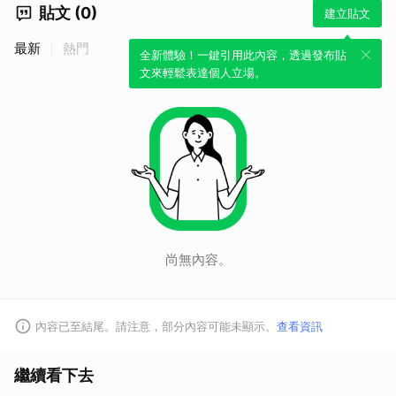
貼文 (0)
建立貼文
最新
熱門
全新體驗！一鍵引用此內容，透過發布貼
文來輕鬆表達個人立場。
尚無內容。
內容已至結尾。請注意，部分內容可能未顯示。
查看資訊
繼續看下去