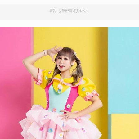
廣告（請繼續閱讀本文）