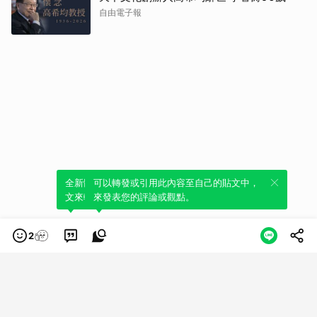
自由電子報
全新體驗！一鍵引用此內容，透過發布貼
可以轉發或引用此內容至自己的貼文中，
文來輕鬆表達個人立場。
來發表您的評論或觀點。
2
類別
服務條款
隱私權政策
服務聲明
© LINE Plus Corporation