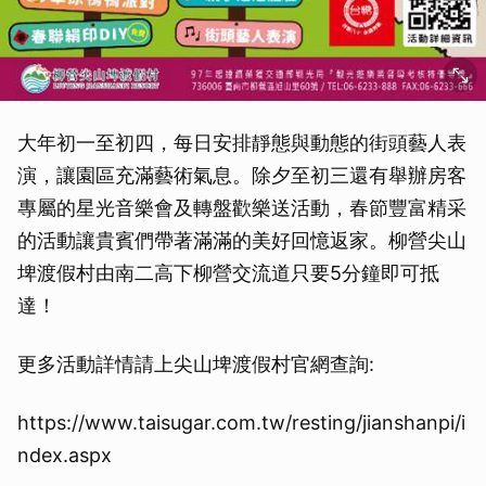
大年初一至初四，每日安排靜態與動態的街頭藝人表
演，讓園區充滿藝術氣息。除夕至初三還有舉辦房客
專屬的星光音樂會及轉盤歡樂送活動，春節豐富精采
的活動讓貴賓們帶著滿滿的美好回憶返家。柳營尖山
埤渡假村由南二高下柳營交流道只要5分鐘即可抵
達！
更多活動詳情請上尖山埤渡假村官網查詢:
https://www.taisugar.com.tw/resting/jianshanpi/i
ndex.aspx