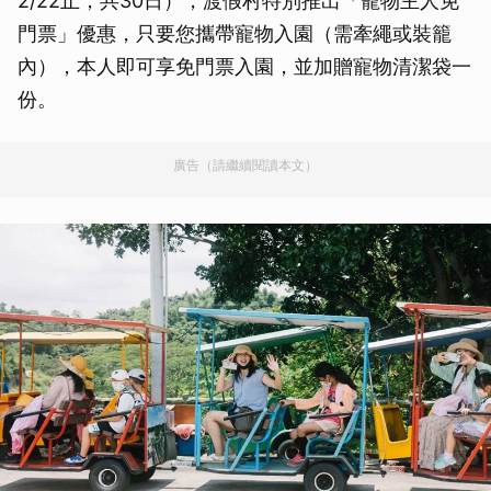
2/22止，共30日），渡假村特別推出「寵物主人免
門票」優惠，只要您攜帶寵物入園（需牽繩或裝籠
內），本人即可享免門票入園，並加贈寵物清潔袋一
份。
廣告（請繼續閱讀本文）