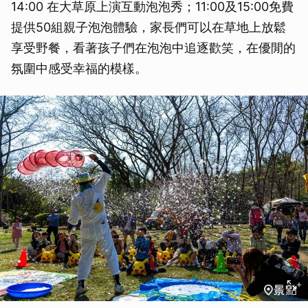
14:00 在大草原上演互動泡泡秀；11:00及15:00免費
提供50組親子泡泡體驗，家長們可以在草地上放鬆
享受野餐，看著孩子們在泡泡中追逐歡笑，在優閒的
氛圍中感受幸福的模樣。