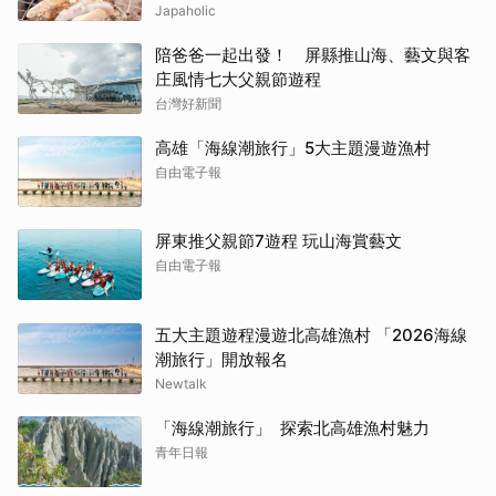
Japaholic
陪爸爸一起出發！ 屏縣推山海、藝文與客
庄風情七大父親節遊程
台灣好新聞
高雄「海線潮旅行」5大主題漫遊漁村
自由電子報
屏東推父親節7遊程 玩山海賞藝文
自由電子報
五大主題遊程漫遊北高雄漁村 「2026海線
潮旅行」開放報名
Newtalk
「海線潮旅行」 探索北高雄漁村魅力
青年日報