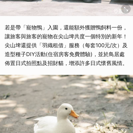
若是帶「寵物鴨」入園，還能額外獲贈鴨飼料一份，
讓旅客與旅客的寵物在尖山埤共度一個特別的新年！
尖山埤還提供「羽織租借」服務（每套100元/次）及
造型種子DIY活動(住宿房客免費體驗)，並於鳥居處
佈置日式拍照點及招財貓，增添許多日式懷舊風情。