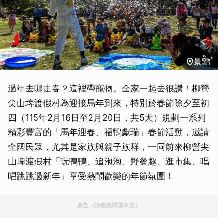
過年去哪走春？這裡帶寵物、全家一起去很讚！柳營
尖山埤渡假村為迎接馬年到來，特別於春節除夕至初
四（115年2月16日至2月20日，共5天）規劃一系列
精彩豐富的「馬年迎春、福鴨獻瑞」春節活動，邀請
全國民眾，尤其是家族與親子族群，一同前來柳營尖
山埤渡假村「玩鴨鴨、追泡泡、野餐趣、逛市集、唱
唱跳跳過新年」享受熱鬧歡樂的年節氛圍！
廣告（請繼續閱讀本文）