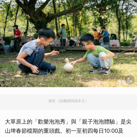
廣告（請繼續閱讀本文）
大草原上的「歡樂泡泡秀」與「親子泡泡體驗」是尖
山埤春節檔期的重頭戲。初一至初四每日10:00及