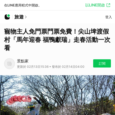
以LINE開啟
在LINE應用程式中開啟。
旅遊
登入
寵物主人免門票門票免費！尖山埤渡假
村「馬年迎春 福鴨獻瑞」走春活動一次
看
景點家
訂閱
更新於 02月13日15:36 • 發布於 02月14日04:00