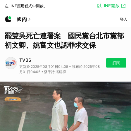
以LINE開啟
在LINE應用程式中開啟。
國內
登入
罷雙吳死亡連署案 國民黨台北市黨部
初文卿、姚富文也認罪求交保
TVBS
訂閱
更新於 2025年08月01日04:05 • 發布於 2025年08
月01日04:05 • 潘千詩 潘建樺