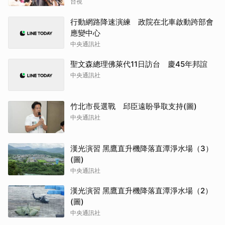
台視
行動網路降速演練 政院在北車啟動跨部會
應變中心
中央通訊社
聖文森總理佛萊代11日訪台 慶45年邦誼
中央通訊社
竹北市長選戰 邱臣遠盼爭取支持(圖)
中央通訊社
漢光演習 黑鷹直升機降落直潭淨水場（3）
(圖)
中央通訊社
漢光演習 黑鷹直升機降落直潭淨水場（2）
(圖)
中央通訊社