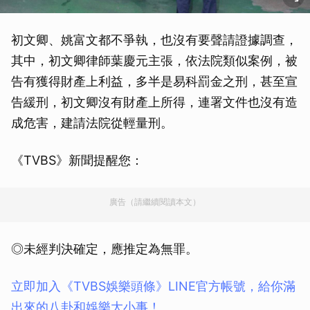
初文卿、姚富文都不爭執，也沒有要聲請證據調查，
其中，初文卿律師葉慶元主張，依法院類似案例，被
告有獲得財產上利益，多半是易科罰金之刑，甚至宣
告緩刑，初文卿沒有財產上所得，連署文件也沒有造
成危害，建請法院從輕量刑。
《TVBS》新聞提醒您：
廣告（請繼續閱讀本文）
◎未經判決確定，應推定為無罪。
立即加入《TVBS娛樂頭條》LINE官方帳號，給你滿
出來的八卦和娛樂大小事！