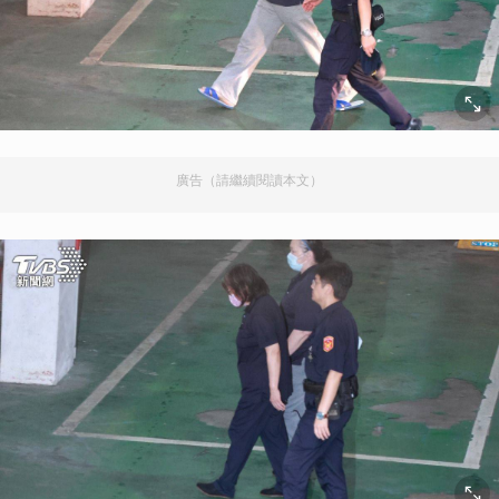
廣告（請繼續閱讀本文）