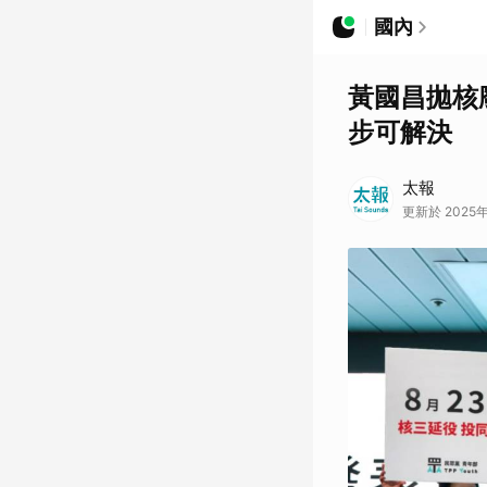
國內
黃國昌拋核
步可解決
太報
更新於 2025年