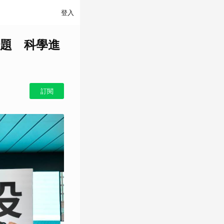
登入
題 科學進
訂閱