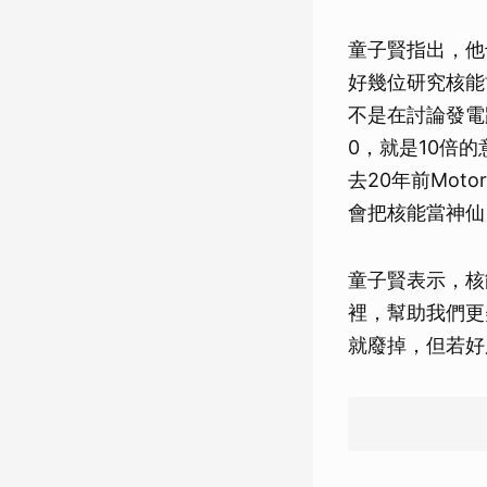
童子賢指出，他
好幾位研究核能
不是在討論發電
0，就是10倍
去20年前Moto
會把核能當神仙
童子賢表示，核
裡，幫助我們更
就廢掉，但若好