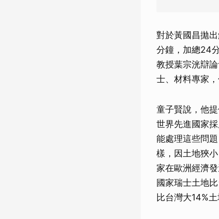
對於黃國昌拋出
分鐘，加總24
教授葉宗洸辯論
士、材料專家，
童子賢說，他提
世界先進國家採
能處理這些問題
樣，因土地狹小
家在歐洲經濟發
國家瑞士土地比
比台灣大14%