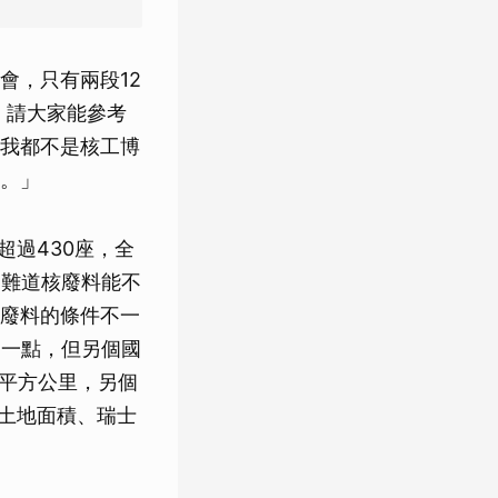
會，只有兩段12
，請大家能參考
我都不是核工博
。」
超過430座，全
，難道核廢料能不
廢料的條件不一
了一點，但另個國
萬平方公里，另個
%土地面積、瑞士