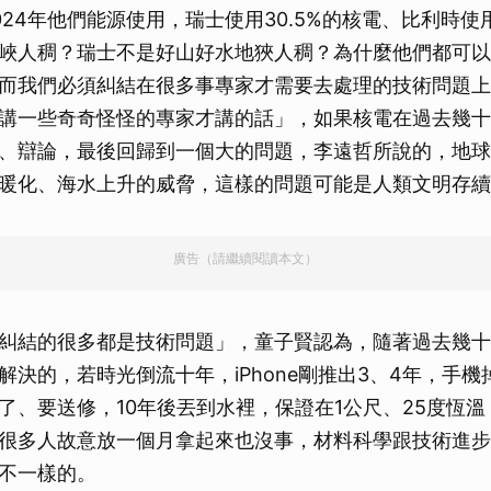
24年他們能源使用，瑞士使用30.5%的核電、比利時使用3
峽人稠？瑞士不是好山好水地狹人稠？為什麼他們都可以
而我們必須糾結在很多事專家才需要去處理的技術問題上
講一些奇奇怪怪的專家才講的話」，如果核電在過去幾十
、辯論，最後回歸到一個大的問題，李遠哲所說的，地球
暖化、海水上升的威脅，這樣的問題可能是人類文明存續
廣告（請繼續閱讀本文）
糾結的很多都是技術問題」，童子賢認為，隨著過去幾十
解決的，若時光倒流十年，iPhone剛推出3、4年，手機
了、要送修，10年後丟到水裡，保證在1公尺、25度恆溫
很多人故意放一個月拿起來也沒事，材料科學跟技術進步
不一樣的。