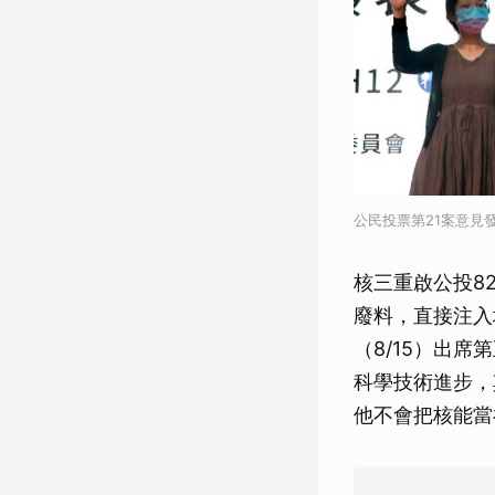
公民投票第21案意見
核三重啟公投8
廢料，直接注入
（8/15）出
科學技術進步，
他不會把核能當