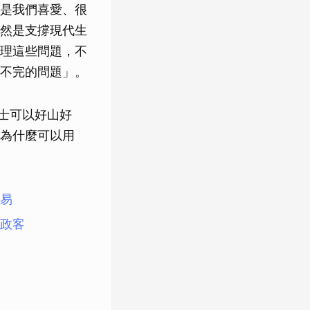
是我們喜愛、很
然是支撐現代生
理這些問題，不
不完的問題」。
瑞士可以好山好
，為什麼可以用
易
政客