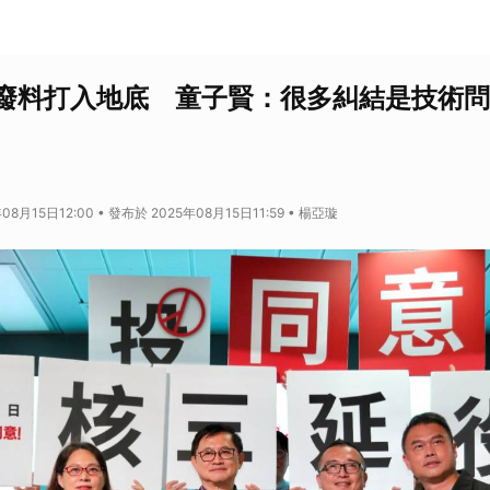
廢料打入地底 童子賢：很多糾結是技術問
08月15日12:00 • 發布於 2025年08月15日11:59 • 楊亞璇