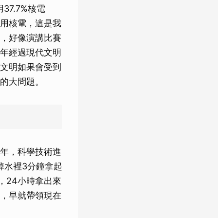
7.7%核電
用核電，這是我
，好像演講比賽
年經過現代文明
文明如果會受到
的大問題。
年，科學技術進
掉水裡3分鐘拿起
，24小時拿出來
，早就帶領現在