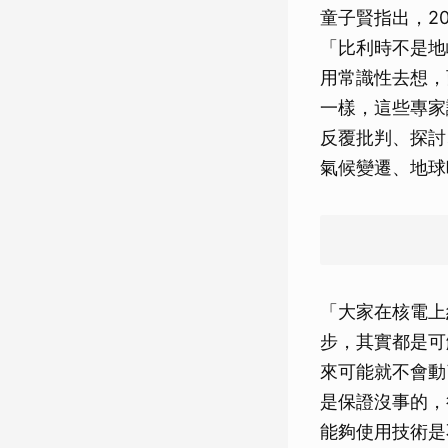
童子賢指出，20
「比利時不是地
用常識性去想，
一樣，這些專家
反覆批判、探討
氣候變遷、地球
「大家在核電上
步，其實都是可
來可能就不會動
是保證沒事的，
能夠使用技術是