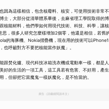
也因為這樣相信，包含核廢料、核安，可使用技術非常不
博士，大部分從清華體系畢後，去麻省理工學院取得的博
跟核能材料，他們學如何用現代技術、科技、科學，讓核
的意思，很多人研究怎麼樣增加2個零，他還是相信，若舊
rola的海豚機、Nokia摺疊機，現在用的技術可以iPhone
，也呼籲對方不要把核能當作妖魔」。
能跟焚化爐、現代科技冰箱洗衣機或電動車一樣，都是人
美好的生活的一項工具，這工具若有危害、不好用，產生
用，但卻把它當魔鬼一樣妖魔化，是不恰當的。
廣告（請繼續閱讀本文）