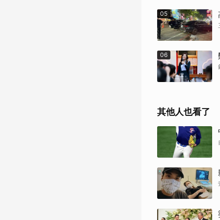
05
06
其他人也看了