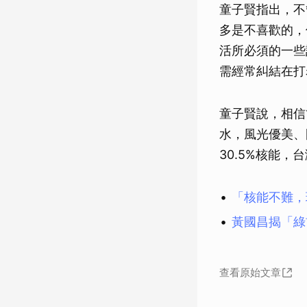
童子賢指出，不
多是不喜歡的，
活所必須的一些
需經常糾結在打
童子賢說，相信
水，風光優美、
30.5%核能
「核能不難，
黃國昌揭「綠
查看原始文章