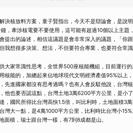
解決核放料方案，童子賢指出，今天不是辯論會，是說明
分鐘，牽涉核電要不要使用，這可能有超過10個以上主題
會提出的論述，相信這議題是會非常深入的議題，「你跟
但我想很多決策、想法，不但要符合專業，也要符合常識
供大家常識性思考，全世界500座核能機組，目前運行的
用核能的，加總起來佔地球現代文明經濟產值95%以上
，先進國家都沒有思考過嗎？也有人會反駁他說，台灣核
，他也要否認這點，台灣土地3萬6200平方公里，是小
達，國民所得比台灣高快1.5倍，叫比利時，土地面積3
台灣大一點，是4萬1000平方公里，比利時比台灣小15
土地面積，瑞士跟台灣一樣，有7到8成都是山。