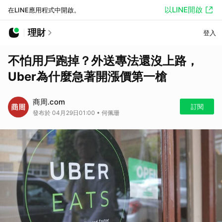
以LINE開啟
在LINE應用程式中開啟。
理財
登入
不怕用戶跑掉？外送專法還沒上路，
Uber為什麼急著開漲價第一槍
商周.com
訂閱
發布於 04月29日01:00 • 何佩珊