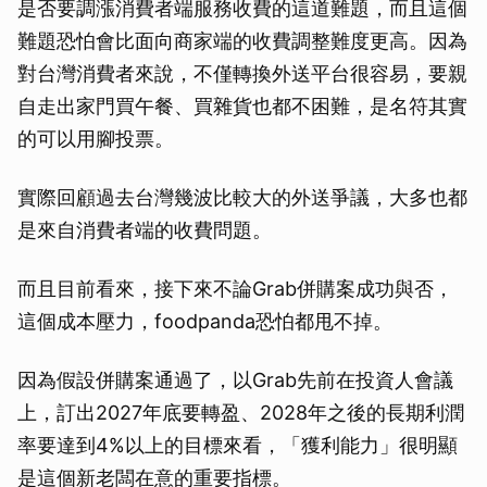
是否要調漲消費者端服務收費的這道難題，而且這個
難題恐怕會比面向商家端的收費調整難度更高。因為
對台灣消費者來說，不僅轉換外送平台很容易，要親
自走出家門買午餐、買雜貨也都不困難，是名符其實
的可以用腳投票。
實際回顧過去台灣幾波比較大的外送爭議，大多也都
是來自消費者端的收費問題。
而且目前看來，接下來不論Grab併購案成功與否，
這個成本壓力，foodpanda恐怕都甩不掉。
因為假設併購案通過了，以Grab先前在投資人會議
上，訂出2027年底要轉盈、2028年之後的長期利潤
率要達到4%以上的目標來看，「獲利能力」很明顯
是這個新老闆在意的重要指標。