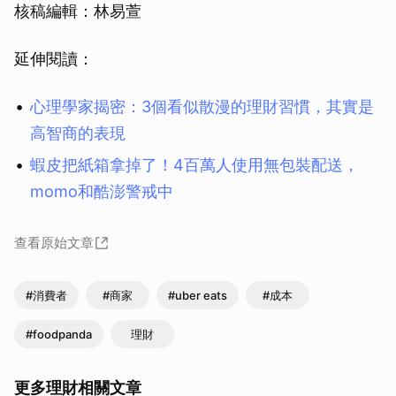
核稿編輯：林易萱
延伸閱讀：
心理學家揭密：3個看似散漫的理財習慣，其實是
高智商的表現
蝦皮把紙箱拿掉了！4百萬人使用無包裝配送，
momo和酷澎警戒中
查看原始文章
#消費者
#商家
#uber eats
#成本
#foodpanda
理財
更多理財相關文章