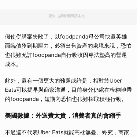
廣告（請繼續閱讀本文）
假使併購案失敗了，以foodpanda母公司快遞英雄
面臨債務到期壓力，必須出售資產的處境來說，恐怕
也很難允許foodpanda自行吸收因專法墊高的營運
成本。
此外，還有一個更大的難題或許是，相對於Uber
Eats可以提早與商家溝通，目前身分仍處在模糊地帶
的foodpanda，短期內恐怕也很難採取積極行動。
美國數據：外送費太貴，消費者真的會縮手
不過這不代表Uber Eats就能高枕無憂。終究，商家