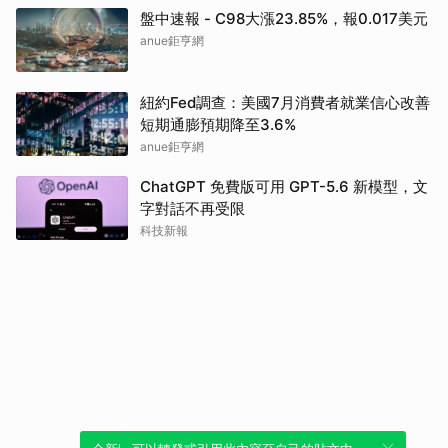
盤中速報 - C98大漲23.85%，報0.017美元
anue鉅亨網
紐約Fed調查：美國7月消費者就業信心改善
短期通膨預期降至3.6%
anue鉅亨網
ChatGPT 免費版可用 GPT-5.6 新模型，文
字對話不再受限
科技新報