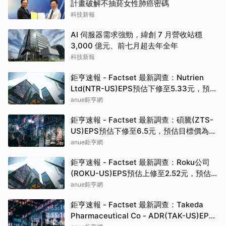
計畫破解不抽菸女性肺癌密碼
科技新報
AI 伺服器需求強勁，緯創 7 月營收站穩
3,000 億元、前七月超去年全年
科技新報
鉅亨速報 - Factset 最新調查：Nutrien
Ltd(NTR-US)EPS預估下修至5.33元，預估
目標價為80.00元
anue鉅亨網
鉅亨速報 - Factset 最新調查：碩騰(ZTS-
US)EPS預估下修至6.5元，預估目標價為
90.00元
anue鉅亨網
鉅亨速報 - Factset 最新調查：Roku公司
(ROKU-US)EPS預估上修至2.52元，預估
目標價為160.00元
anue鉅亨網
鉅亨速報 - Factset 最新調查：Takeda
Pharmaceutical Co - ADR(TAK-US)EPS